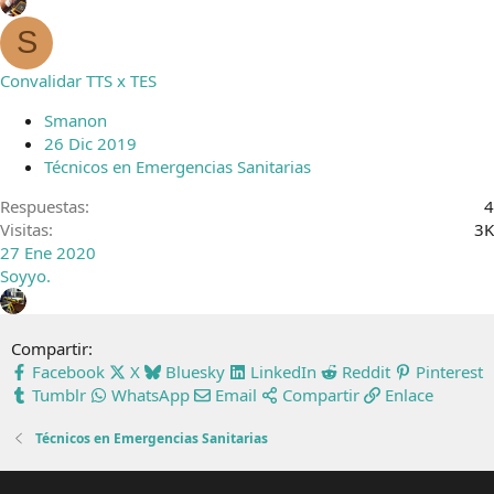
S
Convalidar TTS x TES
Smanon
26 Dic 2019
Técnicos en Emergencias Sanitarias
Respuestas
4
Visitas
3K
27 Ene 2020
Soyyo.
Compartir:
Facebook
X
Bluesky
LinkedIn
Reddit
Pinterest
Tumblr
WhatsApp
Email
Compartir
Enlace
Técnicos en Emergencias Sanitarias