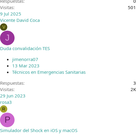
Respuestas
0
Visitas
501
9 Jul 2025
Vicente David Coca
V
J
Duda convalidación TES
jimenorra07
13 Mar 2023
Técnicos en Emergencias Sanitarias
Respuestas
3
Visitas
2K
29 Jun 2023
rosa3
R
P
Simulador del Shock en iOS y macOS