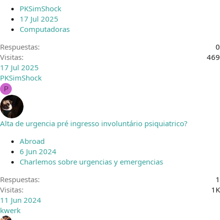
PKSimShock
17 Jul 2025
Computadoras
Respuestas
0
Visitas
469
17 Jul 2025
PKSimShock
P
Alta de urgencia pré ingresso involuntário psiquiatrico?
Abroad
6 Jun 2024
Charlemos sobre urgencias y emergencias
Respuestas
1
Visitas
1K
11 Jun 2024
kwerk