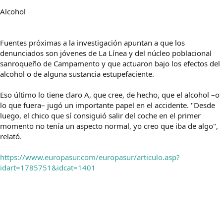
Alcohol
Fuentes próximas a la investigación apuntan a que los
denunciados son jóvenes de La Línea y del núcleo poblacional
sanroqueño de Campamento y que actuaron bajo los efectos del
alcohol o de alguna sustancia estupefaciente.
Eso último lo tiene claro A, que cree, de hecho, que el alcohol –o
lo que fuera– jugó un importante papel en el accidente. "Desde
luego, el chico que sí consiguió salir del coche en el primer
momento no tenía un aspecto normal, yo creo que iba de algo",
relató.
https://www.europasur.com/europasur/articulo.asp?
idart=1785751&idcat=1401