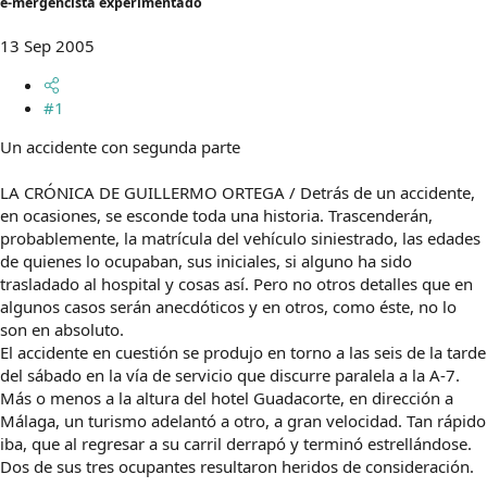
e-mergencista experimentado
m
a
13 Sep 2005
#1
Un accidente con segunda parte
LA CRÓNICA DE GUILLERMO ORTEGA / Detrás de un accidente,
en ocasiones, se esconde toda una historia. Trascenderán,
probablemente, la matrícula del vehículo siniestrado, las edades
de quienes lo ocupaban, sus iniciales, si alguno ha sido
trasladado al hospital y cosas así. Pero no otros detalles que en
algunos casos serán anecdóticos y en otros, como éste, no lo
son en absoluto.
El accidente en cuestión se produjo en torno a las seis de la tarde
del sábado en la vía de servicio que discurre paralela a la A-7.
Más o menos a la altura del hotel Guadacorte, en dirección a
Málaga, un turismo adelantó a otro, a gran velocidad. Tan rápido
iba, que al regresar a su carril derrapó y terminó estrellándose.
Dos de sus tres ocupantes resultaron heridos de consideración.