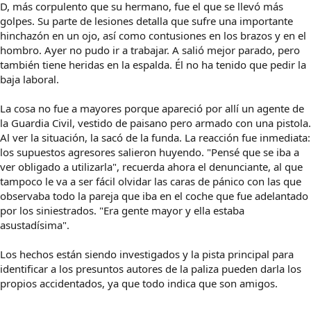
D, más corpulento que su hermano, fue el que se llevó más
golpes. Su parte de lesiones detalla que sufre una importante
hinchazón en un ojo, así como contusiones en los brazos y en el
hombro. Ayer no pudo ir a trabajar. A salió mejor parado, pero
también tiene heridas en la espalda. Él no ha tenido que pedir la
baja laboral.
La cosa no fue a mayores porque apareció por allí un agente de
la Guardia Civil, vestido de paisano pero armado con una pistola.
Al ver la situación, la sacó de la funda. La reacción fue inmediata:
los supuestos agresores salieron huyendo. "Pensé que se iba a
ver obligado a utilizarla", recuerda ahora el denunciante, al que
tampoco le va a ser fácil olvidar las caras de pánico con las que
observaba todo la pareja que iba en el coche que fue adelantado
por los siniestrados. "Era gente mayor y ella estaba
asustadísima".
Los hechos están siendo investigados y la pista principal para
identificar a los presuntos autores de la paliza pueden darla los
propios accidentados, ya que todo indica que son amigos.