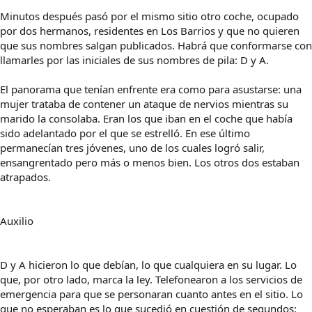
Minutos después pasó por el mismo sitio otro coche, ocupado
por dos hermanos, residentes en Los Barrios y que no quieren
que sus nombres salgan publicados. Habrá que conformarse con
llamarles por las iniciales de sus nombres de pila: D y A.
El panorama que tenían enfrente era como para asustarse: una
mujer trataba de contener un ataque de nervios mientras su
marido la consolaba. Eran los que iban en el coche que había
sido adelantado por el que se estrelló. En ese último
permanecían tres jóvenes, uno de los cuales logró salir,
ensangrentado pero más o menos bien. Los otros dos estaban
atrapados.
Auxilio
D y A hicieron lo que debían, lo que cualquiera en su lugar. Lo
que, por otro lado, marca la ley. Telefonearon a los servicios de
emergencia para que se personaran cuanto antes en el sitio. Lo
que no esperaban es lo que sucedió en cuestión de segundos: