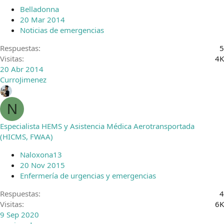
Belladonna
20 Mar 2014
Noticias de emergencias
Respuestas
5
Visitas
4K
20 Abr 2014
CurroJimenez
N
Especialista HEMS y Asistencia Médica Aerotransportada
(HICMS, FWAA)
Naloxona13
20 Nov 2015
Enfermería de urgencias y emergencias
Respuestas
4
Visitas
6K
9 Sep 2020