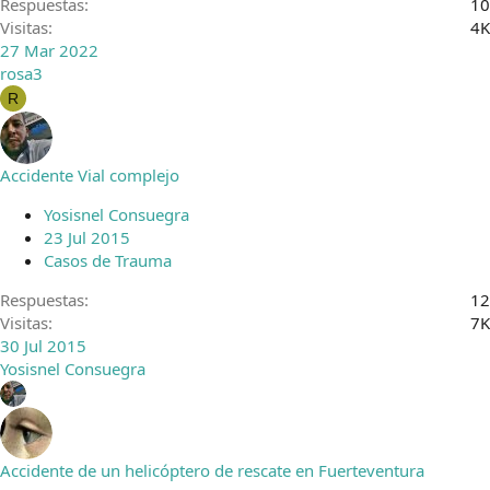
Respuestas
10
Visitas
4K
27 Mar 2022
rosa3
R
Accidente Vial complejo
Yosisnel Consuegra
23 Jul 2015
Casos de Trauma
Respuestas
12
Visitas
7K
30 Jul 2015
Yosisnel Consuegra
Accidente de un helicóptero de rescate en Fuerteventura