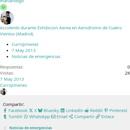
mariarodgo
M
Accidente durante Exhibicion Aerea en Aerodromo de Cuatro
Vientos (Madrid)
CurroJimenez
7 May 2013
Noticias de emergencias
Respuestas
0
Visitas
2K
7 May 2013
CurroJimenez
Compartir:
Facebook
X
Bluesky
LinkedIn
Reddit
Pinterest
Tumblr
WhatsApp
Email
Compartir
Enlace
Noticias de emergencias