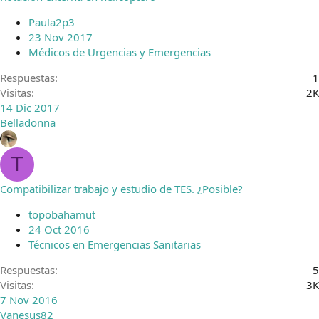
Paula2p3
23 Nov 2017
Médicos de Urgencias y Emergencias
Respuestas
1
Visitas
2K
14 Dic 2017
Belladonna
T
Compatibilizar trabajo y estudio de TES. ¿Posible?
topobahamut
24 Oct 2016
Técnicos en Emergencias Sanitarias
Respuestas
5
Visitas
3K
7 Nov 2016
Vanesus82