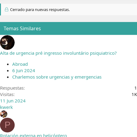
Cerrado para nuevas respuestas.
Temas Similares
Alta de urgencia pré ingresso involuntário psiquiatrico?
Abroad
6 Jun 2024
Charlemos sobre urgencias y emergencias
Respuestas
1
Visitas
1K
11 Jun 2024
kwerk
P
Rotación externa en helicóptero