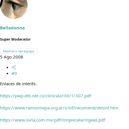
Belladonna
Super Moderator
Miembro del equipo
5 Ago 2008
#9
Enlaces de interés:
https://pwp.etb.net.co/clinicala100/1/307.pdf
https://www.ramosmejia.org.ar/s/inf/recomend/desinf.htm
https://www.sivta.com.mx/pdf/limpiezalaringeas.pdf