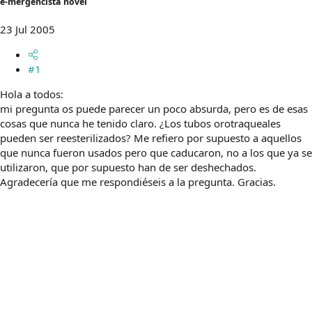
e-mergencista novel
m
a
23 Jul 2005
#1
Hola a todos:
mi pregunta os puede parecer un poco absurda, pero es de esas
cosas que nunca he tenido claro. ¿Los tubos orotraqueales
pueden ser reesterilizados? Me refiero por supuesto a aquellos
que nunca fueron usados pero que caducaron, no a los que ya se
utilizaron, que por supuesto han de ser deshechados.
Agradecería que me respondiéseis a la pregunta. Gracias.