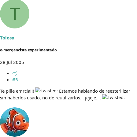
T
Tolosa
e-mergencista experimentado
28 Jul 2005
#5
Te pille emrcia!!!
Estamos hablando de reesterilizar
sin haberlos usado, no de reutilizarlos... jejeje....