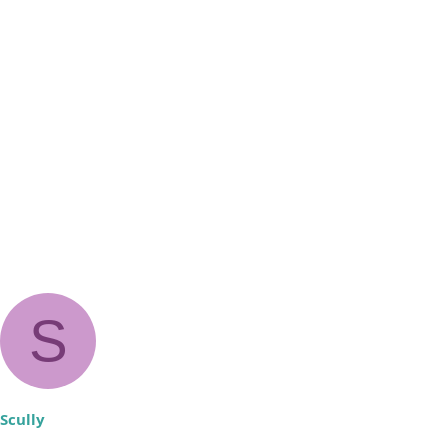
S
Scully