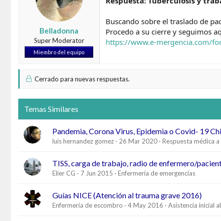
Respuesta: Tuberculosis y tra
Buscando sobre el traslado de pac
Belladonna
Procedo a su cierre y seguimos aq
Super Moderator
https://www.e-mergencia.com/f
Miembro del equipo
Cerrado para nuevas respuestas.
Temas Similares
Pandemia, Corona Virus, Epidemia o Covid- 19 Chi
luis hernandez gomez
26 Mar 2020
Respuesta médica a m
TISS, carga de trabajo, radio de enfermero/pacient
Elier CG
7 Jun 2015
Enfermería de emergencias
Guías NICE (Atención al trauma grave 2016)
Enfermería de escombro
4 May 2016
Asistencia inicial 