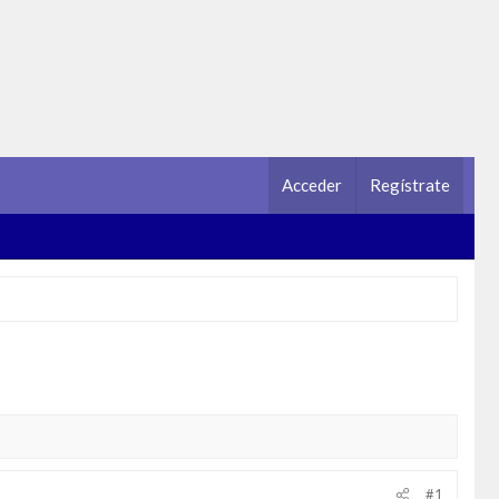
Acceder
Regístrate
#1