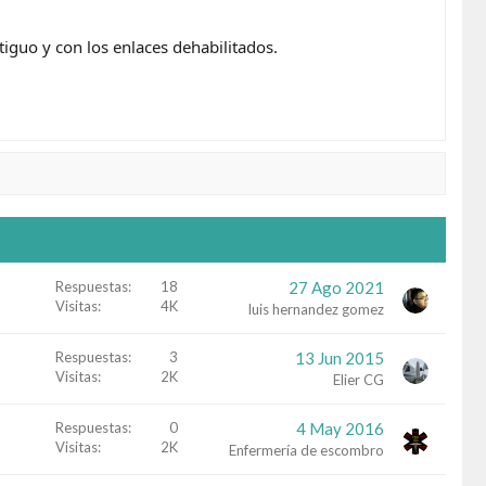
iguo y con los enlaces dehabilitados.
Respuestas
18
27 Ago 2021
Visitas
4K
luis hernandez gomez
Respuestas
3
13 Jun 2015
Visitas
2K
Elier CG
Respuestas
0
4 May 2016
Visitas
2K
Enfermería de escombro