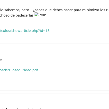
 lo sabemos, pero... ¿sabes que debes hacer para minimizar los r
echoso de padecerla?
iculos/showarticle.php?id=18
a:
oads/Bioseguridad.pdf