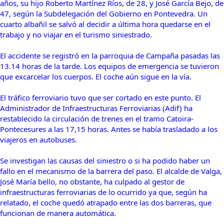
años, su hijo Roberto Martínez Ríos, de 28, y José García Bejo, de
47, según la Subdelegación del Gobierno en Pontevedra. Un
cuarto albañil se salvó al decidir a última hora quedarse en el
trabajo y no viajar en el turismo siniestrado.
El accidente se registró en la parroquia de Campaña pasadas las
13.14 horas de la tarde. Los equipos de emergencia se tuvieron
que excarcelar los cuerpos. El coche aún sigue en la vía.
El tráfico ferroviario tuvo que ser cortado en este punto. El
Administrador de Infraestructuras Ferroviarias (Adif) ha
restablecido la circulación de trenes en el tramo Catoira-
Pontecesures a las 17,15 horas. Antes se había trasladado a los
viajeros en autobuses.
Se investigan las causas del siniestro o si ha podido haber un
fallo en el mecanismo de la barrera del paso. El alcalde de Valga,
José María bello, no obstante, ha culpado al gestor de
infraestructuras ferroviarias de lo ocurrido ya que, según ha
relatado,
el coche quedó atrapado entre las dos barreras
, que
funcionan de manera automática.