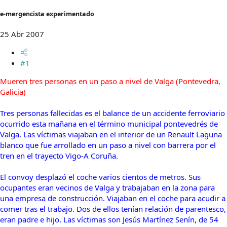
t
o
e
e-mergencista experimentado
m
a
25 Abr 2007
#1
Mueren tres personas en un paso a nivel de Valga (Pontevedra,
Galicia)
Tres personas fallecidas es el balance de un accidente ferroviario
ocurrido esta mañana en el término municipal pontevedrés de
Valga. Las víctimas viajaban en el interior de un Renault Laguna
blanco que fue arrollado en un paso a nivel con barrera por el
tren en el trayecto Vigo-A Coruña.
El convoy desplazó el coche varios cientos de metros. Sus
ocupantes eran vecinos de Valga y trabajaban en la zona para
una empresa de construcción. Viajaban en el coche para acudir a
comer tras el trabajo. Dos de ellos tenían relación de parentesco,
eran padre e hijo. Las víctimas son Jesús Martínez Senín, de 54