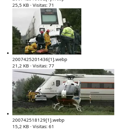
25,5 KB · Visitas: 71
2007425201436[1].webp
21,2 KB · Visitas: 77
200742518129[1].webp
15,2 KB · Visitas: 61