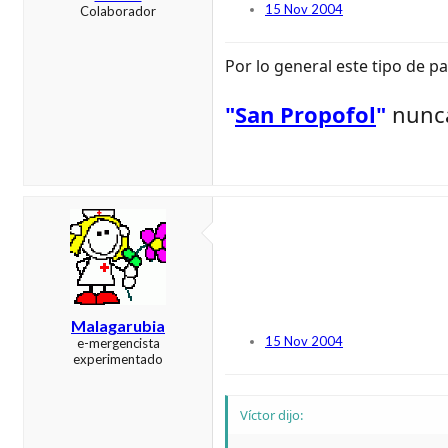
15 Nov 2004
Colaborador
Por lo general este tipo de pa
"
San Propofol
"
nunca
Malagarubia
15 Nov 2004
e-mergencista
experimentado
Víctor dijo: