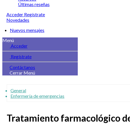
Últimas reseñas
Acceder
Regístrate
Novedades
Nuevos mensajes
Menú
Acceder
Regístrate
Contáctanos
Cerrar Menú
General
Enfermería de emergencias
Tratamiento farmacológico de