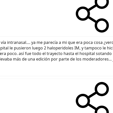
ía intranasal.... ya me parecía a mi que era poca cosa ¿ver
 hospital le pusieron luego 2 haloperidoles IM, y tampoco le 
a poco. así fue todo el trayecto hasta el hospital sotando
levaba más de una edición por parte de los moderadores... j