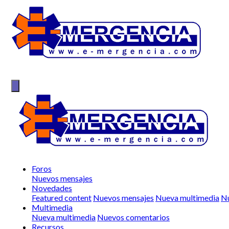
Foros
Nuevos mensajes
Novedades
Featured content
Nuevos mensajes
Nueva multimedia
Nu
Multimedia
Nueva multimedia
Nuevos comentarios
Recursos