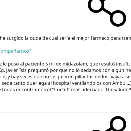
ha surgído la duda de cual sería el mejor fármaco para tran
 acompañarnos?
e le puso al paciente 5 ml de midazolam, que resultó insufici
g. Javier Isis preguntó por que no lo sedamos con algún ne
ce, y hay veces que no se quieren pillar los dedos, vaya a s
seda tanto que llega al hospital ventilandolos con Ambú....)
tre todos encontramos el "Cóctel" más adecuado. Un Saludo!