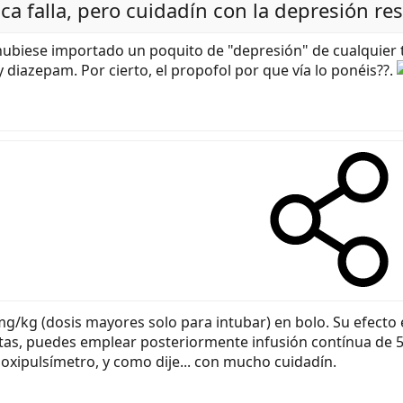
a falla, pero cuidadín con la depresión res
ubiese importado un poquito de "depresión" de cualquier t
 diazepam. Por cierto, el propofol por que vía lo ponéis??.
 mg/kg (dosis mayores solo para intubar) en bolo. Su efecto 
esitas, puedes emplear posteriormente infusión contínua de
oxipulsímetro, y como dije... con mucho cuidadín.