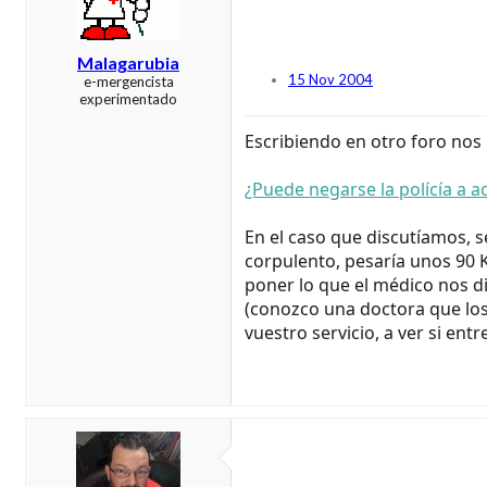
Malagarubia
15 Nov 2004
e-mergencista
experimentado
Escribiendo en otro foro nos 
¿Puede negarse la polícía a
En el caso que discutíamos, s
corpulento, pesaría unos 90 K
poner lo que el médico nos di
(conozco una doctora que los 
vuestro servicio, a ver si en