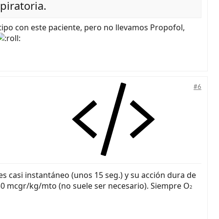
piratoria.
ipo con este paciente, pero no llevamos Propofol,
#6
es casi instantáneo (unos 15 seg.) y su acción dura de
 50 mcgr/kg/mto (no suele ser necesario). Siempre O
2