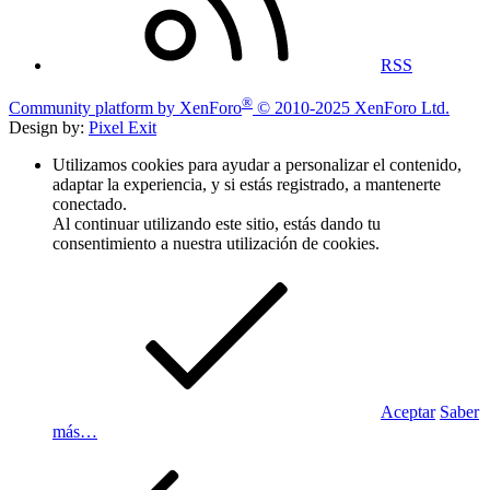
RSS
®
Community platform by XenForo
© 2010-2025 XenForo Ltd.
Design by:
Pixel Exit
Utilizamos cookies para ayudar a personalizar el contenido,
adaptar la experiencia, y si estás registrado, a mantenerte
conectado.
Al continuar utilizando este sitio, estás dando tu
consentimiento a nuestra utilización de cookies.
Aceptar
Saber
más…