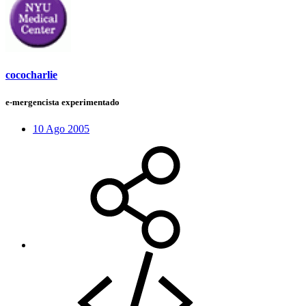
cococharlie
e-mergencista experimentado
10 Ago 2005