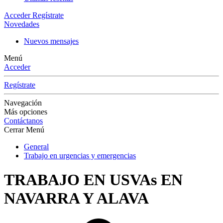
Acceder
Regístrate
Novedades
Nuevos mensajes
Menú
Acceder
Regístrate
Navegación
Más opciones
Contáctanos
Cerrar Menú
General
Trabajo en urgencias y emergencias
TRABAJO EN USVAs EN
NAVARRA Y ALAVA