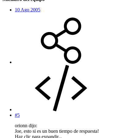
10 Ago 2005
#5
orionn dijo:
Joe, esto si es un buen tiempo de respuesta!
Haz clic para expandir...