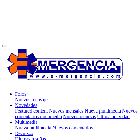
Foros
Nuevos mensajes
Novedades
Featured content
Nuevos mensajes
Nueva multimedia
Nuevos
comentarios multimedia
Nuevos recursos
Última actividad
Multimedia
Nueva multimedia
Nuevos comentarios
Recursos
Últimas reseñas