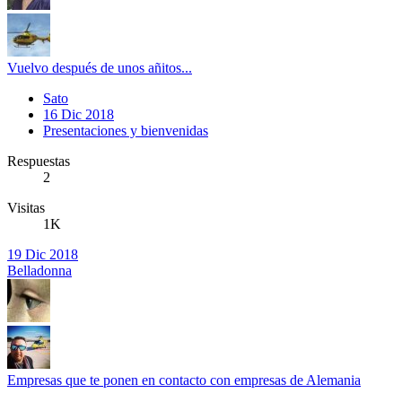
Vuelvo después de unos añitos...
Sato
16 Dic 2018
Presentaciones y bienvenidas
Respuestas
2
Visitas
1K
19 Dic 2018
Belladonna
Empresas que te ponen en contacto con empresas de Alemania