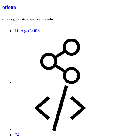
orionn
e-mergencista experimentado
10 Ago 2005
#4