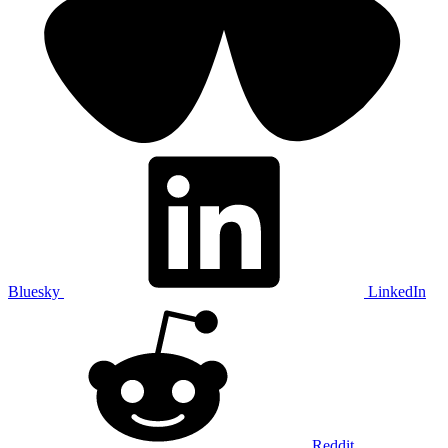
Bluesky
LinkedIn
Reddit