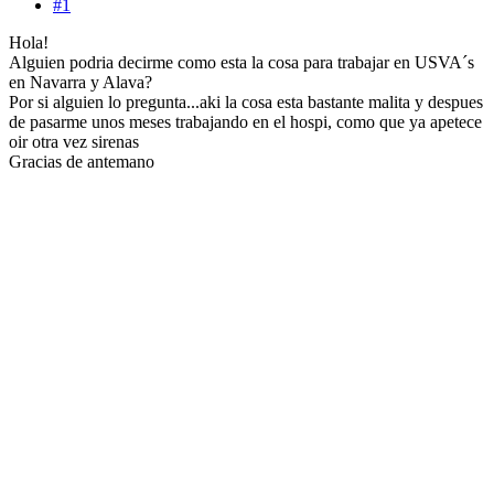
#1
Hola!
Alguien podria decirme como esta la cosa para trabajar en USVA´s
en Navarra y Alava?
Por si alguien lo pregunta...aki la cosa esta bastante malita y despues
de pasarme unos meses trabajando en el hospi, como que ya apetece
oir otra vez sirenas
Gracias de antemano