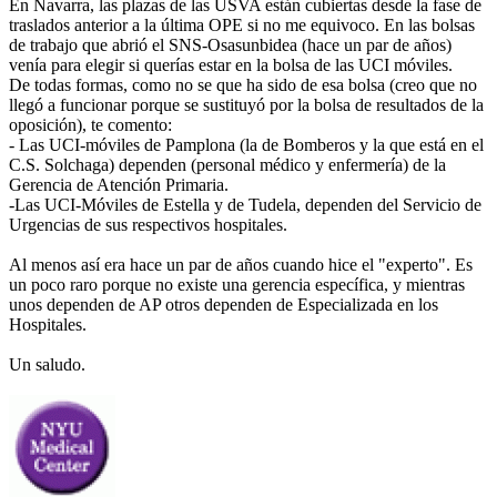
En Navarra, las plazas de las USVA están cubiertas desde la fase de
traslados anterior a la última OPE si no me equivoco. En las bolsas
de trabajo que abrió el SNS-Osasunbidea (hace un par de años)
venía para elegir si querías estar en la bolsa de las UCI móviles.
De todas formas, como no se que ha sido de esa bolsa (creo que no
llegó a funcionar porque se sustituyó por la bolsa de resultados de la
oposición), te comento:
- Las UCI-móviles de Pamplona (la de Bomberos y la que está en el
C.S. Solchaga) dependen (personal médico y enfermería) de la
Gerencia de Atención Primaria.
-Las UCI-Móviles de Estella y de Tudela, dependen del Servicio de
Urgencias de sus respectivos hospitales.
Al menos así era hace un par de años cuando hice el "experto". Es
un poco raro porque no existe una gerencia específica, y mientras
unos dependen de AP otros dependen de Especializada en los
Hospitales.
Un saludo.