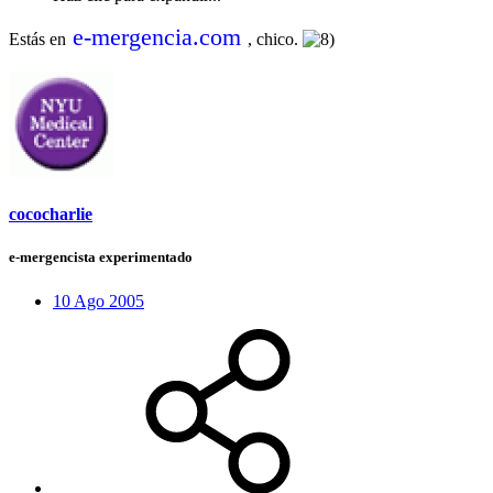
e-mergencia.com
Estás en
, chico.
cococharlie
e-mergencista experimentado
10 Ago 2005