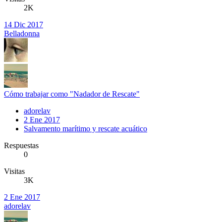
2K
14 Dic 2017
Belladonna
Cómo trabajar como "Nadador de Rescate"
adorelav
2 Ene 2017
Salvamento marítimo y rescate acuático
Respuestas
0
Visitas
3K
2 Ene 2017
adorelav