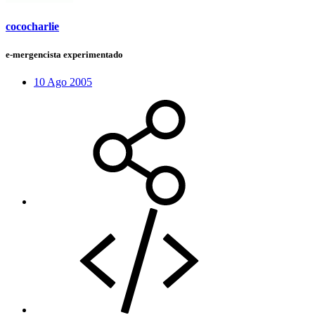
cococharlie
e-mergencista experimentado
10 Ago 2005