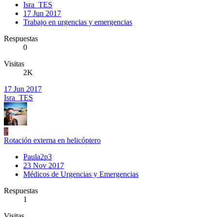
Isra_TES
17 Jun 2017
Trabajo en urgencias y emergencias
Respuestas
0
Visitas
2K
17 Jun 2017
Isra_TES
P
Rotación externa en helicóptero
Paula2p3
23 Nov 2017
Médicos de Urgencias y Emergencias
Respuestas
1
Visitas