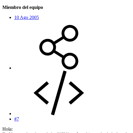
Miembro del equipo
10 Ago 2005
#7
Hola: