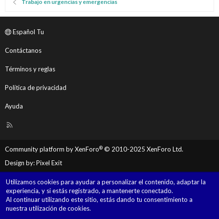
Trabajo en urgencias y emergencias
Español Tu
Contáctanos
Términos y reglas
Política de privacidad
Ayuda
R
S
S
®
Community platform by XenForo
© 2010-2025 XenForo Ltd.
Design by:
Pixel Exit
Utilizamos cookies para ayudar a personalizar el contenido, adaptar la
experiencia, y si estás registrado, a mantenerte conectado.
Al continuar utilizando este sitio, estás dando tu consentimiento a
nuestra utilización de cookies.