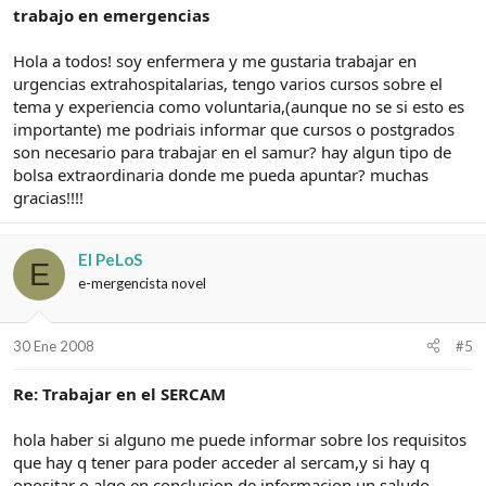
trabajo en emergencias
Hola a todos! soy enfermera y me gustaria trabajar en
urgencias extrahospitalarias, tengo varios cursos sobre el
tema y experiencia como voluntaria,(aunque no se si esto es
importante) me podriais informar que cursos o postgrados
son necesario para trabajar en el samur? hay algun tipo de
bolsa extraordinaria donde me pueda apuntar? muchas
gracias!!!!
El PeLoS
E
e-mergencista novel
30 Ene 2008
#5
Re: Trabajar en el SERCAM
hola haber si alguno me puede informar sobre los requisitos
que hay q tener para poder acceder al sercam,y si hay q
opositar o algo en conclusion de informacion,un saludo