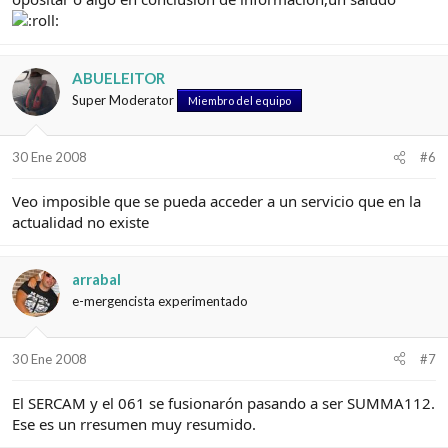
ABUELEITOR
Super Moderator
Miembro del equipo
30 Ene 2008
#6
Veo imposible que se pueda acceder a un servicio que en la
actualidad no existe
arrabal
e-mergencista experimentado
30 Ene 2008
#7
El SERCAM y el 061 se fusionarón pasando a ser SUMMA112.
Ese es un rresumen muy resumido.