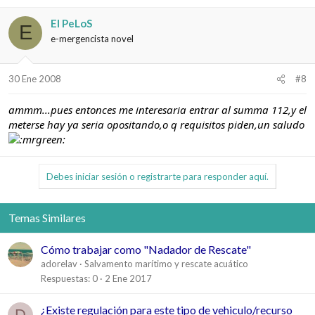
El PeLoS
E
e-mergencista novel
30 Ene 2008
#8
ammm...pues entonces me interesaria entrar al summa 112,y el
meterse hay ya seria opositando,o q requisitos piden,un saludo
Debes iniciar sesión o registrarte para responder aquí.
Temas Similares
Cómo trabajar como "Nadador de Rescate"
adorelav
Salvamento marítimo y rescate acuático
Respuestas
0
2 Ene 2017
¿Existe regulación para este tipo de vehiculo/recurso
D