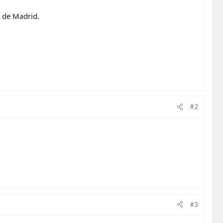
 de Madrid.
#2
#3