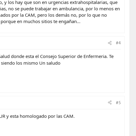
, y los hay que son en urgencias extrahospitalarias, que
arias, no se puede trabajar en ambulancia, por lo menos en
idados por la CAM, pero los demás no, por lo que no
, porque en muchos sitios te engañan...
#4
 Salud donde esta el Consejo Superior de Enfermeria. Te
 siendo los mismo Un saludo
#5
AMUR y esta homologado por las CAM.