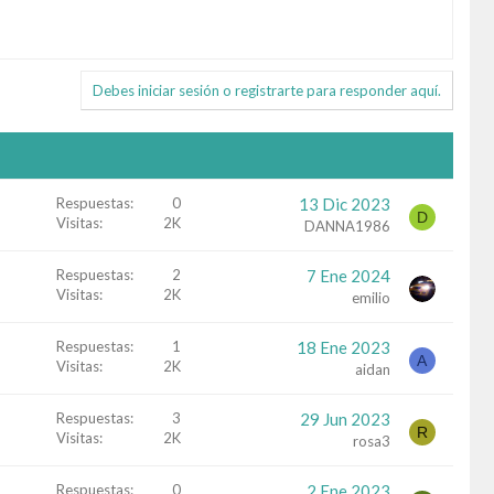
Debes iniciar sesión o registrarte para responder aquí.
Respuestas
0
13 Dic 2023
D
Visitas
2K
DANNA1986
Respuestas
2
7 Ene 2024
Visitas
2K
emilio
Respuestas
1
18 Ene 2023
A
Visitas
2K
aidan
Respuestas
3
29 Jun 2023
R
Visitas
2K
rosa3
Respuestas
0
2 Ene 2023