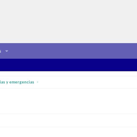
s
ias y emergencias