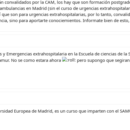
tán convalidados por la CAM, los hay que son formación postgrado
en ambulancias en Madrid (sin el curso de urgencias extrahospital
que son para urgencias extrahospitalarias, por lo tanto, conval
ncia, sino para aportarte conociemientos. Informate bien de esto
s y Emergencias extrahospitalaria en la Escuela de ciencias de la
Samur. No se como estara ahora
pero supongo que segiran
iversidad Europea de Madrid, es un curso que imparten con el S