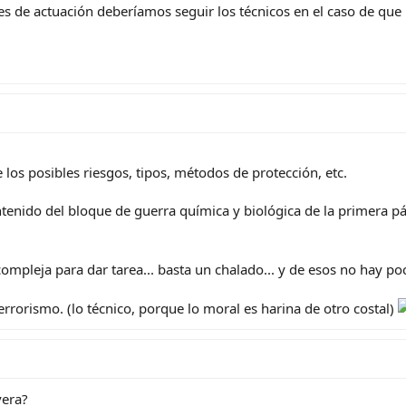
anes de actuación deberíamos seguir los técnicos en el caso de que
los posibles riesgos, tipos, métodos de protección, etc.
ntenido del bloque de guerra química y biológica de la primera p
ompleja para dar tarea... basta un chalado... y de esos no hay po
rrorismo. (lo técnico, porque lo moral es harina de otro costal)
vera?