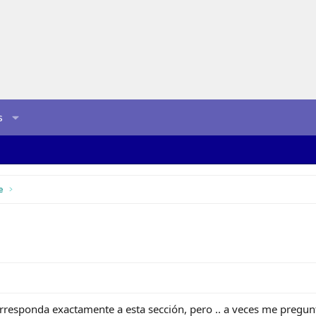
s
e
responda exactamente a esta sección, pero .. a veces me pregunto