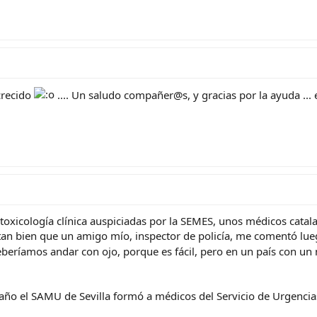
 crecido
.... Un saludo compañer@s, y gracias por la ayuda ... 
toxicología clínica auspiciadas por la SEMES, unos médicos catal
 tan bien que un amigo mío, inspector de policía, me comentó lu
eríamos andar con ojo, porque es fácil, pero en un país con un n
ño el SAMU de Sevilla formó a médicos del Servicio de Urgencias