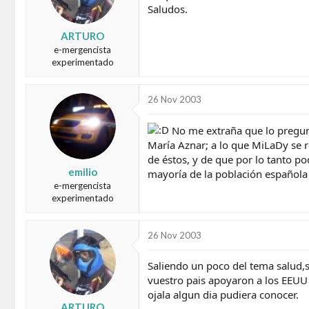
Saludos.
ARTURO
e-mergencista
experimentado
26 Nov 2003
No me extraña que lo pregunt
María Aznar; a lo que MiLaDy se r
de éstos, y de que por lo tanto 
emilio
mayoría de la población española
e-mergencista
experimentado
26 Nov 2003
Saliendo un poco del tema salud,so
vuestro pais apoyaron a los EEUU
ojala algun dia pudiera conocer.
ARTURO