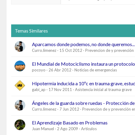
Temas Similares
Aparcamos donde podemos, no donde queremos...
CurroJimenez
15 Oct 2012
Prevencion de y prevención
El Mundial de Motociclismo instaura un protocolo
pocoyo
26 Abr 2012
Noticias de emergencias
Hipotermia inducida a 10ºc en trauma grave, est
gabi_ap
17 Nov 2011
Asistencia inicial al trauma grave
Ángeles de la guarda sobre ruedas - Protección d
CurroJimenez
7 Jun 2012
Prevencion de y prevención e
El Aprendizaje Basado en Problemas
Juan Manuel
2 Ago 2009
Artículos