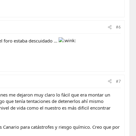
#6
el foro estaba descuidado ...
#7
anes me dejaron muy claro lo fácil que era montar un
ego que tenía tentaciones de detenerlos ahí mismo
ivel de vida como el nuestro es más dificil encontrar
 Canario para catástrofes y riesgo químico. Creo que por