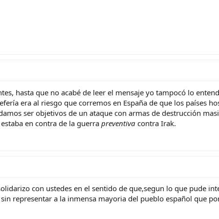
es, hasta que no acabé de leer el mensaje yo tampocó lo entendí.
efería era al riesgo que corremos en España de que los países hos
podamos ser objetivos de un ataque con armas de destrucción mas
 estaba en contra de la guerra
preventiva
contra Irak.
lidarizo con ustedes en el sentido de que,segun lo que pude inter
 sin representar a la inmensa mayoria del pueblo español que po