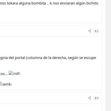
 nos tokara alguna bombita .. k nos enviaran algún bichito
#2
ágina del portal (columna de la derecha, según se escupe
cos...
#3