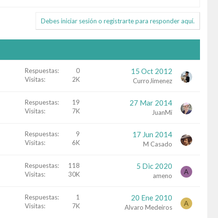
Debes iniciar sesión o registrarte para responder aquí.
Respuestas
0
15 Oct 2012
Visitas
2K
CurroJimenez
Respuestas
19
27 Mar 2014
Visitas
7K
JuanMi
Respuestas
9
17 Jun 2014
Visitas
6K
M Casado
Respuestas
118
5 Dic 2020
A
Visitas
30K
ameno
Respuestas
1
20 Ene 2010
A
Visitas
7K
Alvaro Medeiros