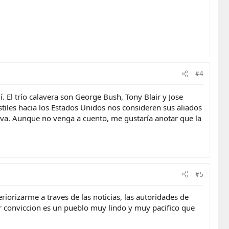
#4
 El trío calavera son George Bush, Tony Blair y Jose
tiles hacia los Estados Unidos nos consideren sus aliados
iva. Aunque no venga a cuento, me gustaría anotar que la
#5
iorizarme a traves de las noticias, las autoridades de
r conviccion es un pueblo muy lindo y muy pacifico que