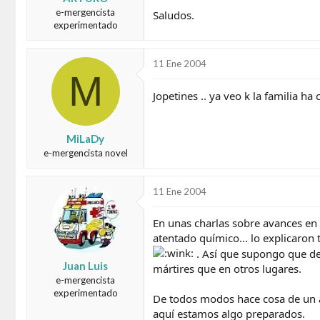
e-mergencista
Saludos.
experimentado
11 Ene 2004
M
Jopetines .. ya veo k la familia ha
MiLaDy
e-mergencista novel
11 Ene 2004
En unas charlas sobre avances en 
atentado químico... lo explicaron
. Así que supongo que deb
Juan Luis
mártires que en otros lugares.
e-mergencista
experimentado
De todos modos hace cosa de un a
aquí estamos algo preparados.