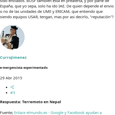
sido enviados. BUSF tambien esta en prealerta, y por parte de
España, que yo sepa, solo ha ido IAE. De quien depende el envio
o no de las unidades de UME y ERICAM, que entiendo que
siendo equipos USAR, tengan, mas por asi decirlo, "reputación"?
CurroJimenez
e-mergencista experimentado
29 Abr 2015
#3
Respuesta: Terremoto en Nepal
Fuente;
Enlace elmundo.es - Google y Facebook ayudan a