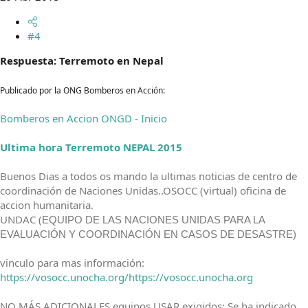
#4
Respuesta: Terremoto en Nepal
Publicado por la ONG Bomberos en Acción:
Bomberos en Accion ONGD - Inicio
Ultima hora Terremoto NEPAL 2015
Buenos Dias a todos os mando la ultimas noticias de centro de
coordinación de Naciones Unidas..OSOCC (virtual) oficina de
accion humanitaria.
UNDAC (
EQUIPO DE LAS NACIONES UNIDAS PARA LA
EVALUACIÓN Y COORDINACIÓN EN CASOS DE DESASTRE)
vinculo para mas información:
https://vosocc.unocha.org/
https://vosocc.unocha.org
NO MÁS ADICIONALES equipos USAR exigidos: Se ha indicado