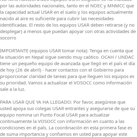
por las autoridades nacionales, tanto en el NOEC y MNMCC que
la capacidad actual USAR en el suelo y los equipos actualmente
nacido al aire es suficiente para cubrir las necesidades
identificadas. El resto de los equipos USAR deben retirarse (y no
desplegar) a menos que puedan apoyar con otras actividades de
socorro
IMPORTANTE (equipos USAR tomar nota): Tenga en cuenta que
la situación en Nepal sigue siendo muy caótico. OCAH / UNDAC
tiene un pequeño equipo de avanzada que llegó en el país el día
de hoy (26 de abril) - hacer contactos con el Gobierno para
proporcionar claridad de tareas para que lleguen los equipos es
su prioridad. Vamos a actualizar el VOSOCC como información
sale a la luz.
PARA USAR QUE YA HA LLEGADO: Por favor, asegúrese que
usted apoya sus colegas USAR entrantes y asegurarse de que su
equipo nomina un Punto Focal USAR para actualizar
continuamente la VOSOCC con información en cuanto a las
condiciones en el país. La coordinación en esta primera fase es
de suma importancia y confiamos en usted para apoyar este