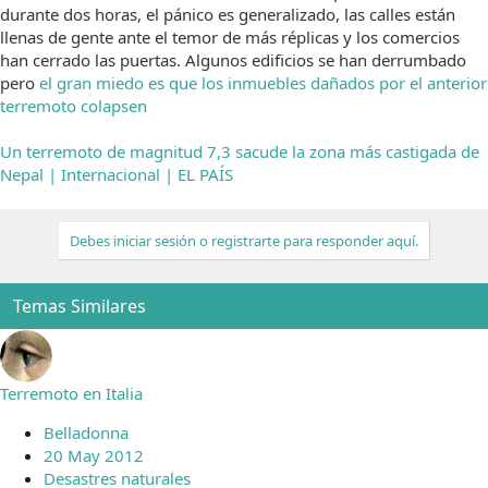
durante dos horas, el pánico es generalizado, las calles están
llenas de gente ante el temor de más réplicas y los comercios
han cerrado las puertas. Algunos edificios se han derrumbado
pero
el gran miedo es que los inmuebles dañados por el anterior
terremoto colapsen
Un terremoto de magnitud 7,3 sacude la zona más castigada de
Nepal | Internacional | EL PAÍS
Debes iniciar sesión o registrarte para responder aquí.
Temas Similares
Terremoto en Italia
Belladonna
20 May 2012
Desastres naturales