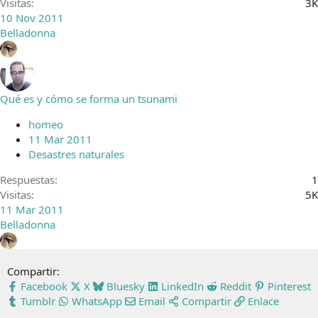
Visitas
3K
10 Nov 2011
Belladonna
Qué es y cómo se forma un tsunami
homeo
11 Mar 2011
Desastres naturales
Respuestas
1
Visitas
5K
11 Mar 2011
Belladonna
Compartir:
Facebook
X
Bluesky
LinkedIn
Reddit
Pinterest
Tumblr
WhatsApp
Email
Compartir
Enlace