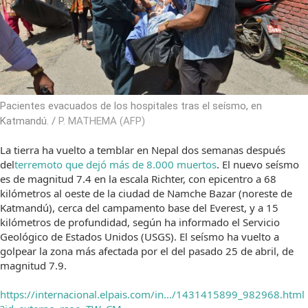
Pacientes evacuados de los hospitales tras el seísmo, en
Katmandú. /
P. MATHEMA (AFP)
La tierra ha vuelto a temblar en Nepal dos semanas después
del
terremoto que dejó más de 8.000 muertos
. El nuevo seísmo
es de magnitud 7.4 en la escala Richter, con epicentro a 68
kilómetros al oeste de la ciudad de Namche Bazar (noreste de
Katmandú), cerca del campamento base del Everest, y a 15
kilómetros de profundidad, según ha informado el Servicio
Geológico de Estados Unidos (USGS). El seísmo ha vuelto a
golpear la zona más afectada por el del pasado 25 de abril, de
magnitud 7.9.
https://internacional.elpais.com/in.../1431415899_982968.html