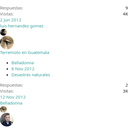
Respuestas
9
Visitas
4K
2 Jun 2012
luis hernandez gomez
Terremoto en Guatemala
Belladonna
8 Nov 2012
Desastres naturales
Respuestas
2
Visitas
3K
12 Nov 2012
Belladonna