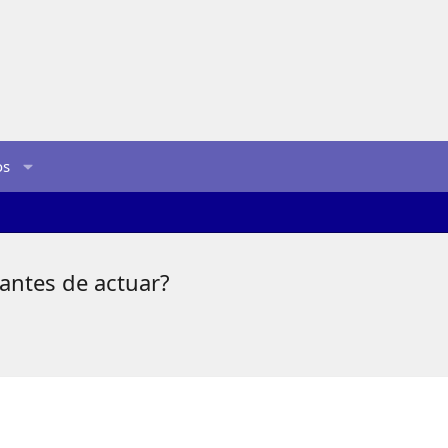
os
antes de actuar?