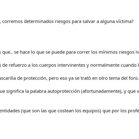
es, corremos determinados riesgos para salvar a alguna víctima?
os que.. se hace lo que se puede para correr los mínimos riesgos n
 de refuerzo a los cuerpos intervinentes y normalmente cuando l
carilla de protección, pero eso ya se trató en otro tema del foro.
ue significa la palabra autoprotección (afortunadamente), y que 
entidades (que son las que costean los equipos) que por los profe