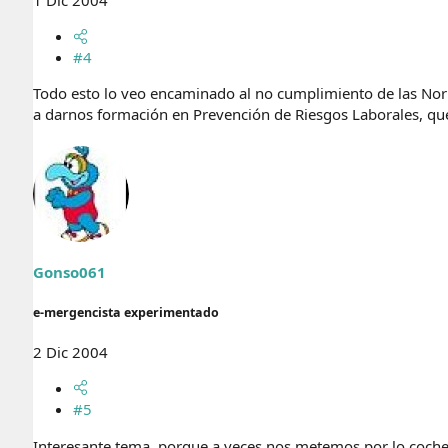
1 Dic 2004
#4
Todo esto lo veo encaminado al no cumplimiento de las Norma
a darnos formación en Prevención de Riesgos Laborales, qu
Gonso061
e-mergencista experimentado
2 Dic 2004
#5
Interesante tema, porque a veces nos metemos por lo coche