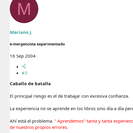
M
Mariano J.
e-mergencista experimentado
16 Sep 2004
#3
Caballo de batalla
El principal riesgo es el de trabajar con excesiva confianza.
La experiencia no se aprende en los libros sino día a día p
Ahí está el problema.
" Aprendemos" tanta y tanta experien
de nuestros propios errores
.