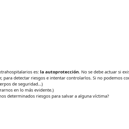
xtrahospitalarios es:
la autoprotección
. No se debe actuar si ex
, para detectar riesgos e intentar controlarlos. Si no podemos con
erpos de seguridad...)
rarnos en lo más evidente.)
emos determinados riesgos para salvar a alguna víctima?