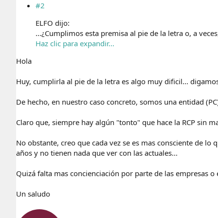
#2
ELFO dijo:
...¿Cumplimos esta premisa al pie de la letra o, a vec
Haz clic para expandir...
Hola
Huy, cumplirla al pie de la letra es algo muy dificil... digam
De hecho, en nuestro caso concreto, somos una entidad (PC)
Claro que, siempre hay algún "tonto" que hace la RCP sin mas
No obstante, creo que cada vez se es mas consciente de lo q
años y no tienen nada que ver con las actuales...
Quizá falta mas concienciación por parte de las empresas o 
Un saludo