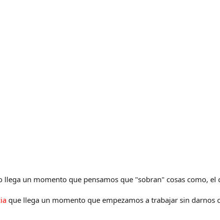
ero llega un momento que pensamos que "sobran" cosas como, el ci
cia
que llega un momento que empezamos a trabajar sin darnos 