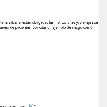
ría saber si están obligadas las instituciones y/o empresas
nejo de pacientes, por citar un ejemplo de riesgo común.
o nos cortamos...