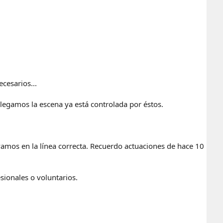
ecesarios...
legamos la escena ya está controlada por éstos.
vamos en la línea correcta. Recuerdo actuaciones de hace 10
sionales o voluntarios.