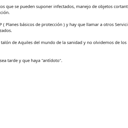
etos que se pueden suponer infectados, manejo de objetos corta
ción.
P ( Planes básicos de protección ) y hay que llamar a otros Serv
zados.
el talón de Aquiles del mundo de la sanidad y no olvidemos de lo
sea tarde y que haya "antídoto".