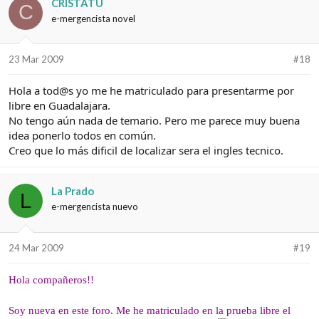
CRISTATU
C
e-mergencista novel
23 Mar 2009
#18
Hola a tod@s yo me he matriculado para presentarme por
libre en Guadalajara.
No tengo aún nada de temario. Pero me parece muy buena
idea ponerlo todos en común.
Creo que lo más dificil de localizar sera el ingles tecnico.
La Prado
L
e-mergencista nuevo
24 Mar 2009
#19
Hola compañeros!!
Soy nueva en este foro. Me he matriculado en la prueba libre el