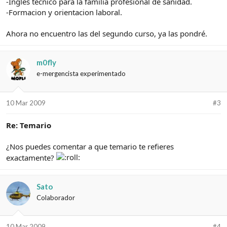
-Ingles tecnico para la familia profesional de sanidad.
-Formacion y orientacion laboral.
Ahora no encuentro las del segundo curso, ya las pondré.
m0fly
e-mergencista experimentado
10 Mar 2009
#3
Re: Temario
¿Nos puedes comentar a que temario te refieres
exactamente?
Sato
Colaborador
10 Mar 2009
#4