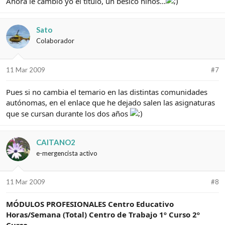
Ahora le cambio yo el título, un besico niños...
Sato
Colaborador
11 Mar 2009
#7
Pues si no cambia el temario en las distintas comunidades
autónomas, en el enlace que he dejado salen las asignaturas
que se cursan durante los dos años
CAITANO2
e-mergencista activo
11 Mar 2009
#8
MÓDULOS PROFESIONALES
Centro Educativo
Horas/Semana (Total)
Centro de Trabajo
1º Curso
2º