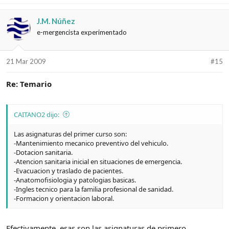
J.M. Núñez
e-mergencista experimentado
21 Mar 2009
#15
Re: Temario
CAITANO2 dijo:
Las asignaturas del primer curso son:
-Mantenimiento mecanico preventivo del vehiculo.
-Dotacion sanitaria.
-Atencion sanitaria inicial en situaciones de emergencia.
-Evacuacion y traslado de pacientes.
-Anatomofisiologia y patologias basicas.
-Ingles tecnico para la familia profesional de sanidad.
-Formacion y orientacion laboral.
Efectivamente, esas son las asignaturas de primero.