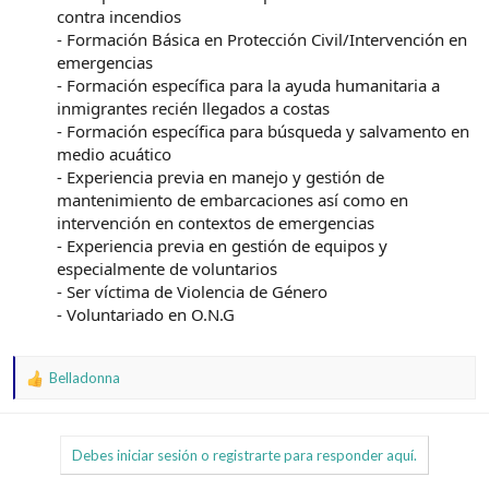
contra incendios
- Formación Básica en Protección Civil/Intervención en
emergencias
- Formación específica para la ayuda humanitaria a
inmigrantes recién llegados a costas
- Formación específica para búsqueda y salvamento en
medio acuático
- Experiencia previa en manejo y gestión de
mantenimiento de embarcaciones así como en
intervención en contextos de emergencias
- Experiencia previa en gestión de equipos y
especialmente de voluntarios
- Ser víctima de Violencia de Género
- Voluntariado en O.N.G
Belladonna
R
e
a
c
Debes iniciar sesión o registrarte para responder aquí.
c
i