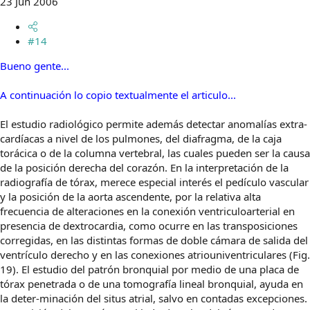
23 Jun 2006
#14
Bueno gente...
A continuación lo copio textualmente el articulo...
El estudio radiológico permite además detectar anomalías extra-
cardíacas a nivel de los pulmones, del diafragma, de la caja
torácica o de la columna vertebral, las cuales pueden ser la causa
de la posición derecha del corazón. En la interpretación de la
radiografía de tórax, merece especial interés el pedículo vascular
y la posición de la aorta ascendente, por la relativa alta
frecuencia de alteraciones en la conexión ventriculoarterial en
presencia de dextrocardia, como ocurre en las transposiciones
corregidas, en las distintas formas de doble cámara de salida del
ventrículo derecho y en las conexiones atriouniventriculares (Fig.
19). El estudio del patrón bronquial por medio de una placa de
tórax penetrada o de una tomografía lineal bronquial, ayuda en
la deter-minación del situs atrial, salvo en contadas excepciones.