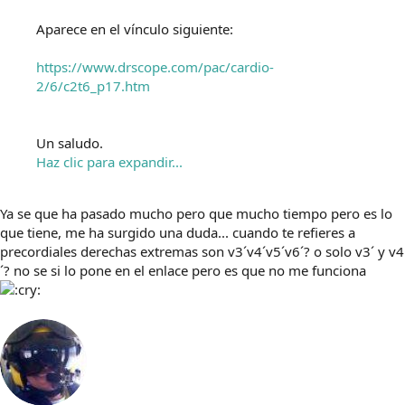
Aparece en el vínculo siguiente:
https://www.drscope.com/pac/cardio-
2/6/c2t6_p17.htm
Un saludo.
Haz clic para expandir...
Ya se que ha pasado mucho pero que mucho tiempo pero es lo
que tiene, me ha surgido una duda... cuando te refieres a
precordiales derechas extremas son v3´v4´v5´v6´? o solo v3´ y v4
´? no se si lo pone en el enlace pero es que no me funciona