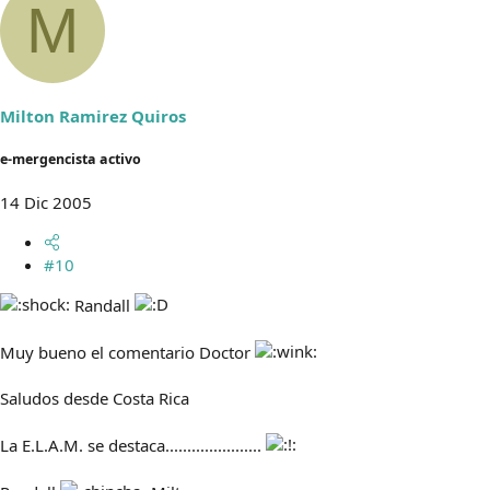
M
Milton Ramirez Quiros
e-mergencista activo
14 Dic 2005
#10
Randall
Muy bueno el comentario Doctor
Saludos desde Costa Rica
La E.L.A.M. se destaca......................