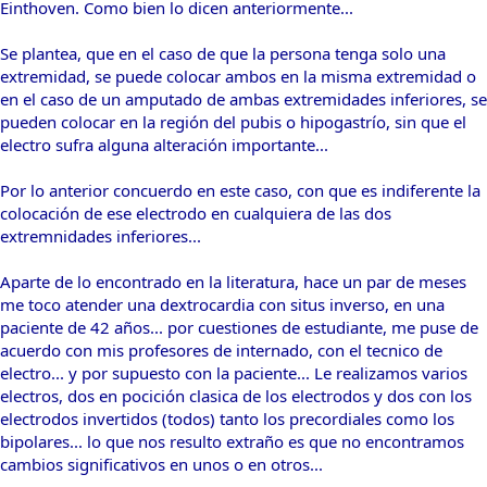
Einthoven. Como bien lo dicen anteriormente...
Se plantea, que en el caso de que la persona tenga solo una
extremidad, se puede colocar ambos en la misma extremidad o
en el caso de un amputado de ambas extremidades inferiores, se
pueden colocar en la región del pubis o hipogastrío, sin que el
electro sufra alguna alteración importante...
Por lo anterior concuerdo en este caso, con que es indiferente la
colocación de ese electrodo en cualquiera de las dos
extremnidades inferiores...
Aparte de lo encontrado en la literatura, hace un par de meses
me toco atender una dextrocardia con situs inverso, en una
paciente de 42 años... por cuestiones de estudiante, me puse de
acuerdo con mis profesores de internado, con el tecnico de
electro... y por supuesto con la paciente... Le realizamos varios
electros, dos en pocición clasica de los electrodos y dos con los
electrodos invertidos (todos) tanto los precordiales como los
bipolares... lo que nos resulto extraño es que no encontramos
cambios significativos en unos o en otros...