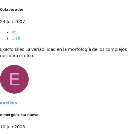
Colaborador
24 Jun 2007
#18
Exacto Elier. La variabilidad en la morfología de los complejos
nos dará el dtco.
E
evelisis
e-mergencista nuevo
10 Jun 2008