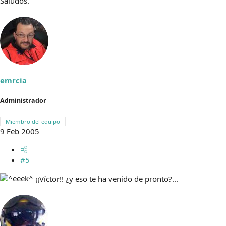
Saludos.
emrcia
Administrador
Miembro del equipo
9 Feb 2005
#5
¡¡Víctor!! ¿y eso te ha venido de pronto?...