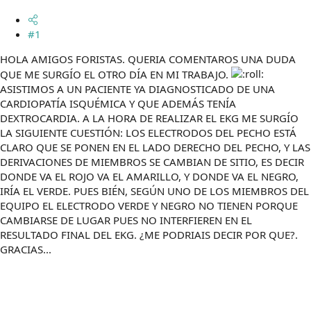
m
a
#1
HOLA AMIGOS FORISTAS. QUERIA COMENTAROS UNA DUDA
QUE ME SURGÍO EL OTRO DÍA EN MI TRABAJO.
ASISTIMOS A UN PACIENTE YA DIAGNOSTICADO DE UNA
CARDIOPATÍA ISQUÉMICA Y QUE ADEMÁS TENÍA
DEXTROCARDIA. A LA HORA DE REALIZAR EL EKG ME SURGÍO
LA SIGUIENTE CUESTIÓN: LOS ELECTRODOS DEL PECHO ESTÁ
CLARO QUE SE PONEN EN EL LADO DERECHO DEL PECHO, Y LAS
DERIVACIONES DE MIEMBROS SE CAMBIAN DE SITIO, ES DECIR
DONDE VA EL ROJO VA EL AMARILLO, Y DONDE VA EL NEGRO,
IRÍA EL VERDE. PUES BIÉN, SEGÚN UNO DE LOS MIEMBROS DEL
EQUIPO EL ELECTRODO VERDE Y NEGRO NO TIENEN PORQUE
CAMBIARSE DE LUGAR PUES NO INTERFIEREN EN EL
RESULTADO FINAL DEL EKG. ¿ME PODRIAIS DECIR POR QUE?.
GRACIAS...