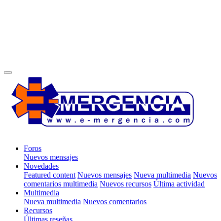
Foros
Nuevos mensajes
Novedades
Featured content
Nuevos mensajes
Nueva multimedia
Nuevos
comentarios multimedia
Nuevos recursos
Última actividad
Multimedia
Nueva multimedia
Nuevos comentarios
Recursos
Últimas reseñas