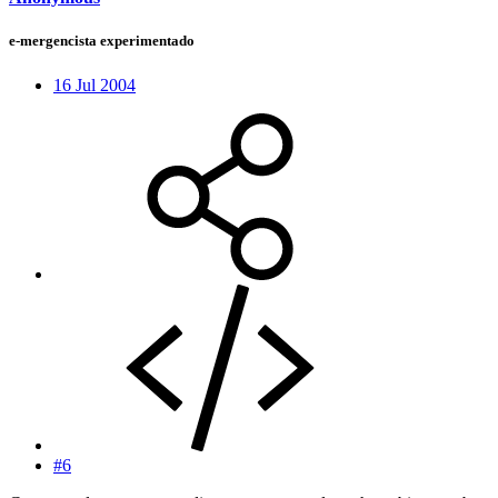
e-mergencista experimentado
16 Jul 2004
#6