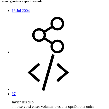
e-mergencista experimentado
16 Jul 2004
#7
Javier Isis dijo:
...no se yo si el ser voluntario es una opción o la unica