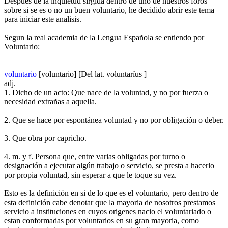
Despues de la inquietud sirgida dentro de uno de nuestros foros
sobre si se es o no un buen voluntario, he decidido abrir este tema
para iniciar este analisis.
Segun la real academia de la Lengua Española se entiendo por
Voluntario:
voluntario
[voluntario] [Del lat. voluntarĭus ]
adj.
1. Dicho de un acto: Que nace de la voluntad, y no por fuerza o
necesidad extrañas a aquella.
2. Que se hace por espontánea voluntad y no por obligación o deber.
3. Que obra por capricho.
4. m. y f. Persona que, entre varias obligadas por turno o
designación a ejecutar algún trabajo o servicio, se presta a hacerlo
por propia voluntad, sin esperar a que le toque su vez.
Esto es la definición en si de lo que es el voluntario, pero dentro de
esta definición cabe denotar que la mayoria de nosotros prestamos
servicio a instituciones en cuyos origenes nacio el voluntariado o
estan conformadas por voluntarios en su gran mayoria, como