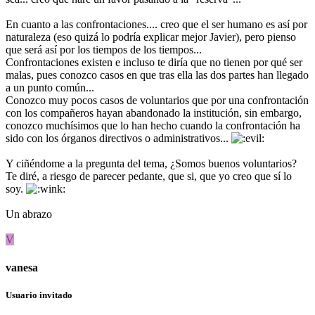
En cuanto a las confrontaciones.... creo que el ser humano es así por
naturaleza (eso quizá lo podría explicar mejor Javier), pero pienso
que será así por los tiempos de los tiempos...
Confrontaciones existen e incluso te diría que no tienen por qué ser
malas, pues conozco casos en que tras ella las dos partes han llegado
a un punto común...
Conozco muy pocos casos de voluntarios que por una confrontación
con los compañeros hayan abandonado la institución, sin embargo,
conozco muchísimos que lo han hecho cuando la confrontación ha
sido con los órganos directivos o administrativos...
Y ciñéndome a la pregunta del tema, ¿Somos buenos voluntarios?
Te diré, a riesgo de parecer pedante, que si, que yo creo que sí lo
soy.
Un abrazo
V
vanesa
Usuario invitado