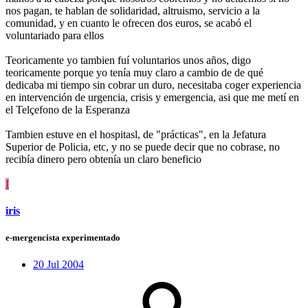
nos pagan, te hablan de solidaridad, altruismo, servicio a la
comunidad, y en cuanto le ofrecen dos euros, se acabó el
voluntariado para ellos
Teoricamente yo tambien fuí voluntarios unos años, digo
teoricamente porque yo tenía muy claro a cambio de de qué
dedicaba mi tiempo sin cobrar un duro, necesitaba coger experiencia
en intervención de urgencia, crisis y emergencia, asi que me metí en
el Telçefono de la Esperanza
Tambien estuve en el hospitasl, de "prácticas", en la Jefatura
Superior de Policia, etc, y no se puede decir que no cobrase, no
recibía dinero pero obtenía un claro beneficio
I
iris
e-mergencista experimentado
20 Jul 2004