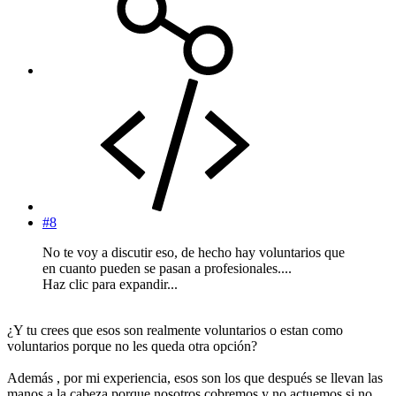
#8
No te voy a discutir eso, de hecho hay voluntarios que
en cuanto pueden se pasan a profesionales....
Haz clic para expandir...
¿Y tu crees que esos son realmente voluntarios o estan como
voluntarios porque no les queda otra opción?
Además , por mi experiencia, esos son los que después se llevan las
manos a la cabeza porque nosotros cobremos y no actuemos si no