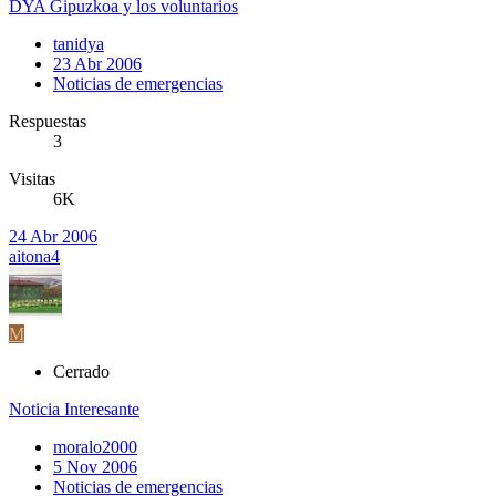
DYA Gipuzkoa y los voluntarios
tanidya
23 Abr 2006
Noticias de emergencias
Respuestas
3
Visitas
6K
24 Abr 2006
aitona4
M
Cerrado
Noticia Interesante
moralo2000
5 Nov 2006
Noticias de emergencias