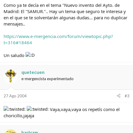
Como ya te decía en el tema "Nuevo invento del Ayto. de
Madrid: El "SAMUR.".. Hay un tema que seguro te interesa y
en el que se te solventarán algunas dudas... para no duplicar
mensajes..
https://www.e-mergencia.com/forum/viewtopic.php?
t=316#18464
Un saludo
quetecuen
e-mergencista experimentado
27 Ago 2004
#3
Vaya,vaya,vaya os repetís como el
choricillo,jajaja
bartram