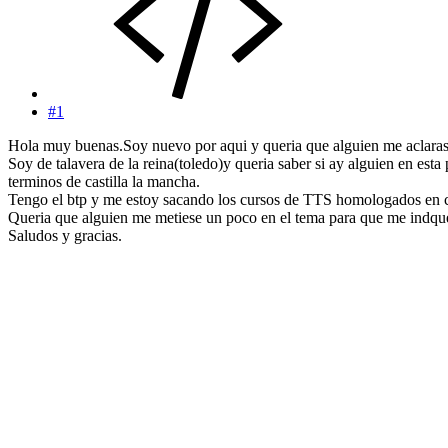
#1
Hola muy buenas.Soy nuevo por aqui y queria que alguien me aclarase
Soy de talavera de la reina(toledo)y queria saber si ay alguien en esta
terminos de castilla la mancha.
Tengo el btp y me estoy sacando los cursos de TTS homologados en ca
Queria que alguien me metiese un poco en el tema para que me indque 
Saludos y gracias.