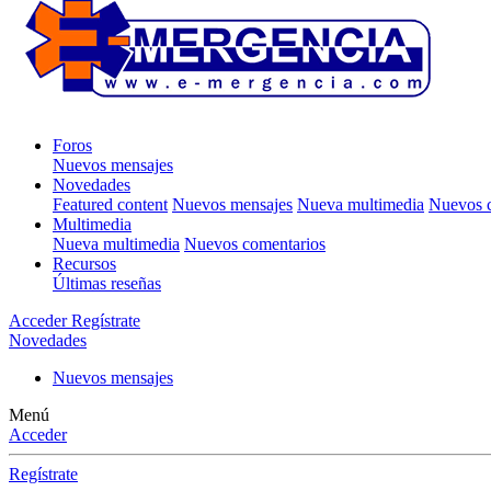
Foros
Nuevos mensajes
Novedades
Featured content
Nuevos mensajes
Nueva multimedia
Nuevos c
Multimedia
Nueva multimedia
Nuevos comentarios
Recursos
Últimas reseñas
Acceder
Regístrate
Novedades
Nuevos mensajes
Menú
Acceder
Regístrate