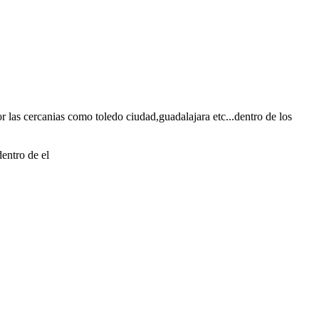
or las cercanias como toledo ciudad,guadalajara etc...dentro de los
entro de el