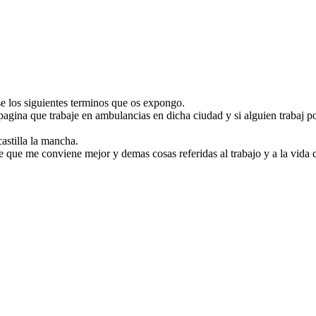
 los siguientes terminos que os expongo.
 pagina que trabaje en ambulancias en dicha ciudad y si alguien trabaj p
stilla la mancha.
que me conviene mejor y demas cosas referidas al trabajo y a la vida d