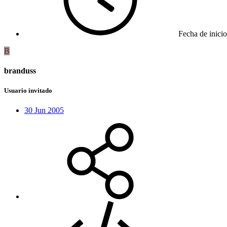
Fecha de inicio
B
branduss
Usuario invitado
30 Jun 2005