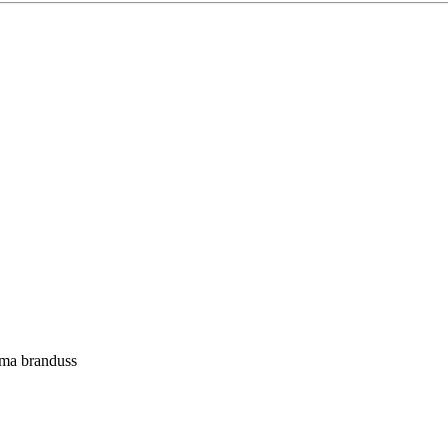
ema
branduss