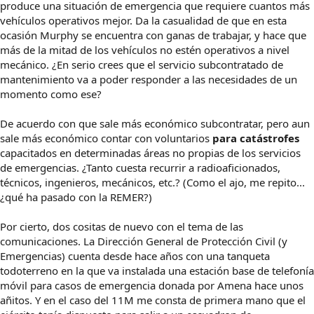
produce una situación de emergencia que requiere cuantos más
vehículos operativos mejor. Da la casualidad de que en esta
ocasión Murphy se encuentra con ganas de trabajar, y hace que
más de la mitad de los vehículos no estén operativos a nivel
mecánico. ¿En serio crees que el servicio subcontratado de
mantenimiento va a poder responder a las necesidades de un
momento como ese?
De acuerdo con que sale más económico subcontratar, pero aun
sale más económico contar con voluntarios
para catástrofes
capacitados en determinadas áreas no propias de los servicios
de emergencias. ¿Tanto cuesta recurrir a radioaficionados,
técnicos, ingenieros, mecánicos, etc.? (Como el ajo, me repito...
¿qué ha pasado con la REMER?)
Por cierto, dos cositas de nuevo con el tema de las
comunicaciones. La Dirección General de Protección Civil (y
Emergencias) cuenta desde hace años con una tanqueta
todoterreno en la que va instalada una estación base de telefonía
móvil para casos de emergencia donada por Amena hace unos
añitos. Y en el caso del 11M me consta de primera mano que el