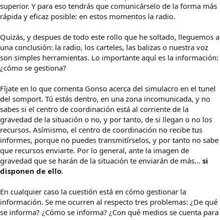
superior. Y para eso tendrás que comunicárselo de la forma más
rápida y eficaz posible: en estos momentos la radio.
Quizás, y despues de todo este rollo que he soltado, lleguemos a
una conclusión: la radio, los carteles, las balizas o nuestra voz
son simples herramientas. Lo importante aquí es la información:
¿cómo se gestiona?
Fíjate en lo que comenta Gonso acerca del simulacro en el tunel
del somport. Tú estás dentro, en una zona incomunicada, y no
sabes si el centro de coordinación está al corriente de la
gravedad de la situación o no, y por tanto, de si llegan o no los
recursos. Asímismo, el centro de coordinación no recibe tus
informes, porque no puedes transmitírselos, y por tanto no sabe
que recursos enviarte. Por lo general, ante la imagen de
gravedad que se harán de la situación te enviarán de más...
si
disponen de ello
.
En cualquier caso la cuestión está en cómo gestionar la
información. Se me ocurren al respecto tres problemas: ¿De qué
se informa? ¿Cómo se informa? ¿Con qué medios se cuenta para