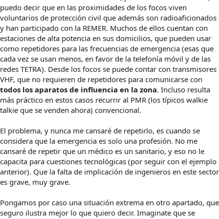
puedo decir que en las proximidades de los focos viven
voluntarios de protección civil que además son radioaficionados
y han participado con la REMER. Muchos de ellos cuentan con
estaciones de alta potencia en sus domicilios, que pueden usar
como repetidores para las frecuencias de emergencia (esas que
cada vez se usan menos, en favor de la telefonía móvil y de las
redes TETRA). Desde los focos se puede contar con transmisores
VHF, que no requieren de repetidores para comunicarse con
todos los aparatos de influencia en la zona
. Incluso resulta
más práctico en estos casos recurrir al PMR (los típicos walkie
talkie que se venden ahora) convencional.
El problema, y nunca me cansaré de repetirlo, es cuando se
considera que la emergencia es solo una profesión. No me
cansaré de repetir que un médico es un sanitario, y eso no le
capacita para cuestiones tecnológicas (por seguir con el ejemplo
anterior). Que la falta de implicación de ingenieros en este sector
es grave, muy grave.
Pongamos por caso una situación extrema en otro apartado, que
seguro ilustra mejor lo que quiero decir. Imaginate que se