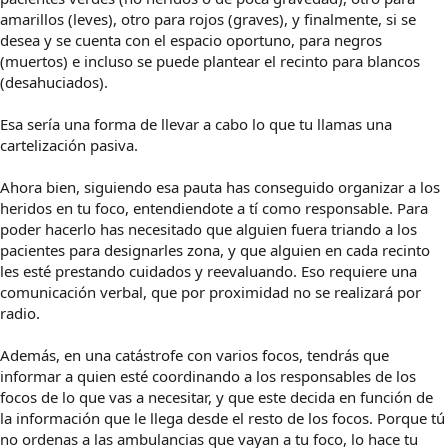
amarillos (leves), otro para rojos (graves), y finalmente, si se
desea y se cuenta con el espacio oportuno, para negros
(muertos) e incluso se puede plantear el recinto para blancos
(desahuciados).
Esa sería una forma de llevar a cabo lo que tu llamas una
cartelización pasiva.
Ahora bien, siguiendo esa pauta has conseguido organizar a los
heridos en tu foco, entendiendote a tí como responsable. Para
poder hacerlo has necesitado que alguien fuera triando a los
pacientes para designarles zona, y que alguien en cada recinto
les esté prestando cuidados y reevaluando. Eso requiere una
comunicación verbal, que por proximidad no se realizará por
radio.
Además, en una catástrofe con varios focos, tendrás que
informar a quien esté coordinando a los responsables de los
focos de lo que vas a necesitar, y que este decida en función de
la información que le llega desde el resto de los focos. Porque tú
no ordenas a las ambulancias que vayan a tu foco, lo hace tu