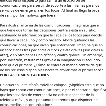
ejército tenía dispuesto para salir a un escuadron de
comunicaciones para servir de soporte a las mismas para los
servicios de emergencia en los focos. Al final no llegó la orden
de salir, por los motivos que fueran.
Para ilustrar el tema de las comunicaciones, imagínate que el
que tiene que tomar las decisiones centrals está en su sitio,
recibiendo la información que le llega de los focos para decidir
qué llevar a cada uno y como hacerlo. Ahora quitemos las
comunicaciones, ya que dicen que entorpecen. Imagina que en
un foco tienes tres pacientes críticos y siete graves (son cifras al
azar), y en otro tienes uno crítico y cuatro graves. Sin embargo,
por ubicación, resulta más grave a la imaginación el segundo
foco que el primero. ¿Cómo se entera el mando central de que
de los recursos disponibles necesita enviar más al primer foco?
POR LAS COMUNICACIONES
De acuerdo, la telefonía móvil se colapsa. ¿Significa esto que no
haya que contar con comunicaciones, o por el contrario, significa
que los servicios de emergencia no deben depender de la
telefonía móvil, y que por tanto tendremos que disponer de
otros medios de comunicación?