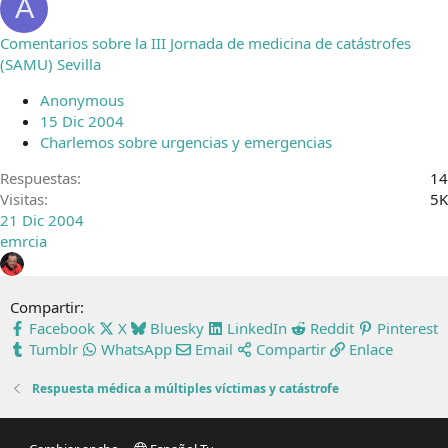
A
Comentarios sobre la III Jornada de medicina de catástrofes
(SAMU) Sevilla
Anonymous
15 Dic 2004
Charlemos sobre urgencias y emergencias
Respuestas
14
Visitas
5K
21 Dic 2004
emrcia
Compartir:
Facebook
X
Bluesky
LinkedIn
Reddit
Pinterest
Tumblr
WhatsApp
Email
Compartir
Enlace
Respuesta médica a múltiples víctimas y catástrofe