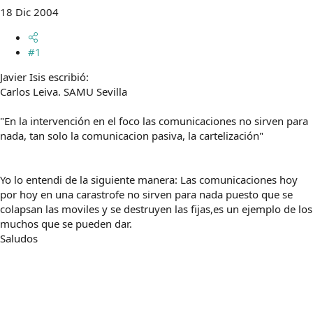
t
o
18 Dic 2004
e
m
a
#1
Javier Isis escribió:
Carlos Leiva. SAMU Sevilla
"En la intervención en el foco las comunicaciones no sirven para
nada, tan solo la comunicacion pasiva, la cartelización"
Yo lo entendi de la siguiente manera: Las comunicaciones hoy
por hoy en una carastrofe no sirven para nada puesto que se
colapsan las moviles y se destruyen las fijas,es un ejemplo de los
muchos que se pueden dar.
Saludos