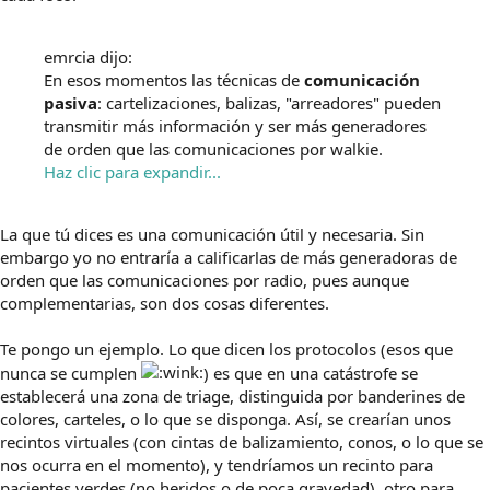
emrcia dijo:
En esos momentos las técnicas de
comunicación
pasiva
: cartelizaciones, balizas, "arreadores" pueden
transmitir más información y ser más generadores
de orden que las comunicaciones por walkie.
Haz clic para expandir...
La que tú dices es una comunicación útil y necesaria. Sin
embargo yo no entraría a calificarlas de más generadoras de
orden que las comunicaciones por radio, pues aunque
complementarias, son dos cosas diferentes.
Te pongo un ejemplo. Lo que dicen los protocolos (esos que
nunca se cumplen
) es que en una catástrofe se
establecerá una zona de triage, distinguida por banderines de
colores, carteles, o lo que se disponga. Así, se crearían unos
recintos virtuales (con cintas de balizamiento, conos, o lo que se
nos ocurra en el momento), y tendríamos un recinto para
pacientes verdes (no heridos o de poca gravedad), otro para