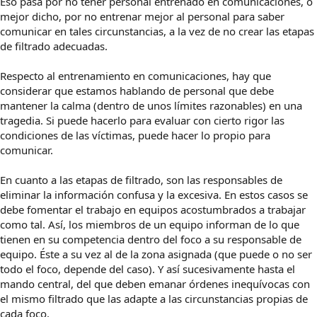
Eso pasa por no tener personal entrenado en comunicaciones, o
mejor dicho, por no entrenar mejor al personal para saber
comunicar en tales circunstancias, a la vez de no crear las etapas
de filtrado adecuadas.
Respecto al entrenamiento en comunicaciones, hay que
considerar que estamos hablando de personal que debe
mantener la calma (dentro de unos límites razonables) en una
tragedia. Si puede hacerlo para evaluar con cierto rigor las
condiciones de las víctimas, puede hacer lo propio para
comunicar.
En cuanto a las etapas de filtrado, son las responsables de
eliminar la información confusa y la excesiva. En estos casos se
debe fomentar el trabajo en equipos acostumbrados a trabajar
como tal. Así, los miembros de un equipo informan de lo que
tienen en su competencia dentro del foco a su responsable de
equipo. Éste a su vez al de la zona asignada (que puede o no ser
todo el foco, depende del caso). Y así sucesivamente hasta el
mando central, del que deben emanar órdenes inequívocas con
el mismo filtrado que las adapte a las circunstancias propias de
cada foco.