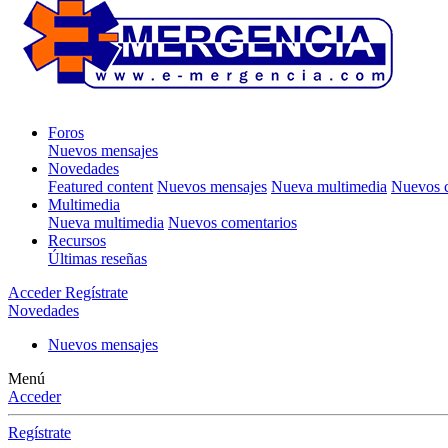
Foros
Nuevos mensajes
Novedades
Featured content
Nuevos mensajes
Nueva multimedia
Nuevos c
Multimedia
Nueva multimedia
Nuevos comentarios
Recursos
Últimas reseñas
Acceder
Regístrate
Novedades
Nuevos mensajes
Menú
Acceder
Regístrate