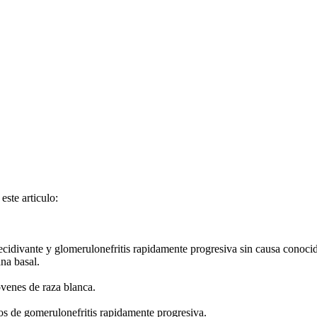
este articulo:
ecidivante y glomerulonefritis rapidamente progresiva sin causa conocid
na basal.
venes de raza blanca.
os de gomerulonefritis rapidamente progresiva.