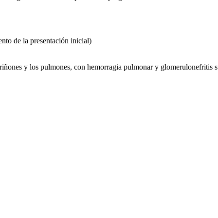
ento de la presentación inicial)
 riñones y los pulmones, con hemorragia pulmonar y glomerulonefritis s