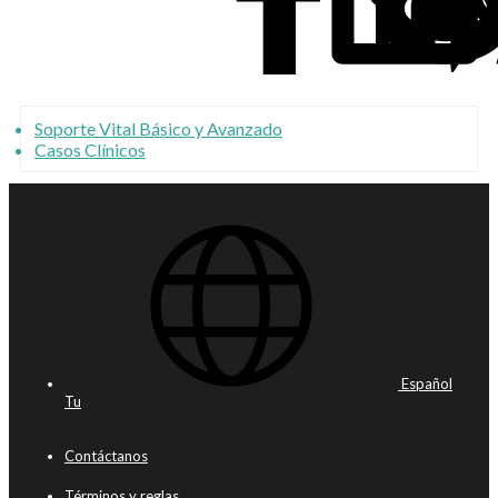
Soporte Vital Básico y Avanzado
Casos Clínicos
Español
Tu
Contáctanos
Términos y reglas