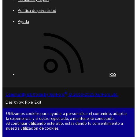
Política de privacidad
Ayuda
RSS
®
Community platform by XenForo
© 2010-2025 XenForo Ltd.
Design by:
Pixel Exit
Utilizamos cookies para ayudar a personalizar el contenido, adaptar
la experiencia, y si estás registrado, a mantenerte conectado.
Al continuar utilizando este sitio, estás dando tu consentimiento a
nuestra utilización de cookies.