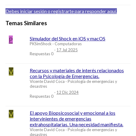
Debes iniciar sesión o registrarte para responder aquí.
Temas Similares
P
Simulador del Shock en iOS y macOS
PKSimShock
Computadoras
17 Jul 2025
Respuestas
0
V
Recursos y materiales de interés relacionados
con la Psicología de Emergencias.
Vicente David Coca
Psicología de emergencias y
desastres
12 Dic 2024
Respuestas
0
V
El apoyo Biopsicosocial y emocional a los
intervinientes de emergencias
extrahospitalarias. Una necesidad manifiesta.
Vicente David Coca
Psicología de emergencias y
desastres