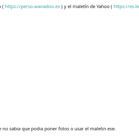
o (
https://perso.wanadoo.es
) y el maletín de Yahoo (
https://es.
 no sabia que podia poner fotos o usar el maletin ese.