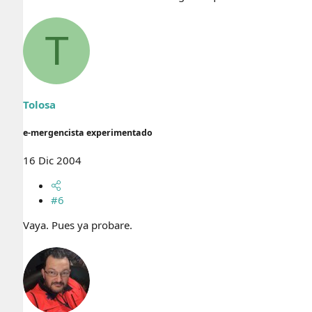
T
Tolosa
e-mergencista experimentado
16 Dic 2004
#6
Vaya. Pues ya probare.