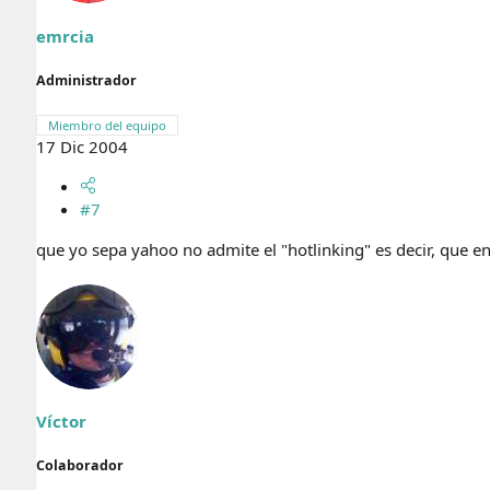
emrcia
Administrador
Miembro del equipo
17 Dic 2004
#7
que yo sepa yahoo no admite el "hotlinking" es decir, que e
Víctor
Colaborador