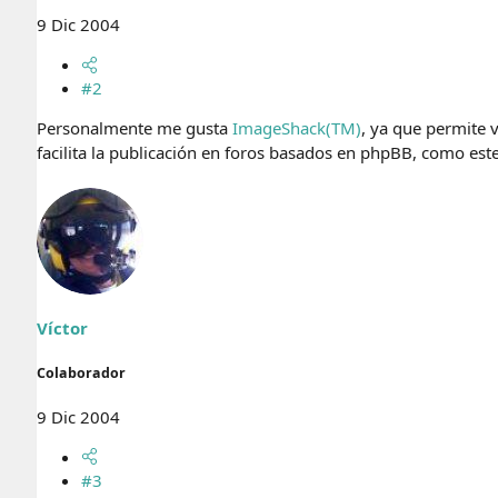
9 Dic 2004
#2
Personalmente me gusta
ImageShack(TM)
, ya que permite 
facilita la publicación en foros basados en phpBB, como est
Víctor
Colaborador
9 Dic 2004
#3