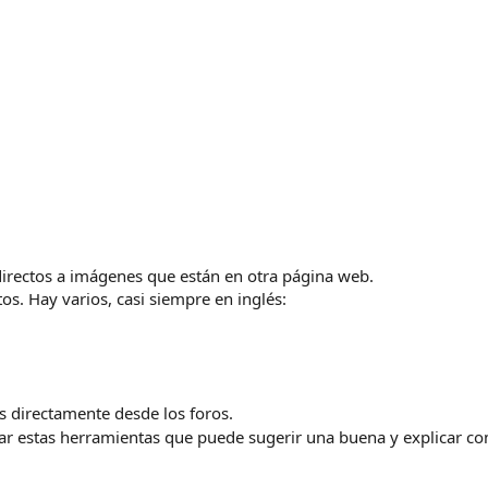
 directos a imágenes que están en otra página web.
os. Hay varios, casi siempre en inglés:
s directamente desde los foros.
zar estas herramientas que puede sugerir una buena y explicar c