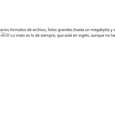
varios formatos de archivo, fotos grandes (hasta un megabyte) y e
e
Lo malo es lo de siempre, que está en inglés, aunque no hac