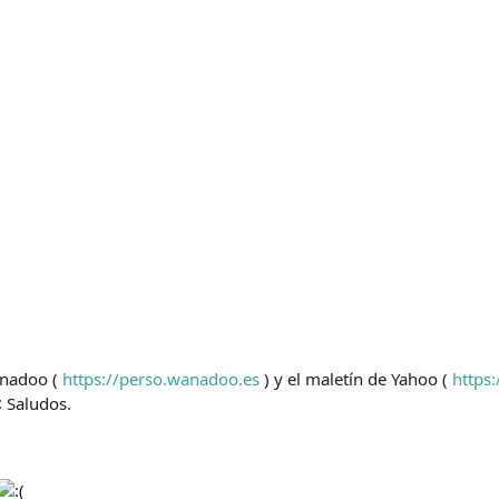
anadoo (
https://perso.wanadoo.es
) y el maletín de Yahoo (
https
Saludos.