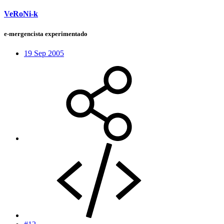
VeRoNi-k
e-mergencista experimentado
19 Sep 2005