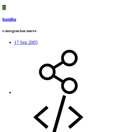
H
haniita
e-mergencista nuevo
17 Sep 2005