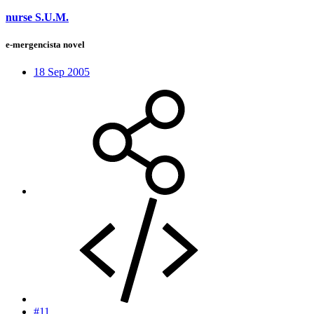
nurse S.U.M.
e-mergencista novel
18 Sep 2005
#11