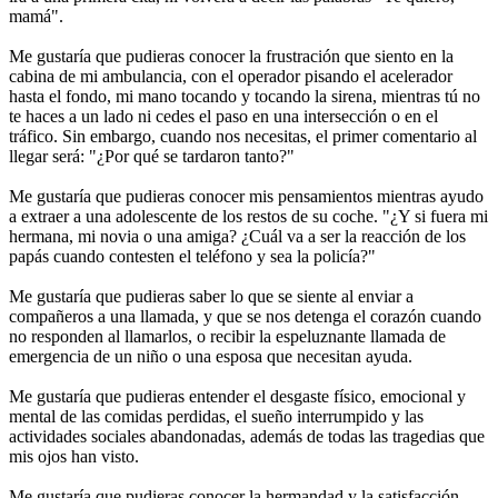
mamá".
Me gustaría que pudieras conocer la frustración que siento en la
cabina de mi ambulancia, con el operador pisando el acelerador
hasta el fondo, mi mano tocando y tocando la sirena, mientras tú no
te haces a un lado ni cedes el paso en una intersección o en el
tráfico. Sin embargo, cuando nos necesitas, el primer comentario al
llegar será: "¿Por qué se tardaron tanto?"
Me gustaría que pudieras conocer mis pensamientos mientras ayudo
a extraer a una adolescente de los restos de su coche. "¿Y si fuera mi
hermana, mi novia o una amiga? ¿Cuál va a ser la reacción de los
papás cuando contesten el teléfono y sea la policía?"
Me gustaría que pudieras saber lo que se siente al enviar a
compañeros a una llamada, y que se nos detenga el corazón cuando
no responden al llamarlos, o recibir la espeluznante llamada de
emergencia de un niño o una esposa que necesitan ayuda.
Me gustaría que pudieras entender el desgaste físico, emocional y
mental de las comidas perdidas, el sueño interrumpido y las
actividades sociales abandonadas, además de todas las tragedias que
mis ojos han visto.
Me gustaría que pudieras conocer la hermandad y la satisfacción