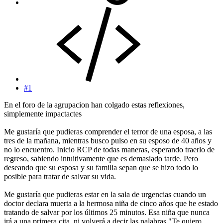
#1
En el foro de la agrupacion han colgado estas reflexiones,
simplemente impactactes
Me gustaría que pudieras comprender el terror de una esposa, a las
tres de la mañana, mientras busco pulso en su esposo de 40 años y
no lo encuentro. Inicio RCP de todas maneras, esperando traerlo de
regreso, sabiendo intuitivamente que es demasiado tarde. Pero
deseando que su esposa y su familia sepan que se hizo todo lo
posible para tratar de salvar su vida.
Me gustaría que pudieras estar en la sala de urgencias cuando un
doctor declara muerta a la hermosa niña de cinco años que he estado
tratando de salvar por los últimos 25 minutos. Esa niña que nunca
irá a una primera cita, ni volverá a decir las palabras "Te quiero,