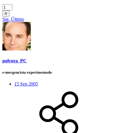
Ir
Sig.
Último
polvora_PC
e-mergencista experimentado
15 Sep 2005