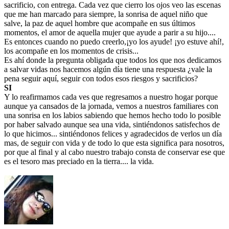
sacrificio, con entrega. Cada vez que cierro los ojos veo las escenas
que me han marcado para siempre, la sonrisa de aquel niño que
salve, la paz de aquel hombre que acompañe en sus últimos
momentos, el amor de aquella mujer que ayude a parir a su hijo....
Es entonces cuando no puedo creerlo,¡yo los ayude! ¡yo estuve ahí!,
los acompañe en los momentos de crisis...
Es ahí donde la pregunta obligada que todos los que nos dedicamos
a salvar vidas nos hacemos algún día tiene una respuesta ¿vale la
pena seguir aquí, seguir con todos esos riesgos y sacrificios?
SI
Y lo reafirmamos cada ves que regresamos a nuestro hogar porque
aunque ya cansados de la jornada, vemos a nuestros familiares con
una sonrisa en los labios sabiendo que hemos hecho todo lo posible
por haber salvado aunque sea una vida, sintiéndonos satisfechos de
lo que hicimos... sintiéndonos felices y agradecidos de verlos un día
mas, de seguir con vida y de todo lo que esta significa para nosotros,
por que al final y al cabo nuestro trabajo consta de conservar ese que
es el tesoro mas preciado en la tierra.... la vida.