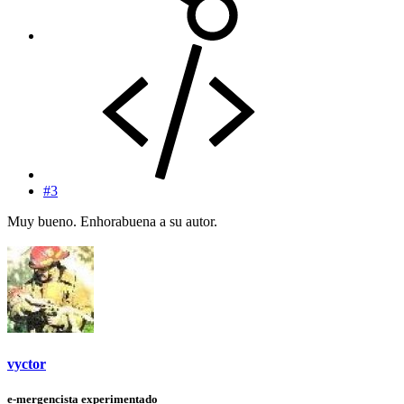
#3
Muy bueno. Enhorabuena a su autor.
vyctor
e-mergencista experimentado