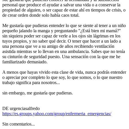
personal que produce el ayudar a salvar una vida o a conservar la
propiedad de alguien, o ser capaz de estar ahí en tiempos de crisis, o
de crear orden donde solo había caos total.
Me gustaría que pudieras entender lo que se siente al tener a un niño
pequeño jalando la manga y preguntando "¿Está bien mi mamá?"
sin siquiera poder ser capaz de verle a los ojos sin lágrimas en los
tuyos propios, y no saber qué decir. O tener que hacer a un lado a
una persona que ve a su amigo de años recibiendo ventilación
asistida mientras se lo llevan en una ambulancia. Sabes que no tenía
su cinturón de seguridad puesto. Una sensación con la que me he
familiarizado demasiado.
A menos que hayas vivido esta clase de vida, nunca podrás entender
o apreciar por completo lo que soy, lo que somos, o lo que nuestro
trabajo significa para nosotros...
sin embargo, me gustaría que pudieras.
DE urgenciasalfredo
https://es.groups.yahoo.com/group/enfermeria_emergencias/
Sin comentarios...