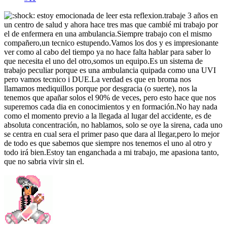
estoy emocionada de leer esta reflexion.trabaje 3 años en
un centro de salud y ahora hace tres mas que cambié mi trabajo por
el de enfermera en una ambulancia.Siempre trabajo con el mismo
compañero,un tecnico estupendo.Vamos los dos y es impresionante
ver como al cabo del tiempo ya no hace falta hablar para saber lo
que necesita el uno del otro,somos un equipo.Es un sistema de
trabajo peculiar porque es una ambulancia quipada como una UVI
pero vamos tecnico i DUE.La verdad es que en broma nos
llamamos mediquillos porque por desgracia (o suerte), nos la
tenemos que apañar solos el 90% de veces, pero esto hace que nos
superemos cada dia en conocimientos y en formación.No hay nada
como el momento previo a la llegada al lugar del accidente, es de
absoluta concentración, no hablamos, solo se oye la sirena, cada uno
se centra en cual sera el primer paso que dara al llegar,pero lo mejor
de todo es que sabemos que siempre nos tenemos el uno al otro y
todo irá bien.Estoy tan enganchada a mi trabajo, me apasiona tanto,
que no sabria vivir sin el.