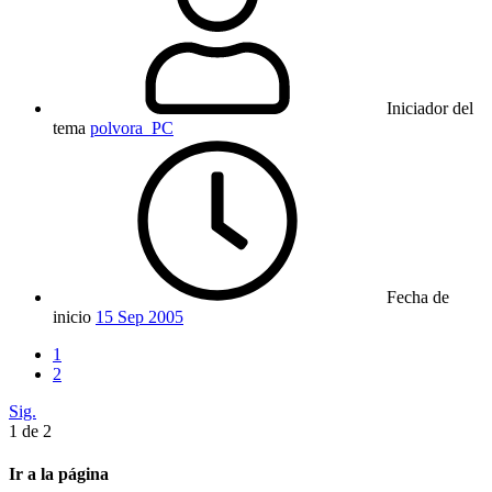
Iniciador del
tema
polvora_PC
Fecha de
inicio
15 Sep 2005
1
2
Sig.
1 de 2
Ir a la página