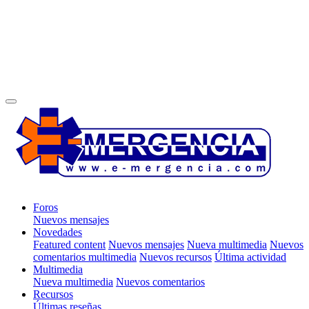
Foros
Nuevos mensajes
Novedades
Featured content
Nuevos mensajes
Nueva multimedia
Nuevos
comentarios multimedia
Nuevos recursos
Última actividad
Multimedia
Nueva multimedia
Nuevos comentarios
Recursos
Últimas reseñas