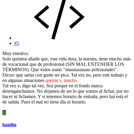
#5
Muy emotivo.
Solo quisiera añadir que, esta vida dura, la nuestra, tiene mucho más
de vocacional que de profesional (SIN MAL ENTENDER LOS
TÉRMINOS). Que todos somo "muuuuuuuuu pofesionales".
Dicen: que sarna con gusto no pica. Tal vez no, pero este trabajo y
en algunas situaciones
quema y, mucho
.
Tal vez y; digo tal vez. Sea porque en el fondo nunca
desenganchamos. No dejamos de ser lo que somos al fichar, por no
hacer ni fichamos. Y si tenemos horario de entrada, pero haí está el
de salida. Pues el mal no tiene día ni horario.
H
haniita