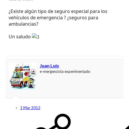
¿Existe algún tipo de seguro especial para los
vehículos de emergencia ? ¿seguros para
ambulancias?
Un saludo
Juan Luis
e-mergencista experimentado
1 Mar 2012