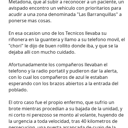
Metadona, que al subir a reconocer a un paciente, un
avispado encontro un vehiculo con prioritarios para
acudir a una zona denominada "Las Barranquillas" a
ponerse mas cosas.
En esa ocasion uno de los Tecnicos llevaba su
riñonera en la guantera y llamo a su telefono movil, el
"chori" le dijo de buen rollito donde iba, y que se la
dejaba alli con mucho cuidado.
Afortunadamente los compañeros llevaban el
telefono y la radio portatil y pudieron dar la alerta,
con lo cual los compañeros de azul le estaban
esperando con los brazos abiertos a la entrada del
poblado.
El otro caso fue el propio enfermo, que sufrio un
brote mientras procedian a su bajada de la unidad, y
ni corto ni perezoso se monto al volante, huyendo de
la urgencia a toda velocidad, tras 40 kilometros de
persecucion, una puerta arrancada de cuajo de la