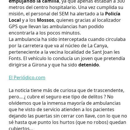
empujando la camilla
, ya que apenas estaban a 300
metros del centro hospitalario. Una vez cumplida su
misión, el personal del SEM ha alertado a la
Policía
Local
y a los
Mossos
, quienes gracias al localizador
GPS que llevan las ambulancias han podido
encontrarla a los pocos minutos.
La ambulancia ha sido interceptada cuando circulaba
por la carretera que va al núcleo de La Canya,
perteneciente a la vecina localidad de Sant Joan les
Fonts. El vehículo lo conducía un joven que pretendía
dirigirse a Girona y que ha sido
detenido
.
El Periódico.com
La noticia tiene más de curiosa que de trascendente,
pero... ¿ cubre el seguro ese tipo de delitos ? No
olvidemos que la inmensa mayoría de ambulancias
que he visto de servicio atienden a los pacientes
dejando las puertas sin cerrar con llave, con lo que no
sé hasta que punto los hurtos (que no robos) quedan
cubiertos...