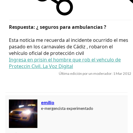
plan aburrir a nadie con las historias de abuelo cebolleta)
imaginaos todo lo que me han contado los compañeros...
Respuesta: ¿ seguros para ambulancias ?
Esta noticia me recuerda al incidente ocurrido el mes
pasado en los carnavales de Cádiz , robaron el
vehículo oficial de protección civil
Ingresa en prisin el hombre que rob el vehculo de
Proteccin Civil. La Voz Digital
Última edición por un moderador:
1 Mar 2012
emilio
e-mergencista experimentado