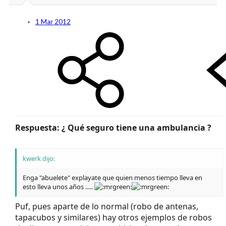
1 Mar 2012
Respuesta: ¿ Qué seguro tiene una ambulancia ?
kwerk dijo:
Enga "abuelete" explayate que quien menos tiempo lleva en
esto lleva unos años .....
Puf, pues aparte de lo normal (robo de antenas,
tapacubos y similares) hay otros ejemplos de robos