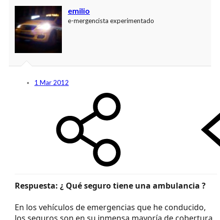
emilio
e-mergencista experimentado
1 Mar 2012
Respuesta: ¿ Qué seguro tiene una ambulancia ?
En los vehículos de emergencias que he conducido,
los seguros son en su inmensa mayoría de cobertura