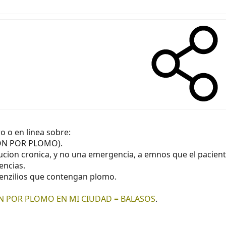
o o en linea sobre:
ON POR PLOMO).
ucion cronica, y no una emergencia, a emnos que el pacie
encias.
utenzilios que contengan plomo.
N POR PLOMO EN MI CIUDAD = BALASOS
.