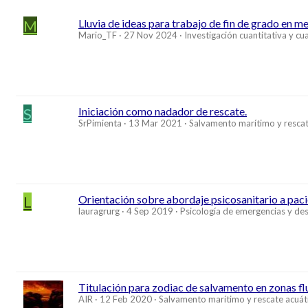
M
Lluvia de ideas para trabajo de fin de grado en 
Mario_TF
27 Nov 2024
Investigación cuantitativa y cua
S
Iniciación como nadador de rescate.
SrPimienta
13 Mar 2021
Salvamento marítimo y rescat
L
Orientación sobre abordaje psicosanitario a pa
lauragrurg
4 Sep 2019
Psicología de emergencias y de
Titulación para zodiac de salvamento en zonas flu
AIR
12 Feb 2020
Salvamento marítimo y rescate acuát