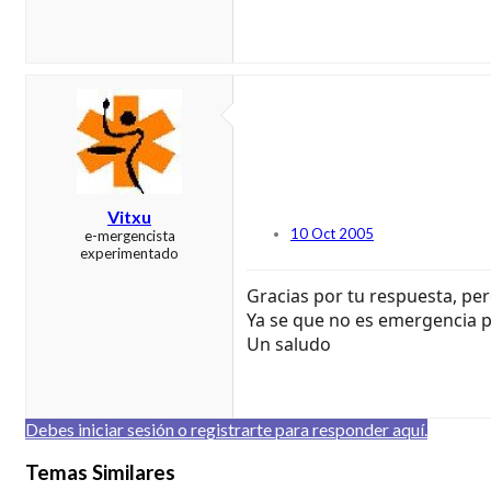
Vitxu
10 Oct 2005
e-mergencista
experimentado
Gracias por tu respuesta, p
Ya se que no es emergencia per
Un saludo
Debes iniciar sesión o registrarte para responder aquí.
Temas Similares