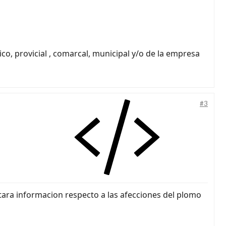
o, provicial , comarcal, municipal y/o de la empresa
#3
itara informacion respecto a las afecciones del plomo