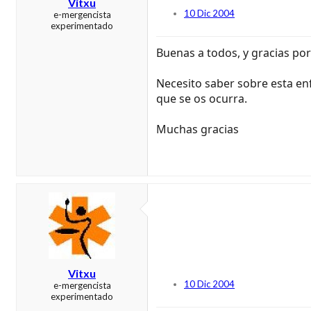
Vitxu
10 Dic 2004
e-mergencista
experimentado
Buenas a todos, y gracias po
Necesito saber sobre esta en
que se os ocurra.
Muchas gracias
Vitxu
10 Dic 2004
e-mergencista
experimentado