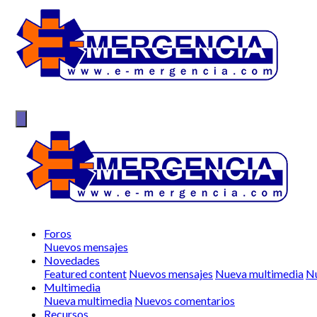
Foros
Nuevos mensajes
Novedades
Featured content
Nuevos mensajes
Nueva multimedia
Nu
Multimedia
Nueva multimedia
Nuevos comentarios
Recursos