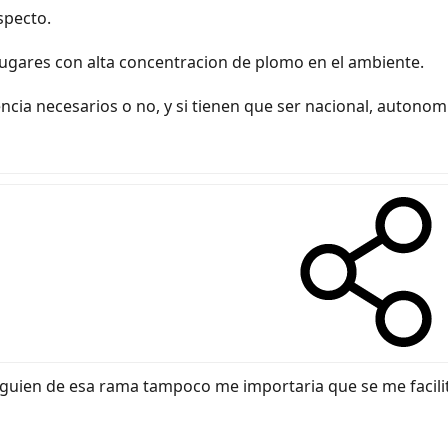
specto.
 lugares con alta concentracion de plomo en el ambiente.
a necesarios o no, y si tienen que ser nacional, autonomic
 alguien de esa rama tampoco me importaria que se me facil