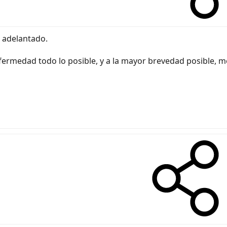
r adelantado.
fermedad todo lo posible, y a la mayor brevedad posible, me