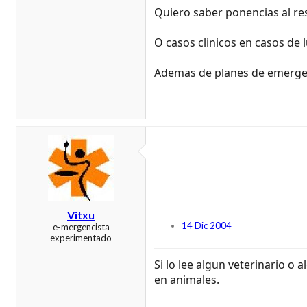
Quiero saber ponencias al re
O casos clinicos en casos de
Ademas de planes de emergenci
Vitxu
14 Dic 2004
e-mergencista
experimentado
Si lo lee algun veterinario o
en animales.