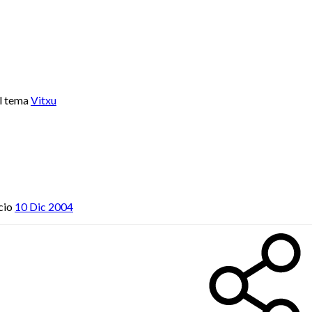
l tema
Vitxu
cio
10 Dic 2004