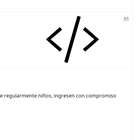
#4
nte regularmente niños, ingresen con compromiso