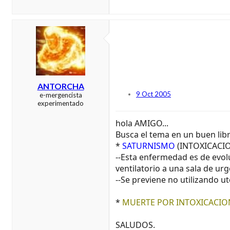
ANTORCHA
9 Oct 2005
e-mergencista
experimentado
hola AMIGO...
Busca el tema en un buen libr
*
SATURNISMO
(INTOXICACI
--Esta enfermedad es de evol
ventilatorio a una sala de urg
--Se previene no utilizando 
*
MUERTE POR INTOXICACIO
SALUDOS.