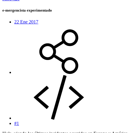
e-mergencista experimentado
22 Ene 2017
#1