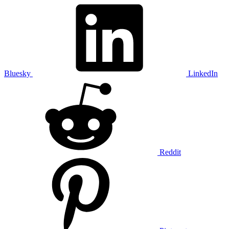
Bluesky
LinkedIn
Reddit