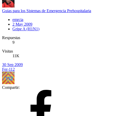
Guias para los Sistemas de Emergencia Prehospitalaria
emrcia
2 May 2009
Gripe A (H1N1)
Respuestas
9
Visitas
11K
30 Sep 2009
Fer-112
Compartir: