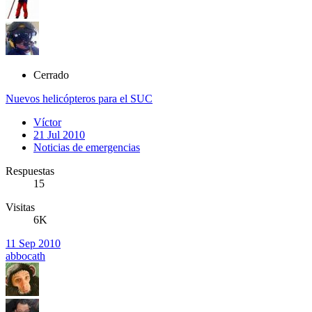
Cerrado
Nuevos helicópteros para el SUC
Víctor
21 Jul 2010
Noticias de emergencias
Respuestas
15
Visitas
6K
11 Sep 2010
abbocath