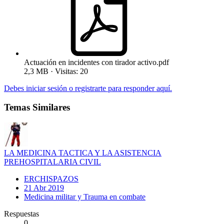
Actuación en incidentes con tirador activo.pdf
2,3 MB · Visitas: 20
Debes iniciar sesión o registrarte para responder aquí.
Temas Similares
LA MEDICINA TACTICA Y LA ASISTENCIA
PREHOSPITALARIA CIVIL
ERCHISPAZOS
21 Abr 2019
Medicina militar y Trauma en combate
Respuestas
0