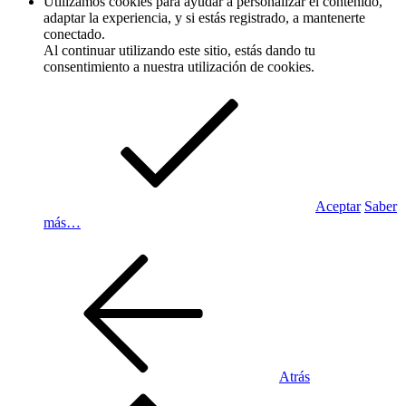
Utilizamos cookies para ayudar a personalizar el contenido,
adaptar la experiencia, y si estás registrado, a mantenerte
conectado.
Al continuar utilizando este sitio, estás dando tu
consentimiento a nuestra utilización de cookies.
Aceptar
Saber
más…
Atrás