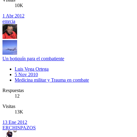
10K
1 Abr 2012
emrcia
Un botiquín para el combatiente
Luis Vega Ortega
5 Nov 2010
Medicina militar y Trauma en combate
Respuestas
12
Visitas
13K
13 Ene 2012
ERCHISPAZOS