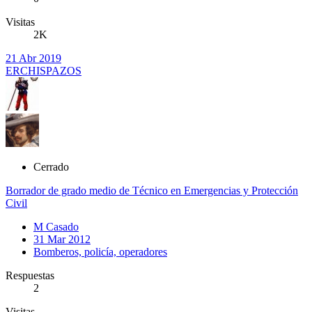
Visitas
2K
21 Abr 2019
ERCHISPAZOS
Cerrado
Borrador de grado medio de Técnico en Emergencias y Protección
Civil
M Casado
31 Mar 2012
Bomberos, policía, operadores
Respuestas
2
Visitas