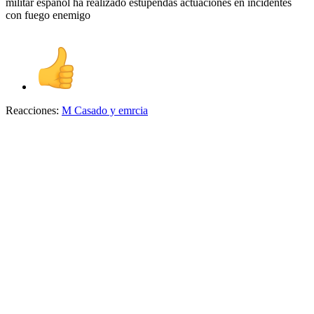
militar español ha realizado estupendas actuaciones en incidentes
con fuego enemigo
Reacciones:
M Casado
y
emrcia