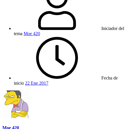
Iniciador del
tema
Moe 420
Fecha de
inicio
22 Ene 2017
Moe 420