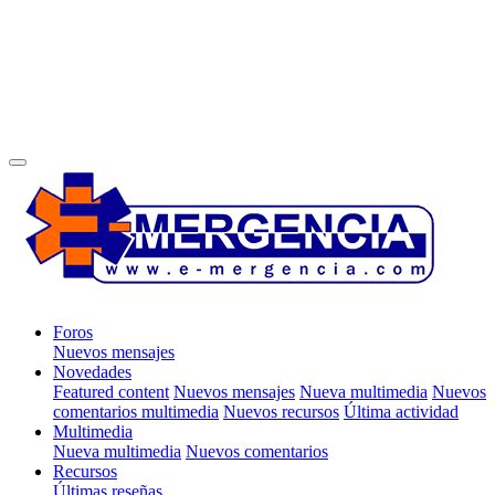
Foros
Nuevos mensajes
Novedades
Featured content
Nuevos mensajes
Nueva multimedia
Nuevos
comentarios multimedia
Nuevos recursos
Última actividad
Multimedia
Nueva multimedia
Nuevos comentarios
Recursos
Últimas reseñas