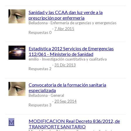
Sanidad y las CCAA dan luz verde a la
prescripción por enfermeria
Belladonna
Enfermería de urgencias y emergencias
7 Abr 2015
Respuestas
0
Estadística 2012 Servicios de Emergencias
112/061 - Ministerio de Sanidad
emilio
Investigación cuantitativa y cualitativa
31 Dic 2013
Respuestas
2
Convocatoria de la formación sanitaria
especializada
Belladonna
General
20 Sep 2014
Respuestas
3
M
MODIFICACION Real Decreto 836/2012, de
TRANSPORTE SANITARIO