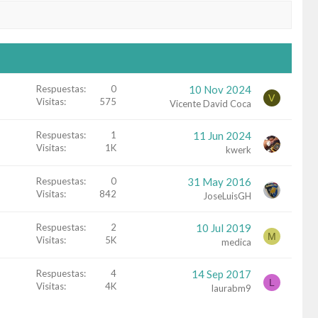
Respuestas
0
10 Nov 2024
V
Visitas
575
Vicente David Coca
Respuestas
1
11 Jun 2024
Visitas
1K
kwerk
Respuestas
0
31 May 2016
Visitas
842
JoseLuisGH
Respuestas
2
10 Jul 2019
M
Visitas
5K
medica
Respuestas
4
14 Sep 2017
L
Visitas
4K
laurabm9