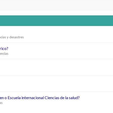
cias y desastres
rico?
encias
n o Escuela internacional Ciencias de la salud?
as