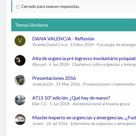
Cerrado para nuevas respuestas.
Temas Similares
DANA VALENCIA - Reflexión
V
Vicente David Coca
10 Nov 2024
Psicología de emergen
Alta de urgencia pré ingresso involuntário psiquiat
Abroad
6 Jun 2024
Charlemos sobre urgencias y emerg
Presentaciones 2016
JoseLuisGH
31 May 2016
Presentaciones y bienvenidas
ATLS 10ª edición. ¿Qué hay de nuevo?
Elier CG
5 Jun 2018
Asistencia inicial al trauma grave
Master/experto en urgencias y emergencias...¿Fude
Josexi
26 Jul 2016
Enfermería de urgencias y emergenci