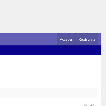
Acceder
Regístrate
#1