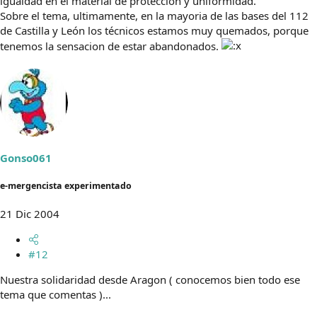
igualdad en el material de proteccion y uniformidad.
Sobre el tema, ultimamente, en la mayoria de las bases del 112
de Castilla y León los técnicos estamos muy quemados, porque
tenemos la sensacion de estar abandonados.
Gonso061
e-mergencista experimentado
21 Dic 2004
#12
Nuestra solidaridad desde Aragon ( conocemos bien todo ese
tema que comentas )...