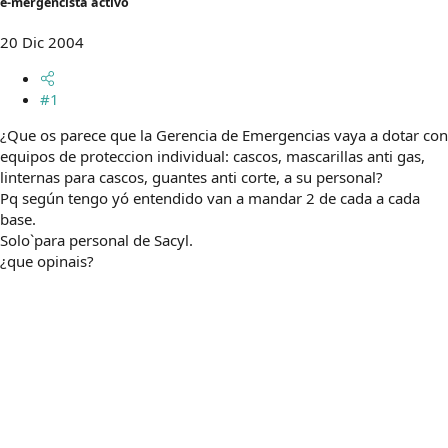
e-mergencista activo
m
a
20 Dic 2004
#1
¿Que os parece que la Gerencia de Emergencias vaya a dotar con
equipos de proteccion individual: cascos, mascarillas anti gas,
linternas para cascos, guantes anti corte, a su personal?
Pq según tengo yó entendido van a mandar 2 de cada a cada
base.
Solo`para personal de Sacyl.
¿que opinais?