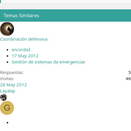
Temas Similares
Coordinación defensiva
encorda2
17 May 2012
Gestión de sistemas de emergencias
Respuestas
5
Visitas
4K
28 May 2012
Layalaji
G
C
e