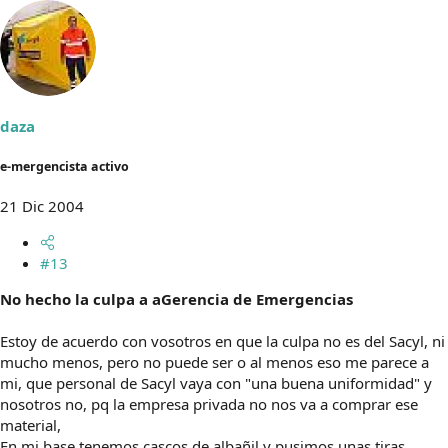
daza
e-mergencista activo
21 Dic 2004
#13
No hecho la culpa a aGerencia de Emergencias
Estoy de acuerdo con vosotros en que la culpa no es del Sacyl, ni
mucho menos, pero no puede ser o al menos eso me parece a
mi, que personal de Sacyl vaya con "una buena uniformidad" y
nosotros no, pq la empresa privada no nos va a comprar ese
material,
En mi base tenemos cascos de albañil y pusimos unas tiras