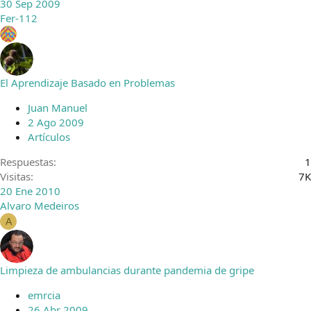
30 Sep 2009
Fer-112
El Aprendizaje Basado en Problemas
Juan Manuel
2 Ago 2009
Artículos
Respuestas
1
Visitas
7K
20 Ene 2010
Alvaro Medeiros
A
Limpieza de ambulancias durante pandemia de gripe
emrcia
26 Abr 2009