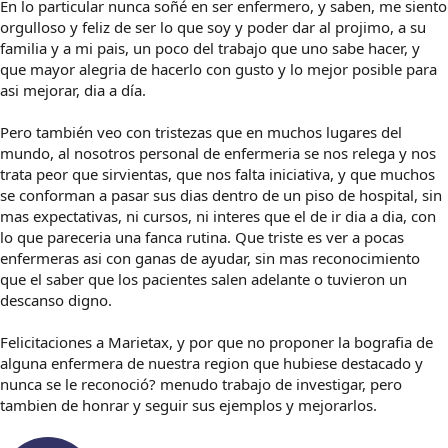
En lo particular nunca soñé en ser enfermero, y saben, me siento
orgulloso y feliz de ser lo que soy y poder dar al projimo, a su
familia y a mi pais, un poco del trabajo que uno sabe hacer, y
que mayor alegria de hacerlo con gusto y lo mejor posible para
asi mejorar, dia a día.
Pero también veo con tristezas que en muchos lugares del
mundo, al nosotros personal de enfermeria se nos relega y nos
trata peor que sirvientas, que nos falta iniciativa, y que muchos
se conforman a pasar sus dias dentro de un piso de hospital, sin
mas expectativas, ni cursos, ni interes que el de ir dia a dia, con
lo que pareceria una fanca rutina. Que triste es ver a pocas
enfermeras asi con ganas de ayudar, sin mas reconocimiento
que el saber que los pacientes salen adelante o tuvieron un
descanso digno.
Felicitaciones a Marietax, y por que no proponer la bografia de
alguna enfermera de nuestra region que hubiese destacado y
nunca se le reconoció? menudo trabajo de investigar, pero
tambien de honrar y seguir sus ejemplos y mejorarlos.