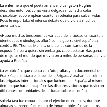
La enfermera que el poeta americano Langston Hughes
describió entonces como «una delgada muchacha color
chocolate» supo emplear cuanto la rodeaba para salvar vidas.
Poco le importaba el intenso debate que dividía a muchos
americanos.
«Hubo muchas tensiones. La variedad de la ciudad en cuanto a
identidades e ideologías afloró con la guerra civil española»,
contó a Efe Thomas Mellins, uno de los comisarios de la
exposición, para quien, sin embargo, cabe destacar «las ganas
de mejorar el mundo que movieron a miles de personas a enviar
ayuda a España».
La exhibición, que cuenta con fotografías y un documental de
Frank Capa, destaca el papel de la Brigada Abraham Lincoln en
las brigadas internacionales que lucharon en España, al mismo
tiempo que hace hincapié en las dispares visiones que tuvieron
diferentes comunidades de la ciudad sobre el conflicto.
Salaria Kea fue capturada por el ejército de Franco y, durante
algunas semanas, fue testigo de innumerables fusilamientos.