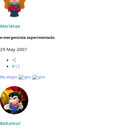
Marietax
e-mergencista experimentado
29 May 2007
#12
Me alegro.
Bahamut