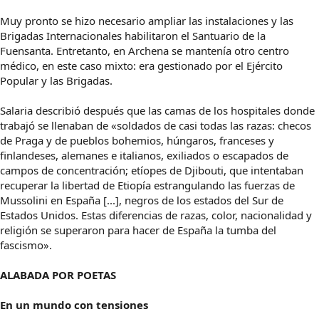
Muy pronto se hizo necesario ampliar las instalaciones y las
Brigadas Internacionales habilitaron el Santuario de la
Fuensanta. Entretanto, en Archena se mantenía otro centro
médico, en este caso mixto: era gestionado por el Ejército
Popular y las Brigadas.
Salaria describió después que las camas de los hospitales donde
trabajó se llenaban de «soldados de casi todas las razas: checos
de Praga y de pueblos bohemios, húngaros, franceses y
finlandeses, alemanes e italianos, exiliados o escapados de
campos de concentración; etíopes de Djibouti, que intentaban
recuperar la libertad de Etiopía estrangulando las fuerzas de
Mussolini en España [...], negros de los estados del Sur de
Estados Unidos. Estas diferencias de razas, color, nacionalidad y
religión se superaron para hacer de España la tumba del
fascismo».
ALABADA POR POETAS
En un mundo con tensiones