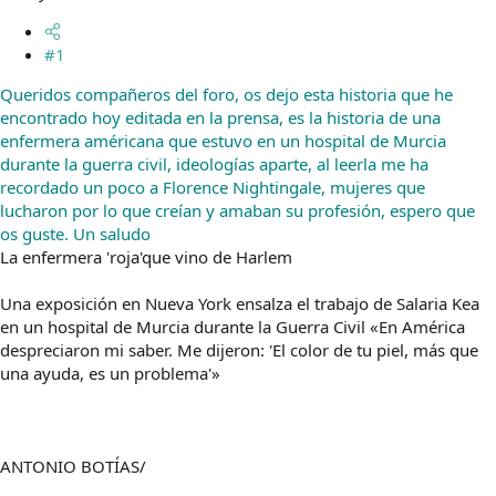
m
a
#1
Queridos compañeros del foro, os dejo esta historia que he
encontrado hoy editada en la prensa, es la historia de una
enfermera américana que estuvo en un hospital de Murcia
durante la guerra civil, ideologías aparte, al leerla me ha
recordado un poco a Florence Nightingale, mujeres que
lucharon por lo que creían y amaban su profesión, espero que
os guste. Un saludo
La enfermera 'roja'que vino de Harlem
Una exposición en Nueva York ensalza el trabajo de Salaria Kea
en un hospital de Murcia durante la Guerra Civil «En América
despreciaron mi saber. Me dijeron: 'El color de tu piel, más que
una ayuda, es un problema'»
ANTONIO BOTÍAS/