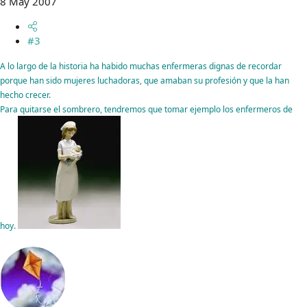
8 May 2007
#3
A lo largo de la historia ha habido muchas enfermeras dignas de recordar
porque han sido mujeres luchadoras, que amaban su profesión y que la han
hecho crecer.
Para quitarse el sombrero, tendremos que tomar ejemplo los enfermeros de
hoy.