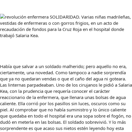
SOLIDARIDAD. Varias niñas madrileñas,
vestidas de enfermeras o con gorros frigios, en un acto de
recaudación de fondos para la Cruz Roja en el hospital donde
trabajó Salaria Kea.
Había que salvar a un soldado malherido; pero aquello no era,
ciertamente, una novedad. Como tampoco a nadie sorprendía
que ya no quedaran vendas o que el caño del agua ni goteara.
Las linternas parpadeaban. Uno de los cirujanos le pidió a Salaria
Kea, con la prudencia que requería conocer el carácter
reaccionario de la enfermera, que llenara unas bolsas de agua
caliente. Ella corrió por los pasillos sin luces, oscuros como su
piel. Al comprobar que no había suministro y lo único caliente
que quedaba en todo el hospital era una sopa sobre el fogón, no
dudó en meterla en las bolsas. El soldado sobrevivió. Y lo más
sorprendente es que acaso sus nietos estén leyendo hoy esta