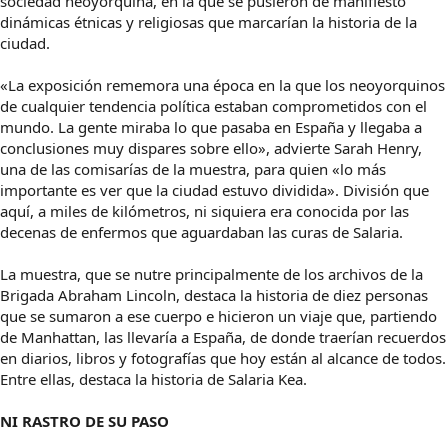
sociedad neoyorquina, en la que se pusieron de manifiesto
dinámicas étnicas y religiosas que marcarían la historia de la
ciudad.
«La exposición rememora una época en la que los neoyorquinos
de cualquier tendencia política estaban comprometidos con el
mundo. La gente miraba lo que pasaba en España y llegaba a
conclusiones muy dispares sobre ello», advierte Sarah Henry,
una de las comisarías de la muestra, para quien «lo más
importante es ver que la ciudad estuvo dividida». División que
aquí, a miles de kilómetros, ni siquiera era conocida por las
decenas de enfermos que aguardaban las curas de Salaria.
La muestra, que se nutre principalmente de los archivos de la
Brigada Abraham Lincoln, destaca la historia de diez personas
que se sumaron a ese cuerpo e hicieron un viaje que, partiendo
de Manhattan, las llevaría a España, de donde traerían recuerdos
en diarios, libros y fotografías que hoy están al alcance de todos.
Entre ellas, destaca la historia de Salaria Kea.
NI RASTRO DE SU PASO