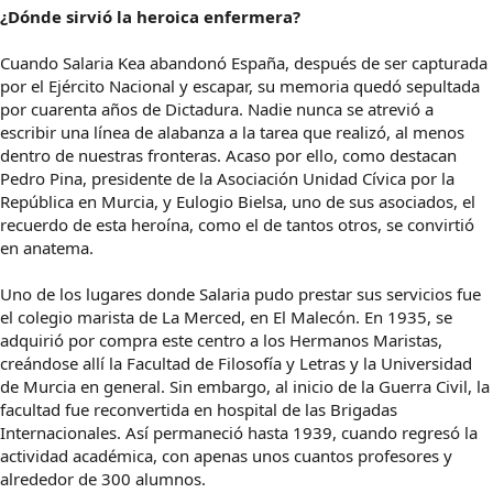
¿Dónde sirvió la heroica enfermera?
Cuando Salaria Kea abandonó España, después de ser capturada
por el Ejército Nacional y escapar, su memoria quedó sepultada
por cuarenta años de Dictadura. Nadie nunca se atrevió a
escribir una línea de alabanza a la tarea que realizó, al menos
dentro de nuestras fronteras. Acaso por ello, como destacan
Pedro Pina, presidente de la Asociación Unidad Cívica por la
República en Murcia, y Eulogio Bielsa, uno de sus asociados, el
recuerdo de esta heroína, como el de tantos otros, se convirtió
en anatema.
Uno de los lugares donde Salaria pudo prestar sus servicios fue
el colegio marista de La Merced, en El Malecón. En 1935, se
adquirió por compra este centro a los Hermanos Maristas,
creándose allí la Facultad de Filosofía y Letras y la Universidad
de Murcia en general. Sin embargo, al inicio de la Guerra Civil, la
facultad fue reconvertida en hospital de las Brigadas
Internacionales. Así permaneció hasta 1939, cuando regresó la
actividad académica, con apenas unos cuantos profesores y
alrededor de 300 alumnos.