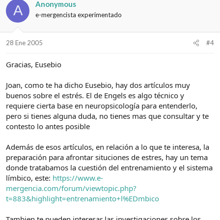
Anonymous
A
e-mergencista experimentado
28 Ene 2005
#4
Gracias, Eusebio
Joan, como te ha dicho Eusebio, hay dos artículos muy
buenos sobre el estrés. El de Engels es algo técnico y
requiere cierta base en neuropsicología para entenderlo,
pero si tienes alguna duda, no tienes mas que consultar y te
contesto lo antes posible
Además de esos artículos, en relación a lo que te interesa, la
preparación para afrontar situciones de estres, hay un tema
donde tratabamos la cuestión del entrenamiento y el sistema
límbico, este:
https://www.e-
mergencia.com/forum/viewtopic.php?
t=883&highlight=entrenamiento+l%EDmbico
Tambien te pueden interesar las investigaciones sobre los