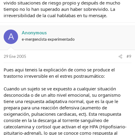
vivido situaciones de riesgo propio y después de mucho
tiempo no lo han superado aun haber sobrevivido. La
irreversibilidad de la cual hablabas en tu mensaje.
Anonymous
A
e-mergencista experimentado
29 Ene 2005
#9
Pues aqui teneis la explicación de como se produce el
trastorno irreversible en el estres postraumático:
Cuando un sujeto se ve expuesto a cualquier situación
desconocida o de un alto nivel emocional, su organismo
tiene una respuesta adaptativa normal, que es la que le
prepara para una reacción defensiva (aumento de
oxigenación, pulsaciones cardiacas, ect). Esta resupuesta
consiste en la la descarga al torrente sanguíneo de
catecolamina y cortisol que activan el eje HPA (Hipofisiario-
pituitario-adrenal), lo que se conoce como respuesta al