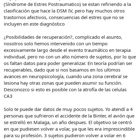
(Síndrome de Estres Postraumatico) se estan refiriendo a la
clasificación que hace la DSM IV, pero hay muchos otros
trastornos afectivos, consecuencias del estres que no se
incluyen en este diagnóstico
¿Posibilidades de recuperación?, complicado el asunto,
nosotros solo hemos intervenido con un tiempo
excesivamente largo desde el evento traumático en terapia
individual, pero no con un alto número de sujetos, por lo que
os faltan datos para poder generalizar. En teoría podrían ser
recuperables, dado que si nos basamos en los ultimos
avances en neuropsicología, cuando una zona cerebral se
lesiona hay otras zonas que pueden asumir su función.
Desconozco si esto es posible con la atrofía de las celulas
CA3
Solo te puede dar datos de muy pocos sujetos. Yo atendí a 4
personas que sufrieron el accidente de la Binter, el avión que
se estrelló en Malaga, un año despues. El objetivo se centró
en que pudiesen volver a volar, ya que les era imprescindible
para su profesión. 3 sujetos pudieron volver a volar en 6