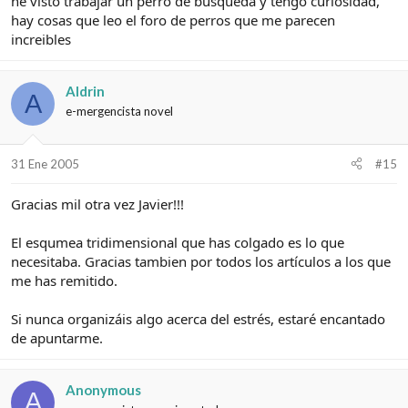
he visto trabajar un perro de búsqueda y tengo curiosidad,
hay cosas que leo el foro de perros que me parecen
increibles
Aldrin
A
e-mergencista novel
31 Ene 2005
#15
Gracias mil otra vez Javier!!!
El esqumea tridimensional que has colgado es lo que
necesitaba. Gracias tambien por todos los artículos a los que
me has remitido.
Si nunca organizáis algo acerca del estrés, estaré encantado
de apuntarme.
Anonymous
A