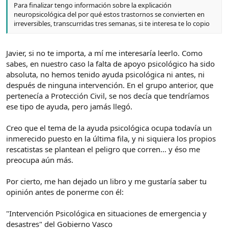
Para finalizar tengo información sobre la explicación
neuropsicológica del por qué estos trastornos se convierten en
irreversibles, transcurridas tres semanas, si te interesa te lo copio
Javier, si no te importa, a mí me interesaría leerlo. Como
sabes, en nuestro caso la falta de apoyo psicológico ha sido
absoluta, no hemos tenido ayuda psicológica ni antes, ni
después de ninguna intervención. En el grupo anterior, que
pertenecía a Protección Civil, se nos decía que tendríamos
ese tipo de ayuda, pero jamás llegó.
Creo que el tema de la ayuda psicológica ocupa todavía un
inmerecido puesto en la última fila, y ni siquiera los propios
rescatistas se plantean el peligro que corren... y éso me
preocupa aún más.
Por cierto, me han dejado un libro y me gustaría saber tu
opinión antes de ponerme con él:
"Intervención Psicológica en situaciones de emergencia y
desastres" del Gobierno Vasco