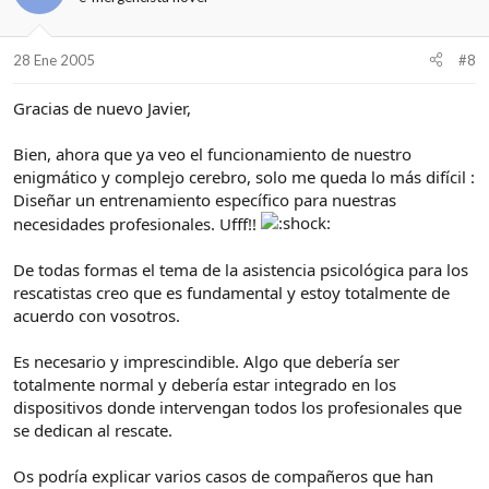
28 Ene 2005
#8
Gracias de nuevo Javier,
Bien, ahora que ya veo el funcionamiento de nuestro
enigmático y complejo cerebro, solo me queda lo más difícil :
Diseñar un entrenamiento específico para nuestras
necesidades profesionales. Ufff!!
De todas formas el tema de la asistencia psicológica para los
rescatistas creo que es fundamental y estoy totalmente de
acuerdo con vosotros.
Es necesario y imprescindible. Algo que debería ser
totalmente normal y debería estar integrado en los
dispositivos donde intervengan todos los profesionales que
se dedican al rescate.
Os podría explicar varios casos de compañeros que han