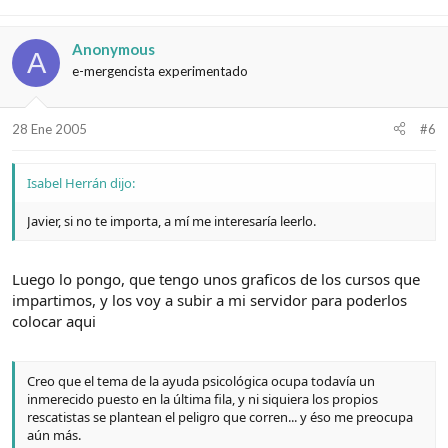
Anonymous
A
e-mergencista experimentado
28 Ene 2005
#6
Isabel Herrán dijo:
Javier, si no te importa, a mí me interesaría leerlo.
Luego lo pongo, que tengo unos graficos de los cursos que
impartimos, y los voy a subir a mi servidor para poderlos
colocar aqui
Creo que el tema de la ayuda psicológica ocupa todavía un
inmerecido puesto en la última fila, y ni siquiera los propios
rescatistas se plantean el peligro que corren... y éso me preocupa
aún más.