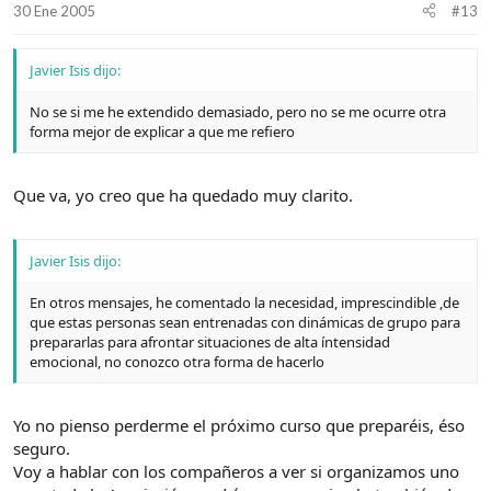
30 Ene 2005
#13
Javier Isis dijo:
No se si me he extendido demasiado, pero no se me ocurre otra
forma mejor de explicar a que me refiero
Que va, yo creo que ha quedado muy clarito.
Javier Isis dijo:
En otros mensajes, he comentado la necesidad, imprescindible ,de
que estas personas sean entrenadas con dinámicas de grupo para
prepararlas para afrontar situaciones de alta íntensidad
emocional, no conozco otra forma de hacerlo
Yo no pienso perderme el próximo curso que preparéis, éso
seguro.
Voy a hablar con los compañeros a ver si organizamos uno