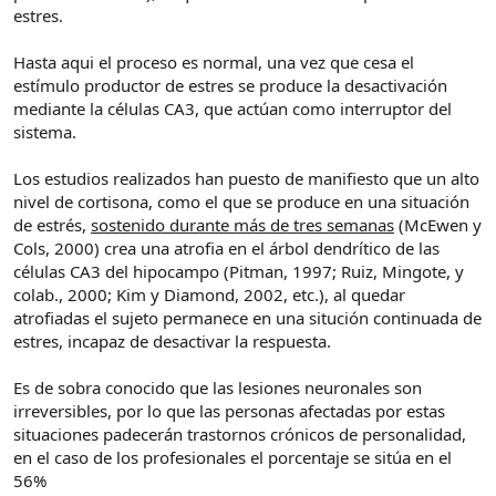
estres.
Hasta aqui el proceso es normal, una vez que cesa el
estímulo productor de estres se produce la desactivación
mediante la células CA3, que actúan como interruptor del
sistema.
Los estudios realizados han puesto de manifiesto que un alto
nivel de cortisona, como el que se produce en una situación
de estrés,
sostenido durante más de tres semanas
(McEwen y
Cols, 2000) crea una atrofia en el árbol dendrítico de las
células CA3 del hipocampo (Pitman, 1997; Ruiz, Mingote, y
colab., 2000; Kim y Diamond, 2002, etc.), al quedar
atrofiadas el sujeto permanece en una situción continuada de
estres, incapaz de desactivar la respuesta.
Es de sobra conocido que las lesiones neuronales son
irreversibles, por lo que las personas afectadas por estas
situaciones padecerán trastornos crónicos de personalidad,
en el caso de los profesionales el porcentaje se sitúa en el
56%