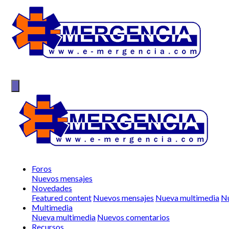
Foros
Nuevos mensajes
Novedades
Featured content
Nuevos mensajes
Nueva multimedia
Nu
Multimedia
Nueva multimedia
Nuevos comentarios
Recursos