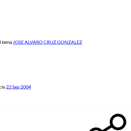
l tema
JOSE ALVARO CRUZ GONZALEZ
cio
22 Sep 2004