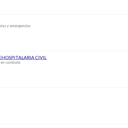
cias y emergencias
EHOSPITALARIA CIVIL
a en combate