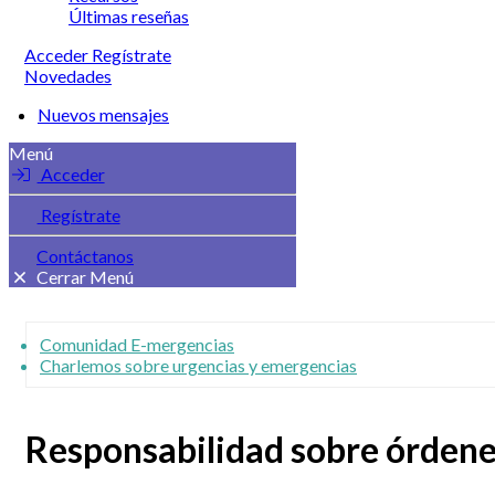
Últimas reseñas
Acceder
Regístrate
Novedades
Nuevos mensajes
Menú
Acceder
Regístrate
Contáctanos
Cerrar Menú
Comunidad E-mergencias
Charlemos sobre urgencias y emergencias
Responsabilidad sobre órdene