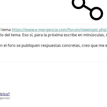
al tema
https://www.e-mergencia.com/forum/viewtopic.php
ulo del tema. Eso sí, para la próxima escribe en minúsculas
en el foro se publiquen respuestas concretas, creo que me
atrico?
gencias