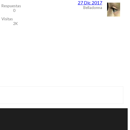
27 Dic 2017
Respuestas
Belladonna
0
Visitas
2K