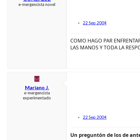
e-mergencista novel
22 Sep 2004
COMO HAGO PAR ENFRENTAR 
LAS MANOS Y TODA LA RESP
M
Mariano J.
e-mergencista
experimentado
22 Sep 2004
Un preguntón de los de ant