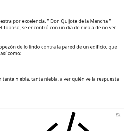
maestra por excelencia, " Don Quijote de la Mancha "
 Toboso, se encontró con un día de niebla de no ver
opezón de lo lindo contra la pared de un edificio, que
 así como:
tanta niebla, tanta niebla, a ver quién ve la respuesta
#3