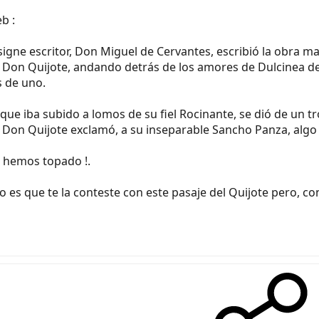
b :
insigne escritor, Don Miguel de Cervantes, escribió la obra 
Don Quijote, andando detrás de los amores de Dulcinea del
s de uno.
 que iba subido a lomos de su fiel Rocinante, se dió de un tr
, y Don Quijote exclamó, a su inseparable Sancho Panza, algo
a hemos topado !.
es que te la conteste con este pasaje del Quijote pero, con 