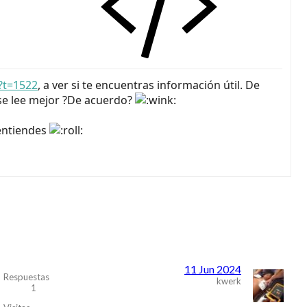
?t=1522
, a ver si te encuentras información útil. De
, se lee mejor ?De acuerdo?
 entiendes
11 Jun 2024
Respuestas
kwerk
1