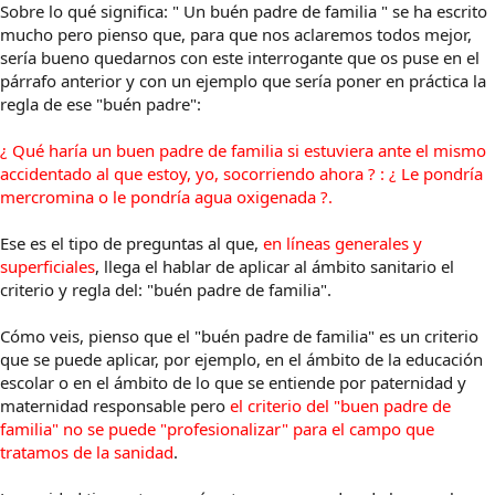
Sobre lo qué significa: " Un buén padre de familia " se ha escrito
mucho pero pienso que, para que nos aclaremos todos mejor,
sería bueno quedarnos con este interrogante que os puse en el
párrafo anterior y con un ejemplo que sería poner en práctica la
regla de ese "buén padre":
¿ Qué haría un buen padre de familia si estuviera ante el mismo
accidentado al que estoy, yo, socorriendo ahora ? : ¿ Le pondría
mercromina o le pondría agua oxigenada ?.
Ese es el tipo de preguntas al que,
en líneas generales y
superficiales
, llega el hablar de aplicar al ámbito sanitario el
criterio y regla del: "buén padre de familia".
Cómo veis, pienso que el "buén padre de familia" es un criterio
que se puede aplicar, por ejemplo, en el ámbito de la educación
escolar o en el ámbito de lo que se entiende por paternidad y
maternidad responsable pero
el criterio del "buen padre de
familia" no se puede "profesionalizar" para el campo que
tratamos de la sanidad
.