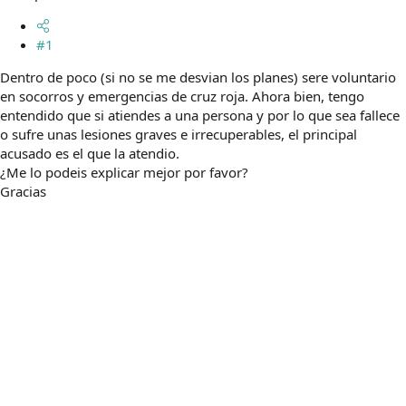
m
a
#1
Dentro de poco (si no se me desvian los planes) sere voluntario
en socorros y emergencias de cruz roja. Ahora bien, tengo
entendido que si atiendes a una persona y por lo que sea fallece
o sufre unas lesiones graves e irrecuperables, el principal
acusado es el que la atendio.
¿Me lo podeis explicar mejor por favor?
Gracias