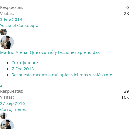
Respuestas
0
Visitas
2K
3 Ene 2014
Yosisnel Consuegra
Madrid Arena. Qué ocurrió y lecciones aprendidas
CurroJimenez
7 Ene 2013
Respuesta médica a múltiples víctimas y catástrofe
2
Respuestas
39
Visitas
16K
27 Sep 2016
CurroJimenez