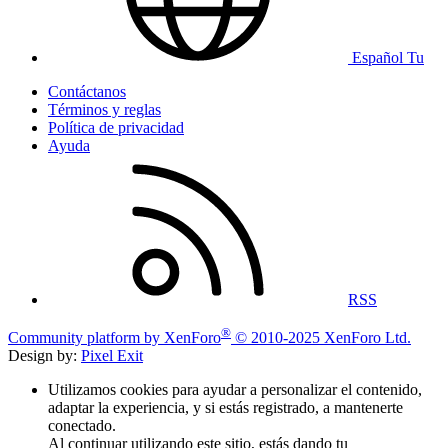
Español Tu
Contáctanos
Términos y reglas
Política de privacidad
Ayuda
RSS
®
Community platform by XenForo
© 2010-2025 XenForo Ltd.
Design by:
Pixel Exit
Utilizamos cookies para ayudar a personalizar el contenido,
adaptar la experiencia, y si estás registrado, a mantenerte
conectado.
Al continuar utilizando este sitio, estás dando tu