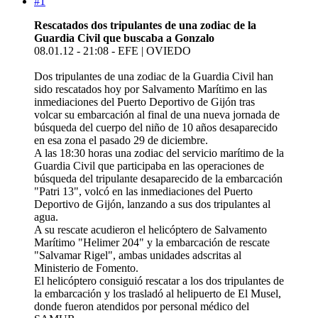
#1
Rescatados dos tripulantes de una zodiac de la
Guardia Civil que buscaba a Gonzalo
08.01.12 - 21:08 - EFE | OVIEDO
Dos tripulantes de una zodiac de la Guardia Civil han
sido rescatados hoy por Salvamento Marítimo en las
inmediaciones del Puerto Deportivo de Gijón tras
volcar su embarcación al final de una nueva jornada de
búsqueda del cuerpo del niño de 10 años desaparecido
en esa zona el pasado 29 de diciembre.
A las 18:30 horas una zodiac del servicio marítimo de la
Guardia Civil que participaba en las operaciones de
búsqueda del tripulante desaparecido de la embarcación
"Patri 13", volcó en las inmediaciones del Puerto
Deportivo de Gijón, lanzando a sus dos tripulantes al
agua.
A su rescate acudieron el helicóptero de Salvamento
Marítimo "Helimer 204" y la embarcación de rescate
"Salvamar Rigel", ambas unidades adscritas al
Ministerio de Fomento.
El helicóptero consiguió rescatar a los dos tripulantes de
la embarcación y los trasladó al helipuerto de El Musel,
donde fueron atendidos por personal médico del