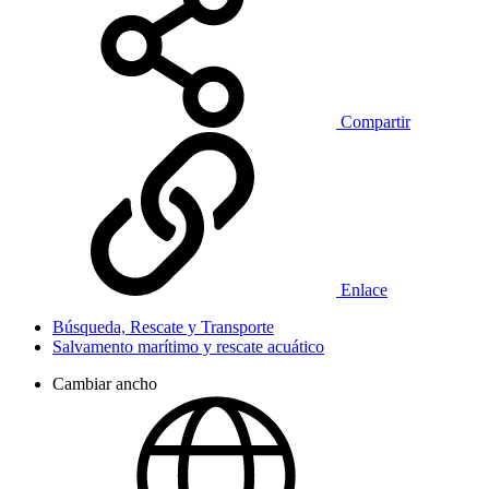
Compartir
Enlace
Búsqueda, Rescate y Transporte
Salvamento marítimo y rescate acuático
Cambiar ancho