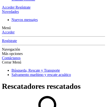
Acceder
Regístrate
Novedades
Nuevos mensajes
Menú
Acceder
Regístrate
Navegación
Más opciones
Contáctanos
Cerrar Menú
Búsqueda, Rescate y Transporte
Salvamento marítimo y rescate acuático
Rescatadores rescatados