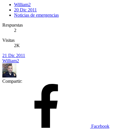
William2
20 Dic 2011
Noticias de emergencias
Respuestas
2
Visitas
2K
21 Dic 2011
William2
Compartir:
Facebook