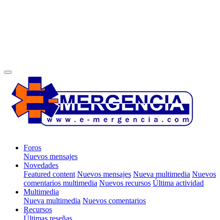
Foros
Nuevos mensajes
Novedades
Featured content
Nuevos mensajes
Nueva multimedia
Nuevos
comentarios multimedia
Nuevos recursos
Última actividad
Multimedia
Nueva multimedia
Nuevos comentarios
Recursos
Últimas reseñas