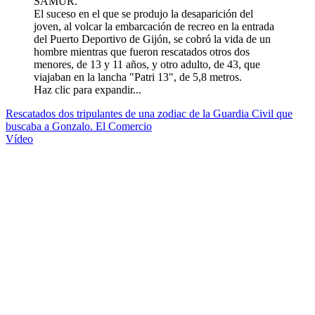
SAMUR.
El suceso en el que se produjo la desaparición del
joven, al volcar la embarcación de recreo en la entrada
del Puerto Deportivo de Gijón, se cobró la vida de un
hombre mientras que fueron rescatados otros dos
menores, de 13 y 11 años, y otro adulto, de 43, que
viajaban en la lancha "Patri 13", de 5,8 metros.
Haz clic para expandir...
Rescatados dos tripulantes de una zodiac de la Guardia Civil que
buscaba a Gonzalo. El Comercio
Vídeo