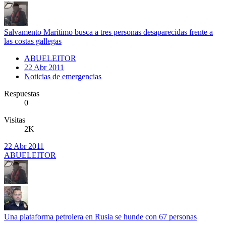
Salvamento Marítimo busca a tres personas desaparecidas frente a
las costas gallegas
ABUELEITOR
22 Abr 2011
Noticias de emergencias
Respuestas
0
Visitas
2K
22 Abr 2011
ABUELEITOR
Una plataforma petrolera en Rusia se hunde con 67 personas