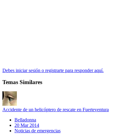
Debes iniciar sesión o registrarte para responder aquí.
Temas Similares
Accidente de un helicóptero de rescate en Fuerteventura
Belladonna
20 Mar 2014
Noticias de emergencias