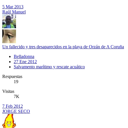
5 Mar 2013
Raúl Manuel
Un fallecido y tres desaparecidos en la playa de Orzán de A Coruña
Belladonna
27 Ene 2012
Salvamento marítimo y rescate acuático
Respuestas
19
Visitas
7K
7 Feb 2012
JORGE SECO