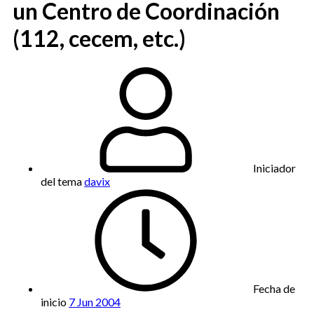
un Centro de Coordinación
(112, cecem, etc.)
Iniciador
del tema
davix
Fecha de
inicio
7 Jun 2004