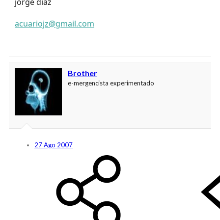
jorge diaz
acuariojz@gmail.com
Brother
e-mergencista experimentado
27 Ago 2007