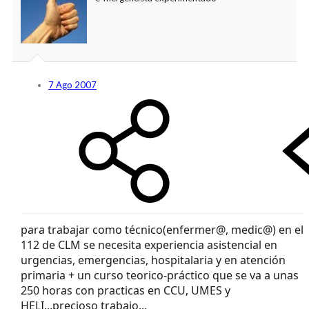
7 Ago 2007
para trabajar como técnico(enfermer@, medic@) en el
112 de CLM se necesita experiencia asistencial en
urgencias, emergencias, hospitalaria y en atención
primaria + un curso teorico-práctico que se va a unas
250 horas con practicas en CCU, UMES y
HELI...precioso trabajo...