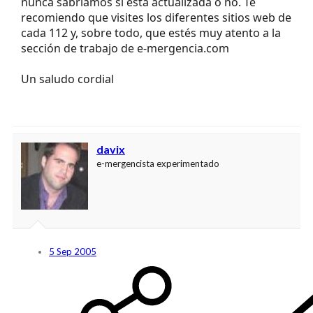
nunca sabríamos si está actualizada o no. Te
recomiendo que visites los diferentes sitios web de
cada 112 y, sobre todo, que estés muy atento a la
sección de trabajo de e-mergencia.com
Un saludo cordial
davix
e-mergencista experimentado
5 Sep 2005