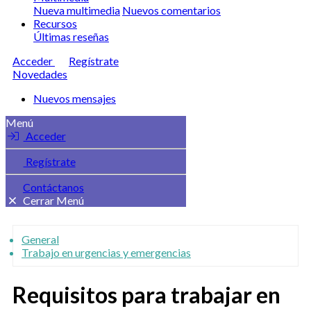
Nueva multimedia
Nuevos comentarios
Recursos
Últimas reseñas
Acceder
Regístrate
Novedades
Nuevos mensajes
Menú
Acceder
Regístrate
Contáctanos
Cerrar Menú
General
Trabajo en urgencias y emergencias
Requisitos para trabajar en