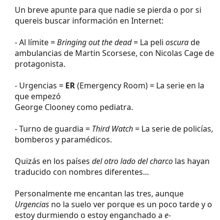
Un breve apunte para que nadie se pierda o por si
quereis buscar información en Internet:
- Al límite =
Bringing out the dead
= La peli
oscura
de
ambulancias de Martin Scorsese, con Nicolas Cage de
protagonista.
- Urgencias =
ER
(Emergency Room) = La serie en la
que empezó
George Clooney como pediatra.
- Turno de guardia =
Third Watch
= La serie de policías,
bomberos y paramédicos.
Quizás en los países
del otro lado del charco
las hayan
traducido con nombres diferentes...
Personalmente me encantan las tres, aunque
Urgencias
no la suelo ver porque es un poco tarde y o
estoy durmiendo o estoy enganchado a
e-