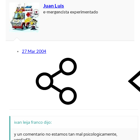
Juan Luis
e-mergencista experimentado
27 Mar 2004
ivan leija franco dijo:
y un comentario no estamos tan mal psicologicamente,
verdad?).