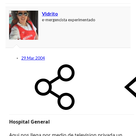
Vidrito
e-mergencista experimentado
29 Mar 2004
Hospital General
Aqui nos llega por medio de television privada un