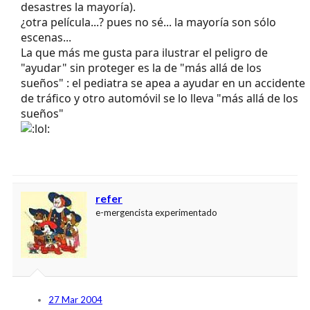
desastres la mayoría).
¿otra película...? pues no sé... la mayoría son sólo
escenas...
La que más me gusta para ilustrar el peligro de
"ayudar" sin proteger es la de "más allá de los
sueños" : el pediatra se apea a ayudar en un accidente
de tráfico y otro automóvil se lo lleva "más allá de los
sueños"
refer
e-mergencista experimentado
27 Mar 2004