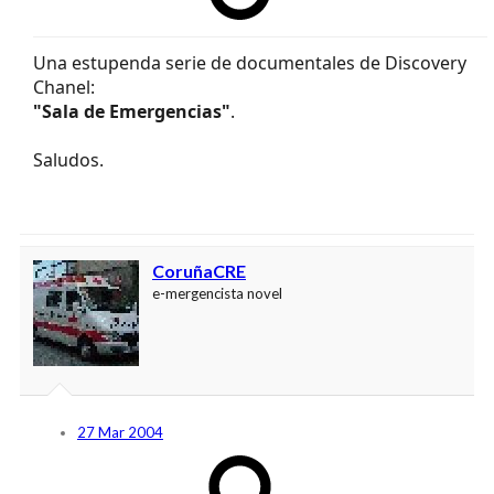
Una estupenda serie de documentales de Discovery
Chanel:
"Sala de Emergencias"
.
Saludos.
CoruñaCRE
e-mergencista novel
27 Mar 2004