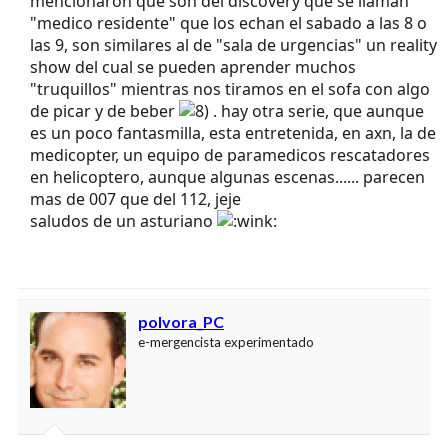
mencionaron que son del discovery que se llaman
"medico residente" que los echan el sabado a las 8 o
las 9, son similares al de "sala de urgencias" un reality
show del cual se pueden aprender muchos
"truquillos" mientras nos tiramos en el sofa con algo
de picar y de beber
. hay otra serie, que aunque
es un poco fantasmilla, esta entretenida, en axn, la de
medicopter, un equipo de paramedicos rescatadores
en helicoptero, aunque algunas escenas...... parecen
mas de 007 que del 112, jeje
saludos de un asturiano
polvora_PC
e-mergencista experimentado