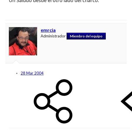
Un Saludo desde el otro lado del charco.
emrcia
Administrador
Miembro del equipo
28 Mar 2004