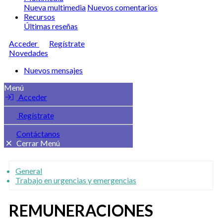
Nueva multimedia
Nuevos comentarios
Recursos
Últimas reseñas
Acceder
Regístrate
Novedades
Nuevos mensajes
Menú
Acceder
Regístrate
Contáctanos
Cerrar Menú
General
Trabajo en urgencias y emergencias
REMUNERACIONES