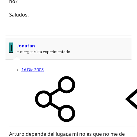
no?
Saludos.
J
Jonatan
e-mergencista experimentado
16 Dic 2003
Arturo,depende del lugar,a mi no es que no me de