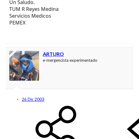
Un Saludo.
TUM R Reyes Medina
Servicios Medicos
PEMEX
ARTURO
e-mergencista experimentado
26 Dic 2003