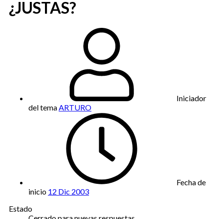
¿JUSTAS?
Iniciador
del tema
ARTURO
Fecha de
inicio
12 Dic 2003
Estado
Cerrado para nuevas respuestas.