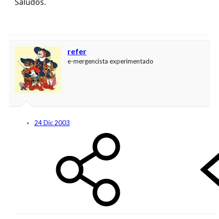
Saludos.
refer
e-mergencista experimentado
24 Dic 2003