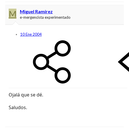
M
Miguel Ramírez
e-mergencista experimentado
10 Ene 2004
Ojalá que se dé.
Saludos.