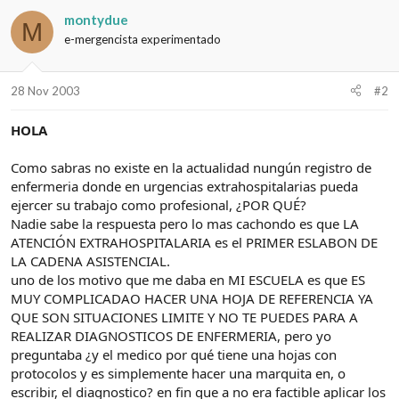
montydue
M
e-mergencista experimentado
28 Nov 2003
#2
HOLA
Como sabras no existe en la actualidad nungún registro de
enfermeria donde en urgencias extrahospitalarias pueda
ejercer su trabajo como profesional, ¿POR QUÉ?
Nadie sabe la respuesta pero lo mas cachondo es que LA
ATENCIÓN EXTRAHOSPITALARIA es el PRIMER ESLABON DE
LA CADENA ASISTENCIAL.
uno de los motivo que me daba en MI ESCUELA es que ES
MUY COMPLICADAO HACER UNA HOJA DE REFERENCIA YA
QUE SON SITUACIONES LIMITE Y NO TE PUEDES PARA A
REALIZAR DIAGNOSTICOS DE ENFERMERIA, pero yo
preguntaba ¿y el medico por qué tiene una hojas con
protocolos y es simplemente hacer una marquita en, o
escribir, el diagnostico? en fin que a no era factible aplicar los