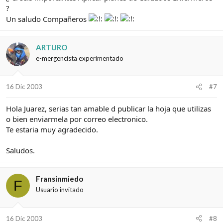
?
Un saludo Compañeros
ARTURO
e-mergencista experimentado
16 Dic 2003
#7
Hola Juarez, serias tan amable d publicar la hoja que utilizas
o bien enviarmela por correo electronico.
Te estaria muy agradecido.
Saludos.
Fransinmiedo
F
Usuario invitado
16 Dic 2003
#8