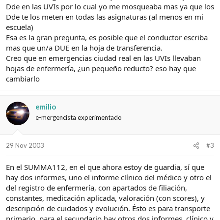
Dde en las UVIs por lo cual yo me mosqueaba mas ya que los
Dde te los meten en todas las asignaturas (al menos en mi
escuela)
Esa es la gran pregunta, es posible que el conductor escriba
mas que un/a DUE en la hoja de transferencia.
Creo que en emergencias ciudad real en las UVIs llevaban
hojas de enfermería, ¿un pequeño reducto? eso hay que
cambiarlo
emilio
e-mergencista experimentado
29 Nov 2003
#3
En el SUMMA112, en el que ahora estoy de guardia, sí que
hay dos informes, uno el informe clínico del médico y otro el
del registro de enfermería, con apartados de filiación,
constantes, medicación aplicada, valoración (con scores), y
descripción de cuidados y evolución. Ésto es para transporte
primario, para el secundario hay otros dos informes, clínico y