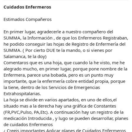
Cuidados Enfermeros
Estimados Compañeros
En primer lugar, agradecerle a nuestro compañero del
SUMMA, la Información , de que los Enfermeros Registraban,
he podido conseguir las hojas de Registro de Enfermería del
SUMMA. ( Por cierto DUE te la mando, o si vienes por
Salamanca, te la doy)
Comentaros que es una hoja, que cuando la he visto, me he
alegrado mucho, en primer lugar, porque pone nombre de la
Enfermera, parece una bobada, pero es un punto muy
importante, que la enfermería cobre entidad propia, porque
la tiene, dentro de los Servicios de Emergencias
Extrahospitalarias.
La hoja se divide en varios apartados, en uno de ellos,el
situado mas a la derecha hay una gráfica de Constantes
(FR,PVC,Pulso, PA,Etc). A continuación hay un registro de la
medicación Introducida , y lugo se pueden desarrollar, planes
de cuidados Enfermeros
¿ Creeis importantes Aplicar planes de Cuidados Enfermeros