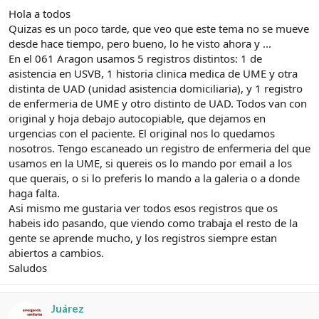
Hola a todos
Quizas es un poco tarde, que veo que este tema no se mueve
desde hace tiempo, pero bueno, lo he visto ahora y ...
En el 061 Aragon usamos 5 registros distintos: 1 de
asistencia en USVB, 1 historia clinica medica de UME y otra
distinta de UAD (unidad asistencia domiciliaria), y 1 registro
de enfermeria de UME y otro distinto de UAD. Todos van con
original y hoja debajo autocopiable, que dejamos en
urgencias con el paciente. El original nos lo quedamos
nosotros. Tengo escaneado un registro de enfermeria del que
usamos en la UME, si quereis os lo mando por email a los
que querais, o si lo preferis lo mando a la galeria o a donde
haga falta.
Asi mismo me gustaria ver todos esos registros que os
habeis ido pasando, que viendo como trabaja el resto de la
gente se aprende mucho, y los registros siempre estan
abiertos a cambios.
Saludos
Juárez