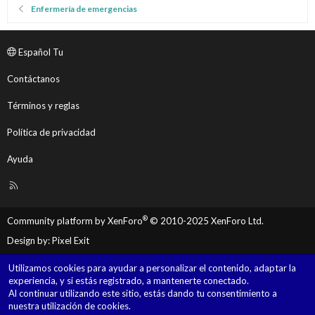
Enfermería de emergencias
Español Tu
Contáctanos
Términos y reglas
Política de privacidad
Ayuda
R
S
S
®
Community platform by XenForo
© 2010-2025 XenForo Ltd.
Design by:
Pixel Exit
Utilizamos cookies para ayudar a personalizar el contenido, adaptar la
experiencia, y si estás registrado, a mantenerte conectado.
Al continuar utilizando este sitio, estás dando tu consentimiento a
nuestra utilización de cookies.