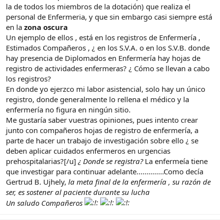
la de todos los miembros de la dotación) que realiza el
personal de Enfermeria, y que sin embargo casi siempre está
en la
zona oscura
Un ejemplo de ellos , está en los registros de Enfermería ,
Estimados Compañeros , ¿ en los S.V.A. o en los S.V.B. donde
hay presencia de Diplomados en Enfermería hay hojas de
registro de actividades enfermeras? ¿ Cómo se llevan a cabo
los registros?
En donde yo ejerzco mi labor asistencial, solo hay un único
registro, donde generalmente lo rellena el médico y la
enfermería no figura en ningún sitio.
Me gustaría saber vuestras opiniones, pues intento crear
junto con compañeros hojas de registro de enfermería, a
parte de hacer un trabajo de investigación sobre ello ¿ se
deben aplicar cuidados enfermeros en urgencias
prehospitalarias?[/u]
¿ Donde se registra?
La enfermeía tiene
que investigar para continuar adelante..............Como decía
Gertrud B. Ujhely,
la meta final de la enfermería , su razón de
ser, es sostener al paciente durante su lucha
Un saludo Compañeros