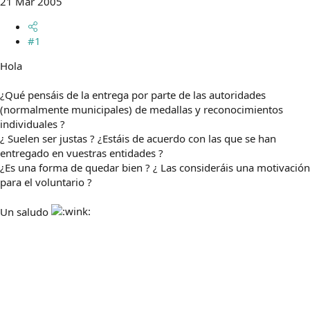
21 Mar 2005
m
a
#1
Hola
¿Qué pensáis de la entrega por parte de las autoridades
(normalmente municipales) de medallas y reconocimientos
individuales ?
¿ Suelen ser justas ? ¿Estáis de acuerdo con las que se han
entregado en vuestras entidades ?
¿Es una forma de quedar bien ? ¿ Las consideráis una motivación
para el voluntario ?
Un saludo