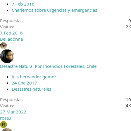
7 Feb 2016
Charlemos sobre urgencias y emergencias
Respuestas
0
Visitas
2K
7 Feb 2016
Belladonna
Desastre Natural Por Incendios Forestales, Chile
luis hernandez gomez
24 Ene 2017
Desastres naturales
Respuestas
10
Visitas
4K
27 Mar 2022
rosa3
R