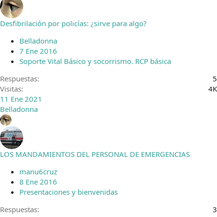
Desfibrilación por policías: ¿sirve para algo?
Belladonna
7 Ene 2016
Soporte Vital Básico y socorrismo. RCP básica
Respuestas
5
Visitas
4K
11 Ene 2021
Belladonna
LOS MANDAMIENTOS DEL PERSONAL DE EMERGENCIAS
manu6cruz
8 Ene 2016
Presentaciones y bienvenidas
Respuestas
3