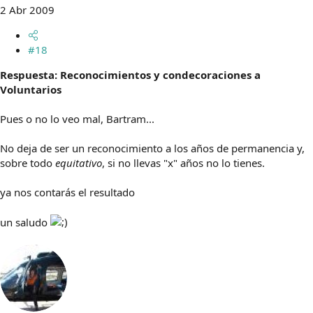
2 Abr 2009
#18
Respuesta: Reconocimientos y condecoraciones a
Voluntarios
Pues o no lo veo mal, Bartram...
No deja de ser un reconocimiento a los años de permanencia y,
sobre todo
equitativo
, si no llevas "x" años no lo tienes.
ya nos contarás el resultado
un saludo