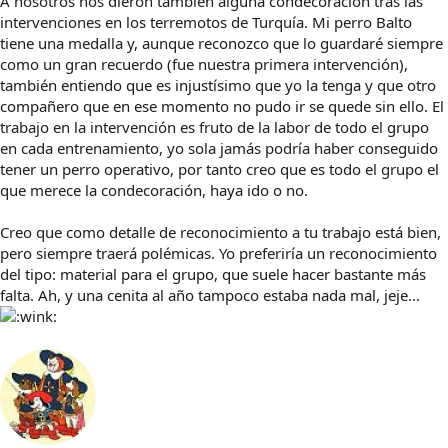
A nosotros nos dieron también alguna condecoración tras las
intervenciones en los terremotos de Turquía. Mi perro Balto
tiene una medalla y, aunque reconozco que lo guardaré siempre
como un gran recuerdo (fue nuestra primera intervención),
también entiendo que es injustísimo que yo la tenga y que otro
compañero que en ese momento no pudo ir se quede sin ello. El
trabajo en la intervención es fruto de la labor de todo el grupo
en cada entrenamiento, yo sola jamás podría haber conseguido
tener un perro operativo, por tanto creo que es todo el grupo el
que merece la condecoración, haya ido o no.
Creo que como detalle de reconocimiento a tu trabajo está bien,
pero siempre traerá polémicas. Yo preferiría un reconocimiento
del tipo: material para el grupo, que suele hacer bastante más
falta. Ah, y una cenita al año tampoco estaba nada mal, jeje...