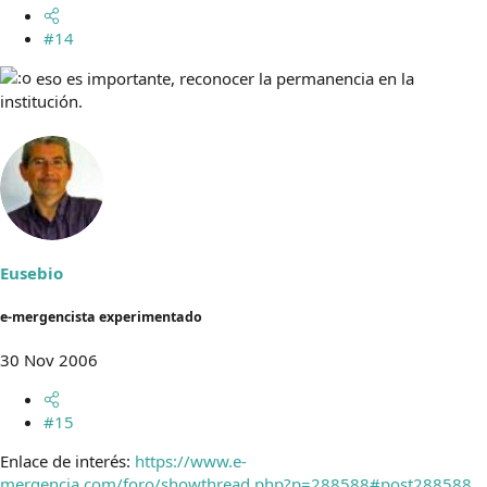
#14
eso es importante, reconocer la permanencia en la
institución.
Eusebio
e-mergencista experimentado
30 Nov 2006
#15
Enlace de interés:
https://www.e-
mergencia.com/foro/showthread.php?p=288588#post288588