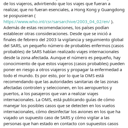
de los viajeros, advirtiendo que los viajes que fueran a
realizar, que no fueran esenciales, a Hong Kong y Guangdong
se pospusieran (
https://www.who.int/csr/sarsarchive/2003_04_02/en/
).
Además de estas recomendaciones, los países podían
establecer otras consideraciones. Desde que se inició a
finales de febrero del 2003 la vigilancia y seguimiento global
del SARS, un pequeño número de probables enfermos (casos
probables) de SARS habían realizado viajes internacionales
desde la zona afectada. Aunque el número es pequeño, hay
conocimiento de que estos viajeros (casos probables) pueden
poner en riesgo a otros viajeros y propagar la enfermedad a
todo el mundo. Es por esto, por lo que la OMS está
recomendando que las autoridades sanitarias de las zonas
afectadas controlen y seleccionen, en los aeropuertos y
puertos, a los pasajeros que van a realizar viajes
internacionales. La OMS, está publicando guías de cómo
manejar los posibles casos que se detecten en los vuelos
internacionales, cómo desinfectar los aviones en los que ha
viajado un supuesto caso de SARS y cómo vigilar a las
personas que han estado en contacto con supuestos casos