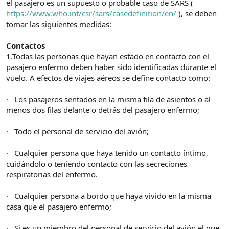
el pasajero es un supuesto o probable caso de SARS (
https://www.who.int/csr/sars/casedefinition/en/
), se deben
tomar las siguientes medidas:
Contactos
1.Todas las personas que hayan estado en contacto con el
pasajero enfermo deben haber sido identificadas durante el
vuelo. A efectos de viajes aéreos se define contacto como:
· Los pasajeros sentados en la misma fila de asientos o al
menos dos filas delante o detrás del pasajero enfermo;
· Todo el personal de servicio del avión;
· Cualquier persona que haya tenido un contacto íntimo,
cuidándolo o teniendo contacto con las secreciones
respiratorias del enfermo.
· Cualquier persona a bordo que haya vivido en la misma
casa que el pasajero enfermo;
· Si es un miembro del personal de servicio del avión el que