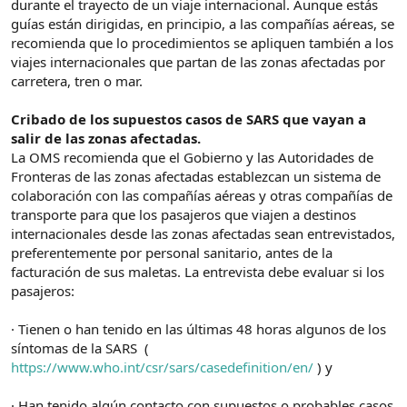
durante el trayecto de un viaje internacional. Aunque estás
guías están dirigidas, en principio, a las compañías aéreas, se
recomienda que lo procedimientos se apliquen también a los
viajes internacionales que partan de las zonas afectadas por
carretera, tren o mar.
Cribado de los supuestos casos de SARS que vayan a
salir de las zonas afectadas.
La OMS recomienda que el Gobierno y las Autoridades de
Fronteras de las zonas afectadas establezcan un sistema de
colaboración con las compañías aéreas y otras compañías de
transporte para que los pasajeros que viajen a destinos
internacionales desde las zonas afectadas sean entrevistados,
preferentemente por personal sanitario, antes de la
facturación de sus maletas. La entrevista debe evaluar si los
pasajeros:
· Tienen o han tenido en las últimas 48 horas algunos de los
síntomas de la SARS (
https://www.who.int/csr/sars/casedefinition/en/
) y
· Han tenido algún contacto con supuestos o probables casos