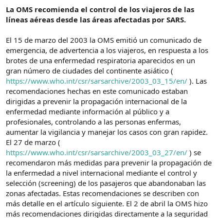
La OMS recomienda el control de los viajeros de las
líneas aéreas desde las áreas afectadas por SARS.
El 15 de marzo del 2003 la OMS emitió un comunicado de
emergencia, de advertencia a los viajeros, en respuesta a los
brotes de una enfermedad respiratoria aparecidos en un
gran número de ciudades del continente asiático (
https://www.who.int/csr/sarsarchive/2003_03_15/en/
). Las
recomendaciones hechas en este comunicado estaban
dirigidas a prevenir la propagación internacional de la
enfermedad mediante información al público y a
profesionales, controlando a las personas enfermas,
aumentar la vigilancia y manejar los casos con gran rapidez.
El 27 de marzo (
https://www.who.int/csr/sarsarchive/2003_03_27/en/
) se
recomendaron más medidas para prevenir la propagación de
la enfermedad a nivel internacional mediante el control y
selección (screening) de los pasajeros que abandonaban las
zonas afectadas. Estas recomendaciones se describen con
más detalle en el artículo siguiente. El 2 de abril la OMS hizo
más recomendaciones dirigidas directamente a la seguridad