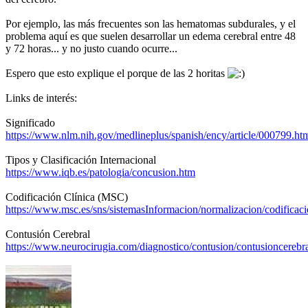
Por ejemplo, las más frecuentes son las hematomas subdurales, y el
problema aquí es que suelen desarrollar un edema cerebral entre 48
y 72 horas... y no justo cuando ocurre...
Espero que esto explique el porque de las 2 horitas
Links de interés:
Significado
https://www.nlm.nih.gov/medlineplus/spanish/ency/article/000799.ht
Tipos y Clasificación Internacional
https://www.iqb.es/patologia/concusion.htm
Codificación Clínica (MSC)
https://www.msc.es/sns/sistemasInformacion/normalizacion/codificaci
Contusión Cerebral
https://www.neurocirugia.com/diagnostico/contusion/contusioncerebr