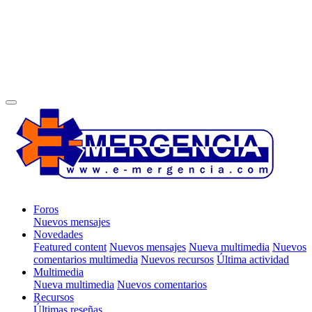
Foros
Nuevos mensajes
Novedades
Featured content
Nuevos mensajes
Nueva multimedia
Nuevos
comentarios multimedia
Nuevos recursos
Última actividad
Multimedia
Nueva multimedia
Nuevos comentarios
Recursos
Últimas reseñas