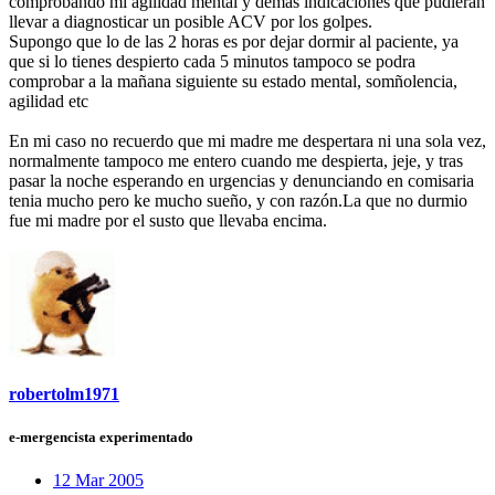
comprobando mi agilidad mental y demas indicaciones que pudieran
llevar a diagnosticar un posible ACV por los golpes.
Supongo que lo de las 2 horas es por dejar dormir al paciente, ya
que si lo tienes despierto cada 5 minutos tampoco se podra
comprobar a la mañana siguiente su estado mental, somñolencia,
agilidad etc
En mi caso no recuerdo que mi madre me despertara ni una sola vez,
normalmente tampoco me entero cuando me despierta, jeje, y tras
pasar la noche esperando en urgencias y denunciando en comisaria
tenia mucho pero ke mucho sueño, y con razón.La que no durmio
fue mi madre por el susto que llevaba encima.
robertolm1971
e-mergencista experimentado
12 Mar 2005