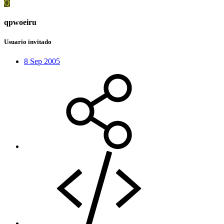
Q
qpwoeiru
Usuario invitado
8 Sep 2005