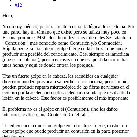
#12
Hola,
Yo no soy médico, pero trataré de mostrar la lógica de este tema. Por
una parte, hay un término que existe pero se utiliza muy poco en
España porque el MSC decidio utilizar dos diferentes.Se trata de la
"Concusión", más conocido como Contusión y/o Conmoción.
Rápidamente, se trata de un golpe fuerte en la cabeza, que puede
producir una perdida del conocimiento. Casi siempre es inmediata
(que es lo habitual), pero hay casos en que esa perdida ocurre tras
unas horas, y aquí es donde entran los porques...
Tras un fuerte golpe en la cabeza, las sacudidas en cualquier
dirección pueden provocar esa perdida inconciencia, pero también
pueden producir ruptura microscópica de las fibras nerviosas en el
cerebro por la aceleración o desaceleración súbita que resulta de la
lesión en la cabeza. Este factor es posiblemente el más importante.
El problema no es el golpe en si (Contusión), sino los daños
interiores, es decir, una Contusión Cerebral...
Tened en cuenta que si un golpe en la frente es fuerte, existira un
contragolpe que puede producir un contusión en la parte posterior
del cerebro.