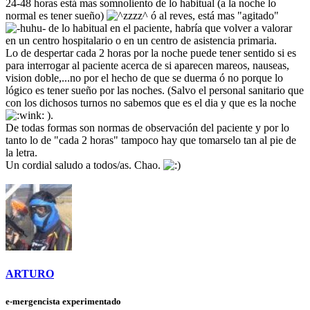
24-48 horas está mas somnoliento de lo habitual (a la noche lo
normal es tener sueño)
ó al reves, está mas "agitado"
de lo habitual en el paciente, habría que volver a valorar
en un centro hospitalario o en un centro de asistencia primaria.
Lo de despertar cada 2 horas por la noche puede tener sentido si es
para interrogar al paciente acerca de si aparecen mareos, nauseas,
vision doble,...no por el hecho de que se duerma ó no porque lo
lógico es tener sueño por las noches. (Salvo el personal sanitario que
con los dichosos turnos no sabemos que es el dia y que es la noche
).
De todas formas son normas de observación del paciente y por lo
tanto lo de "cada 2 horas" tampoco hay que tomarselo tan al pie de
la letra.
Un cordial saludo a todos/as. Chao.
ARTURO
e-mergencista experimentado