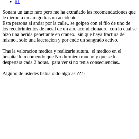
#1
Sonara un tanto raro pero me ha extrañado las recomendaciones que
le dieron a un amigo tras un accidente.
Esta persona al andar por la calle.. se golpeo con el filo de uno de
los recubrimientos de metal de un aire acondicionado.. con lo cual se
hizo una herida penetrante en craneo.. sin que haya fractura del
mismo.. solo una laceracion y por ende un sangrado activo.
Tras la valoracion medica y realizarle sutura.. el medico en el
hospital le recomendo que No durmiera mucho y que se le
despertara cada 2 horas.. para ver si no tenia consecuencias..
Alguno de ustedes habia oido algo asi????