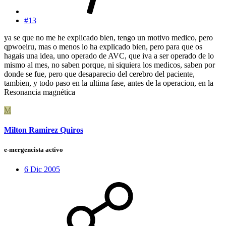
#13
ya se que no me he explicado bien, tengo un motivo medico, pero
qpwoeiru, mas o menos lo ha explicado bien, pero para que os
hagais una idea, uno operado de AVC, que iva a ser operado de lo
mismo al mes, no saben porque, ni siquiera los medicos, saben por
donde se fue, pero que desaparecio del cerebro del paciente,
tambien, y todo paso en la ultima fase, antes de la operacion, en la
Resonancia magnética
M
Milton Ramirez Quiros
e-mergencista activo
6 Dic 2005