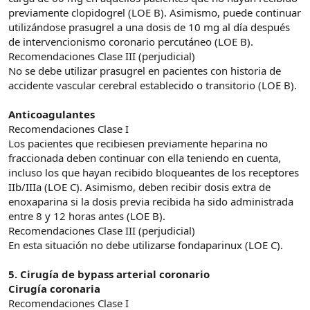
previamente clopidogrel (LOE B). Asimismo, puede continuar
utilizándose prasugrel a una dosis de 10 mg al día después
de intervencionismo coronario percutáneo (LOE B).
Recomendaciones Clase III (perjudicial)
No se debe utilizar prasugrel en pacientes con historia de
accidente vascular cerebral establecido o transitorio (LOE B).
Anticoagulantes
Recomendaciones Clase I
Los pacientes que recibiesen previamente heparina no
fraccionada deben continuar con ella teniendo en cuenta,
incluso los que hayan recibido bloqueantes de los receptores
IIb/IIIa (LOE C). Asimismo, deben recibir dosis extra de
enoxaparina si la dosis previa recibida ha sido administrada
entre 8 y 12 horas antes (LOE B).
Recomendaciones Clase III (perjudicial)
En esta situación no debe utilizarse fondaparinux (LOE C).
5. Cirugía de bypass arterial coronario
Cirugía coronaria
Recomendaciones Clase I