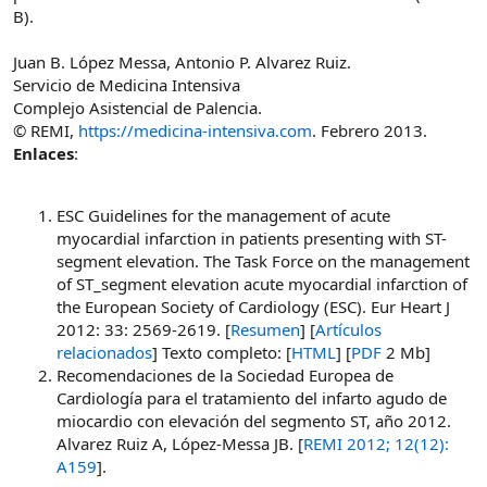
B).
Juan B. López Messa, Antonio P. Alvarez Ruiz.
Servicio de Medicina Intensiva
Complejo Asistencial de Palencia.
© REMI,
https://medicina-intensiva.com
. Febrero 2013.
Enlaces
:
ESC Guidelines for the management of acute
myocardial infarction in patients presenting with ST-
segment elevation. The Task Force on the management
of ST_segment elevation acute myocardial infarction of
the European Society of Cardiology (ESC). Eur Heart J
2012: 33: 2569-2619. [
Resumen
] [
Artículos
relacionados
] Texto completo: [
HTML
] [
PDF
2 Mb]
Recomendaciones de la Sociedad Europea de
Cardiología para el tratamiento del infarto agudo de
miocardio con elevación del segmento ST, año 2012.
Alvarez Ruiz A, López-Messa JB. [
REMI 2012; 12(12):
A159
].