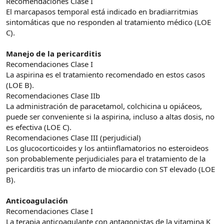
Recomendaciones Clase I
El marcapasos temporal está indicado en bradiarritmias
sintomáticas que no responden al tratamiento médico (LOE
C).
Manejo de la pericarditis
Recomendaciones Clase I
La aspirina es el tratamiento recomendado en estos casos
(LOE B).
Recomendaciones Clase IIb
La administración de paracetamol, colchicina u opiáceos,
puede ser conveniente si la aspirina, incluso a altas dosis, no
es efectiva (LOE C).
Recomendaciones Clase III (perjudicial)
Los glucocorticoides y los antiinflamatorios no esteroideos
son probablemente perjudiciales para el tratamiento de la
pericarditis tras un infarto de miocardio con ST elevado (LOE
B).
Anticoagulación
Recomendaciones Clase I
La terapia anticoagulante con antagonistas de la vitamina K