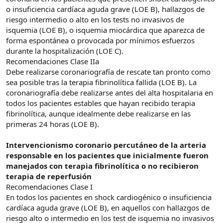
o insuficiencia cardíaca aguda grave (LOE B), hallazgos de
riesgo intermedio o alto en los tests no invasivos de
isquemia (LOE B), o isquemia miocárdica que aparezca de
forma espontánea o provocada por mínimos esfuerzos
durante la hospitalización (LOE C).
Recomendaciones Clase IIa
Debe realizarse coronariografía de rescate tan pronto como
sea posible tras la terapia fibrinolítica fallida (LOE B). La
coronariografía debe realizarse antes del alta hospitalaria en
todos los pacientes estables que hayan recibido terapia
fibrinolítica, aunque idealmente debe realizarse en las
primeras 24 horas (LOE B).
Intervencionismo coronario percutáneo de la arteria
responsable en los pacientes que inicialmente fueron
manejados con terapia fibrinolítica o no recibieron
terapia de reperfusión
Recomendaciones Clase I
En todos los pacientes en shock cardiogénico o insuficiencia
cardíaca aguda grave (LOE B), en aquellos con hallazgos de
riesgo alto o intermedio en los test de isquemia no invasivos