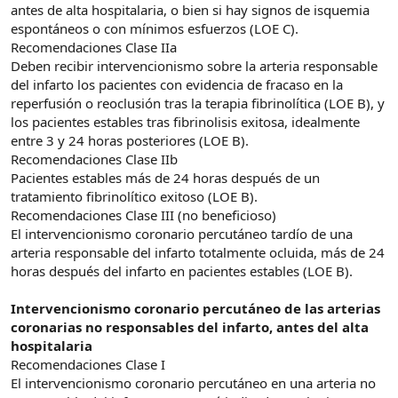
antes de alta hospitalaria, o bien si hay signos de isquemia
espontáneos o con mínimos esfuerzos (LOE C).
Recomendaciones Clase IIa
Deben recibir intervencionismo sobre la arteria responsable
del infarto los pacientes con evidencia de fracaso en la
reperfusión o reoclusión tras la terapia fibrinolítica (LOE B), y
los pacientes estables tras fibrinolisis exitosa, idealmente
entre 3 y 24 horas posteriores (LOE B).
Recomendaciones Clase IIb
Pacientes estables más de 24 horas después de un
tratamiento fibrinolítico exitoso (LOE B).
Recomendaciones Clase III (no beneficioso)
El intervencionismo coronario percutáneo tardío de una
arteria responsable del infarto totalmente ocluida, más de 24
horas después del infarto en pacientes estables (LOE B).
Intervencionismo coronario percutáneo de las arterias
coronarias no responsables del infarto, antes del alta
hospitalaria
Recomendaciones Clase I
El intervencionismo coronario percutáneo en una arteria no