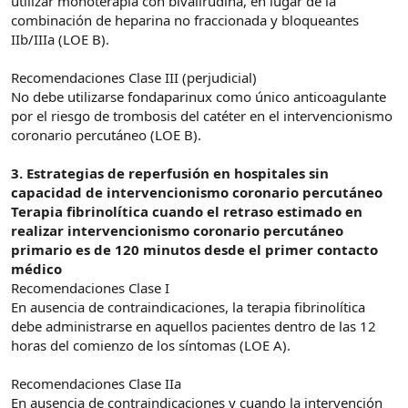
utilizar monoterapia con bivalirudina, en lugar de la
combinación de heparina no fraccionada y bloqueantes
IIb/IIIa (LOE B).
Recomendaciones Clase III (perjudicial)
No debe utilizarse fondaparinux como único anticoagulante
por el riesgo de trombosis del catéter en el intervencionismo
coronario percutáneo (LOE B).
3. Estrategias de reperfusión en hospitales sin
capacidad de intervencionismo coronario percutáneo
Terapia fibrinolítica cuando el retraso estimado en
realizar intervencionismo coronario percutáneo
primario es de 120 minutos desde el primer contacto
médico
Recomendaciones Clase I
En ausencia de contraindicaciones, la terapia fibrinolítica
debe administrarse en aquellos pacientes dentro de las 12
horas del comienzo de los síntomas (LOE A).
Recomendaciones Clase IIa
En ausencia de contraindicaciones y cuando la intervención