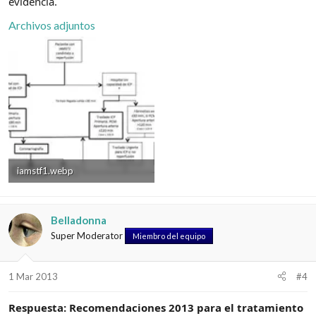
evidencia.
Archivos adjuntos
iamstf1.webp
8,2 KB · Visitas: 582
Belladonna
Super Moderator
Miembro del equipo
1 Mar 2013
#4
Respuesta: Recomendaciones 2013 para el tratamiento