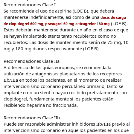
Recomendaciones Clase I
Se recomienda el uso de aspirina (LOE B), que deberá
mantenerse indefinidamente, así como de una
dosis de carga
(LOE B).
de clopidogrel 600 mg, prasugrel 60 mg o ticagrelor 180 mg
Estos deberán mantenerse durante un año en el caso de que
se hayan implantado stents tanto recubiertos como no
recubiertos. Las dosis de mantenimiento serán de 75 mg, 10
mg y 180 mg diarios respectivamente (LOE B).
Recomendaciones Clase IIa
A diferencia de las guías europeas, se recomienda la
utilización de antagonistas plaquetarios de los receptores
IIb/IIIa en todos los pacientes, en el momento de realizar
intervencionismo coronario percutáneo primario, tanto se
implante o no un stent o hayan recibido pretratamiento con
clopidogrel, fundamentalmente si los pacientes están
recibiendo heparina no fraccionada.
Recomendaciones Clase IIb
Puede ser razonable administrar inhibidores IIb/IIIa previo al
intervencionismo coronario en aquellos pacientes en los que