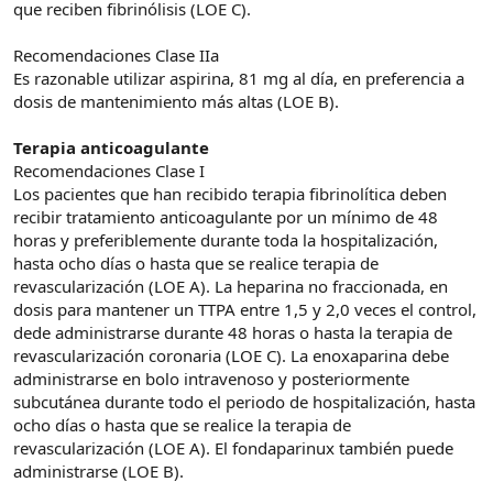
que reciben fibrinólisis (LOE C).
Recomendaciones Clase IIa
Es razonable utilizar aspirina, 81 mg al día, en preferencia a
dosis de mantenimiento más altas (LOE B).
Terapia anticoagulante
Recomendaciones Clase I
Los pacientes que han recibido terapia fibrinolítica deben
recibir tratamiento anticoagulante por un mínimo de 48
horas y preferiblemente durante toda la hospitalización,
hasta ocho días o hasta que se realice terapia de
revascularización (LOE A). La heparina no fraccionada, en
dosis para mantener un TTPA entre 1,5 y 2,0 veces el control,
dede administrarse durante 48 horas o hasta la terapia de
revascularización coronaria (LOE C). La enoxaparina debe
administrarse en bolo intravenoso y posteriormente
subcutánea durante todo el periodo de hospitalización, hasta
ocho días o hasta que se realice la terapia de
revascularización (LOE A). El fondaparinux también puede
administrarse (LOE B).