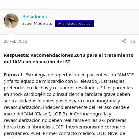
Belladonna
Super Moderator
Miembro del equipo
28 Feb 2013
#3
Respuesta: Recomendaciones 2013 para el tratamiento
del IAM con elevación del ST
Figura 1
. Estrategia de reperfusión en pacientes con IAMSTE
(infarto agudo de miocardio con ST elevado). Estrategias
preferidas en flechas y recuadros resaltados. * Los pacientes
en shock cardiogénico o insuficiencia cardiaca grave deben
ser trasladados lo antes posible para coronariografía y
revascularización, independientemente del retraso desde el
inicio del IAM (Clase I, LOE B). # Coronariografía y
revascularización no deben realizarse en las 2-3 primeras
horas tras la fibrinólisis. ICP: Intervencionismo coronario
percutáneo. PCM: Primer contacto médico. LOE: Nivel de