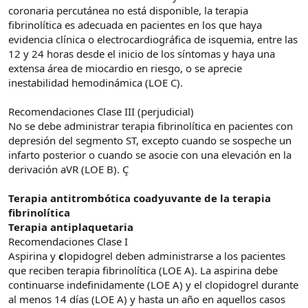
coronaria percutánea no está disponible, la terapia
fibrinolítica es adecuada en pacientes en los que haya
evidencia clínica o electrocardiográfica de isquemia, entre las
12 y 24 horas desde el inicio de los síntomas y haya una
extensa área de miocardio en riesgo, o se aprecie
inestabilidad hemodinámica (LOE C).
Recomendaciones Clase III (perjudicial)
No se debe administrar terapia fibrinolítica en pacientes con
depresión del segmento ST, excepto cuando se sospeche un
infarto posterior o cuando se asocie con una elevación en la
derivación aVR (LOE B). Ç
Terapia antitrombótica coadyuvante de la terapia
fibrinolítica
Terapia antiplaquetaria
Recomendaciones Clase I
Aspirina y
c
lopidogrel deben administrarse a los pacientes
que reciben terapia fibrinolítica (LOE A). La aspirina debe
continuarse indefinidamente (LOE A) y el clopidogrel durante
al menos 14 días (LOE A) y hasta un año en aquellos casos