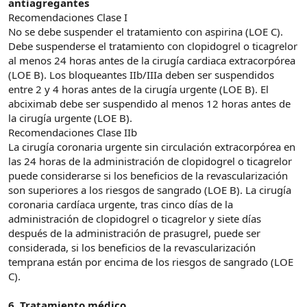
antiagregantes
Recomendaciones Clase I
No se debe suspender el tratamiento con aspirina (LOE C).
Debe suspenderse el tratamiento con clopidogrel o ticagrelor
al menos 24 horas antes de la cirugía cardiaca extracorpórea
(LOE B). Los bloqueantes IIb/IIIa deben ser suspendidos
entre 2 y 4 horas antes de la cirugía urgente (LOE B). El
abciximab debe ser suspendido al menos 12 horas antes de
la cirugía urgente (LOE B).
Recomendaciones Clase IIb
La cirugía coronaria urgente sin circulación extracorpórea en
las 24 horas de la administración de clopidogrel o ticagrelor
puede considerarse si los beneficios de la revascularización
son superiores a los riesgos de sangrado (LOE B). La cirugía
coronaria cardíaca urgente, tras cinco días de la
administración de clopidogrel o ticagrelor y siete días
después de la administración de prasugrel, puede ser
considerada, si los beneficios de la revascularización
temprana están por encima de los riesgos de sangrado (LOE
C).
6. Tratamiento médico