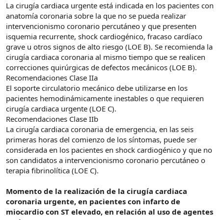
La cirugía cardiaca urgente está indicada en los pacientes con
anatomía coronaria sobre la que no se pueda realizar
intervencionismo coronario percutáneo y que presenten
isquemia recurrente, shock cardiogénico, fracaso cardíaco
grave u otros signos de alto riesgo (LOE B). Se recomienda la
cirugía cardiaca coronaria al mismo tiempo que se realicen
correcciones quirúrgicas de defectos mecánicos (LOE B).
Recomendaciones Clase IIa
El soporte circulatorio mecánico debe utilizarse en los
pacientes hemodinámicamente inestables o que requieren
cirugía cardiaca urgente (LOE C).
Recomendaciones Clase IIb
La cirugía cardiaca coronaria de emergencia, en las seis
primeras horas del comienzo de los síntomas, puede ser
considerada en los pacientes en shock cardiogénico y que no
son candidatos a intervencionismo coronario percutáneo o
terapia fibrinolítica (LOE C).
Momento de la realización de la cirugía cardiaca
coronaria urgente, en pacientes con infarto de
miocardio con ST elevado, en relación al uso de agentes