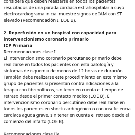
considera que deben realizarse en todos los pacientes
resucitados de una parada cardiaca extrahospitalaria cuyo
electrocardiograma inicial muestre signos de IAM con ST
elevado (Recomendación I, LOE B).
2. Reperfusión en un hospital con capacidad para
intervencionismo coronario primario
ICP Primaria
Recomendaciones clase I
El intervencionismo coronario percutáneo primario debe
realizarse en todos los pacientes con esta patología y
síntomas de isquemia de menos de 12 horas de duración.
También debe realizarse este procedimiento en este mismo
grupo de pacientes si presentan contraindicaciones a la
terapia con fibrinolíticos, sin tener en cuenta el tiempo de
retraso desde el primer contacto médico (LOE B). El
intervencionismo coronario percutáneo debe realizarse en
todos los pacientes en shock cardiogénico o con insuficiencia
cardiaca aguda grave, sin tener en cuenta el retraso desde el
comienzo del infarto (LOE B).
Recomendaciones clase IIa