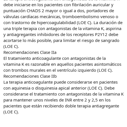
debe iniciarse en los pacientes con fibrilación auricular y
puntuación CHADS 2 mayor o igual a dos, portadores de
válvulas cardíacas mecánicas, tromboembolismo venoso o
con trastorno de hipercoagulabilidad (LOE C). La duración de
una triple terapia con antagonistas de la vitamina K, aspirina
y antiagregantes inhibidores de los receptores P2Y12 debe
acortarse lo más posible, para limitar el riesgo de sangrado
(LOE C).
Recomendaciones Clase IIa
El tratamiento anticoagulante con antagonistas de la
vitamina K es razonable en aquellos pacientes asintomáticos
con trombos murales en el ventrículo izquierdo (LOE C).
Recomendaciones Clase IIb
La terapia anticoagulante puede considerarse en pacientes
con aquinesia o disquinesia apical anterior (LOE C). Debe
considerarse el tratamiento con antagonistas de la vitamina K
para mantener unos niveles de INR entre 2 y 2,5 en los
pacientes que están recibiendo doble terapia antiagregante
(LOE C).