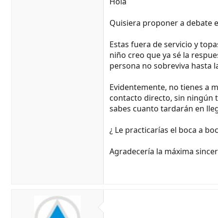
Hola
Quisiera proponer a debate e
Estas fuera de servicio y top
niño creo que ya sé la respue
persona no sobreviva hasta la
Evidentemente, no tienes a ma
contacto directo, sin ningún 
sabes cuanto tardarán en lleg
¿ Le practicarías el boca a boc
Agradecería la máxima sinceri