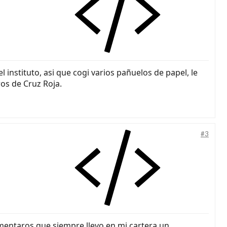
instituto, asi que cogi varios pañuelos de papel, le
os de Cruz Roja.
#3
omentaros que siempre llevo en mi cartera un