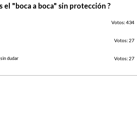
s el "boca a boca" sin protección ?
Votos:
434
Votos:
27
 sin dudar
Votos:
27