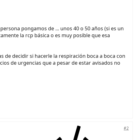
 persona pongamos de ... unos 40 o 50 años (si es un
atamente la rcp básica o es muy posible que esa
s de decidir si hacerle la respiración boca a boca con
vicios de urgencias que a pesar de estar avisados no
#2