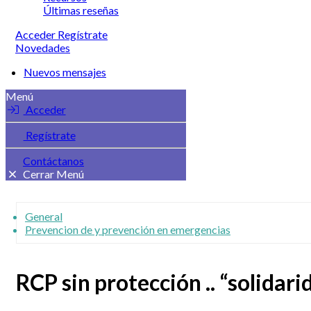
Últimas reseñas
Acceder
Regístrate
Novedades
Nuevos mensajes
Menú
Acceder
Regístrate
Contáctanos
Cerrar Menú
General
Prevencion de y prevención en emergencias
RCP sin protección .. “solidari