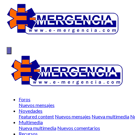
Foros
Nuevos mensajes
Novedades
Featured content
Nuevos mensajes
Nueva multimedia
Nu
Multimedia
Nueva multimedia
Nuevos comentarios
Recursos