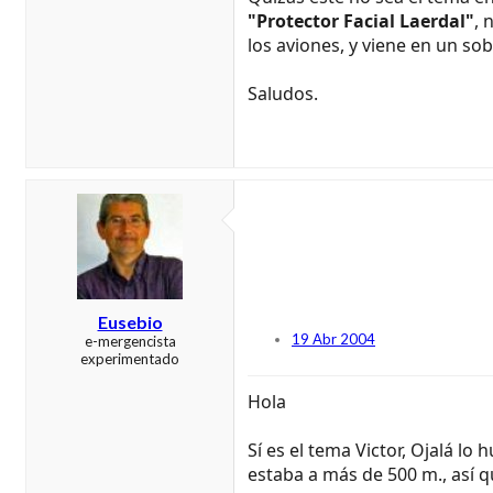
"Protector Facial Laerdal"
, 
los aviones, y viene en un so
Saludos.
Eusebio
19 Abr 2004
e-mergencista
experimentado
Hola
Sí es el tema Victor, Ojalá lo
estaba a más de 500 m., así 