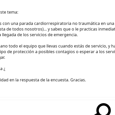
ste tema:
as con una parada cardiorrespiratoria no traumática en una
sta de todos nosotros)... y sabes que o le practicas inmedi
 llegada de los servicios de emergencia.
no todo el equipo que llevas cuando estás de servicio, y ha
tipo de protección a posibles contagios o esperar a los ser
ar.
a ¿
dad en la respuesta de la encuesta. Gracias.