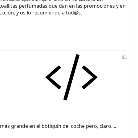
 toallitas perfumadas que dan en las promociones y en
tección, y os lo recomiendo a tod@s.
#4
más grande en el botiquin del coche pero, claro....