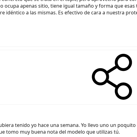
no ocupa apenas sitio, tiene igual tamaño y forma que esas
bre idéntico a las mismas. Es efectivo de cara a nuestra pro
 hubiera tenido yo hace una semana. Yo llevo uno un poquito 
que tomo muy buena nota del modelo que utilizas tú.