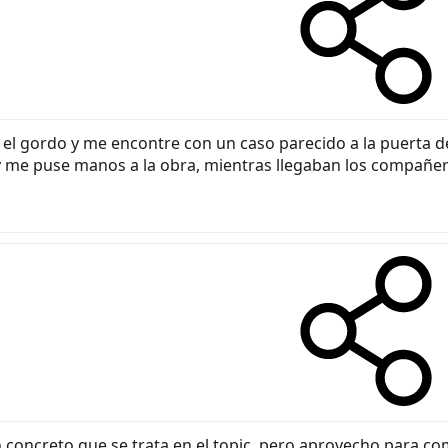
el gordo y me encontre con un caso parecido a la puerta del 
 y me puse manos a la obra, mientras llegaban los compañer
n concreto que se trata en el topic, pero aprovecho para c