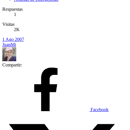
Respuestas
1
Visitas
2K
1 Ago 2007
JuanMi
Compartir:
Facebook