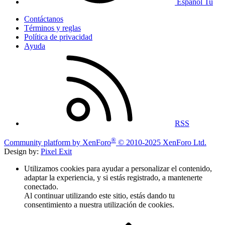
Español Tu
Contáctanos
Términos y reglas
Política de privacidad
Ayuda
RSS
®
Community platform by XenForo
© 2010-2025 XenForo Ltd.
Design by:
Pixel Exit
Utilizamos cookies para ayudar a personalizar el contenido,
adaptar la experiencia, y si estás registrado, a mantenerte
conectado.
Al continuar utilizando este sitio, estás dando tu
consentimiento a nuestra utilización de cookies.