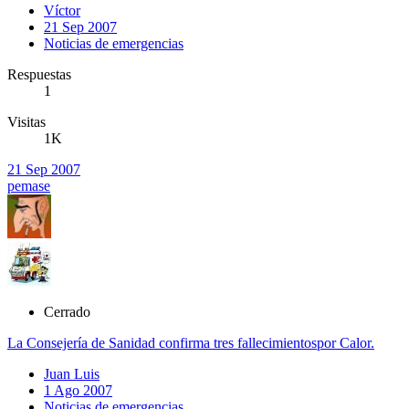
Víctor
21 Sep 2007
Noticias de emergencias
Respuestas
1
Visitas
1K
21 Sep 2007
pemase
Cerrado
La Consejería de Sanidad confirma tres fallecimientospor Calor.
Juan Luis
1 Ago 2007
Noticias de emergencias