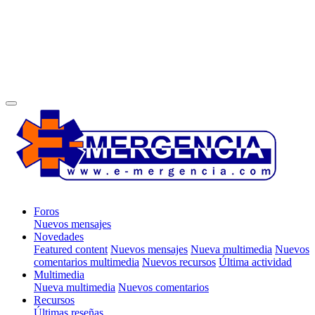
Foros
Nuevos mensajes
Novedades
Featured content
Nuevos mensajes
Nueva multimedia
Nuevos
comentarios multimedia
Nuevos recursos
Última actividad
Multimedia
Nueva multimedia
Nuevos comentarios
Recursos
Últimas reseñas