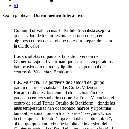
#1
Según publica el
Diario médico Interactivo
:
Comunidad Valenciana: El Partido Socialista asegura
que la salud de los profesionales está en riesgo en
algunos centros de salud que no están preparados para
la ola de calor
Los socialistas culpan a la falta de inversión del
Gobierno regional y afirman que las altas temperaturas
han ocasionado mareos y lipotimias al personal de
centros de Valencia y Benidorm
E.P., Valencia.- La portavoz de Sanidad del grupo
parlamentario socialista en las Cortes Valencianas,
Encarna Llinares, ha denunciado la situación que
padecen centros sanitarios como La Fe de Valencia o el
centro de salud Tomás Ortuño de Benidorm, "donde las
altas temperaturas han ocasionado mareos y lipotimias
tanto al personal como a los usuarios", aseguró. Unos
hechos que calificó de "impresentables e intolerables",
al tiempo que denunció que la falta de inversión del
Gobierno regional en Sanidad "pone en riesgo la salud