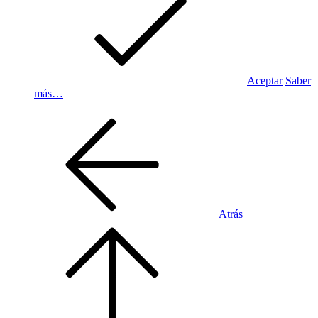
Aceptar
Saber
más…
Atrás