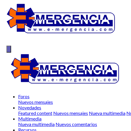
Foros
Nuevos mensajes
Novedades
Featured content
Nuevos mensajes
Nueva multimedia
Nu
Multimedia
Nueva multimedia
Nuevos comentarios
Recursos