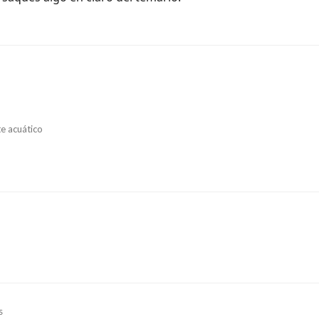
e acuático
s