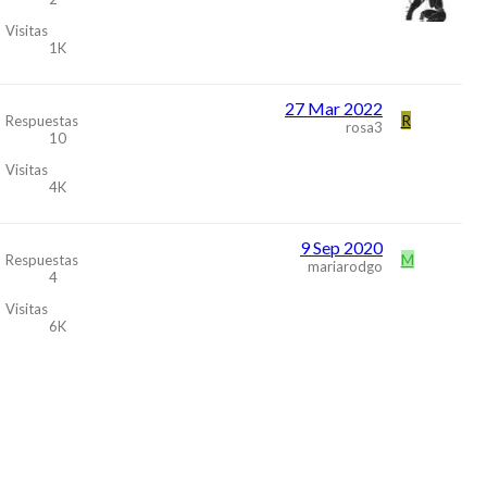
Visitas
1K
27 Mar 2022
R
Respuestas
rosa3
10
Visitas
4K
9 Sep 2020
M
Respuestas
mariarodgo
4
Visitas
6K