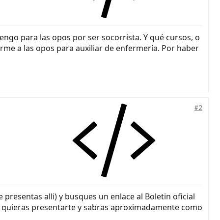
engo para las opos por ser socorrista. Y qué cursos, o
me a las opos para auxiliar de enfermería. Por haber
#2
resentas alli) y busques un enlace al Boletin oficial
e quieras presentarte y sabras aproximadamente como