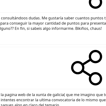
ez consultándoos dudas. Me gustaría saber cuantos puntos t
para conseguir la mayor cantidad de puntos para presentar
guno?? En fin, si sabeis algo informarme. Bikiños, chaus!
a pagina web de la xunta de galicia( que me imagino que te p
intentes encontrar la ultima convocatoria de lo mismo qu
saques algo en claro del temario.