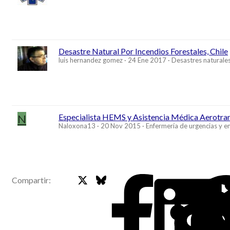
Desastre Natural Por Incendios Forestales, Chile
luis hernandez gomez
24 Ene 2017
Desastres naturale
N
Especialista HEMS y Asistencia Médica Aerot
Naloxona13
20 Nov 2015
Enfermería de urgencias y 
X
Bluesky
Faceb
Compartir: