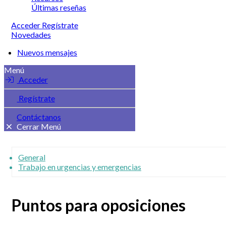
Últimas reseñas
Acceder
Regístrate
Novedades
Nuevos mensajes
Menú
Acceder
Regístrate
Contáctanos
Cerrar Menú
General
Trabajo en urgencias y emergencias
Puntos para oposiciones