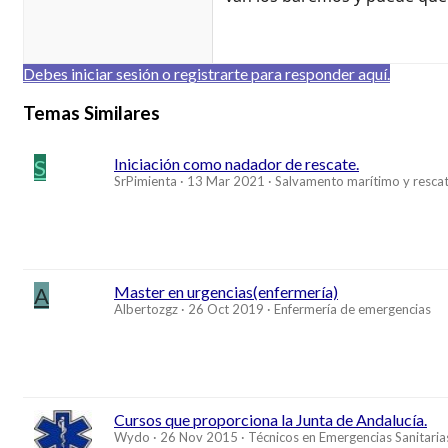
Debes iniciar sesión o registrarte para responder aquí.
Temas Similares
S
Iniciación como nadador de rescate.
SrPimienta
13 Mar 2021
Salvamento marítimo y rescat
A
Master en urgencias(enfermería)
Albertozgz
26 Oct 2019
Enfermería de emergencias
Cursos que proporciona la Junta de Andalucía.
Wydo
26 Nov 2015
Técnicos en Emergencias Sanitaria