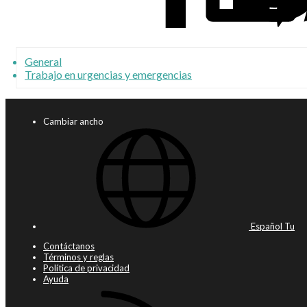
General
Trabajo en urgencias y emergencias
Cambiar ancho
Español Tu
Contáctanos
Términos y reglas
Política de privacidad
Ayuda