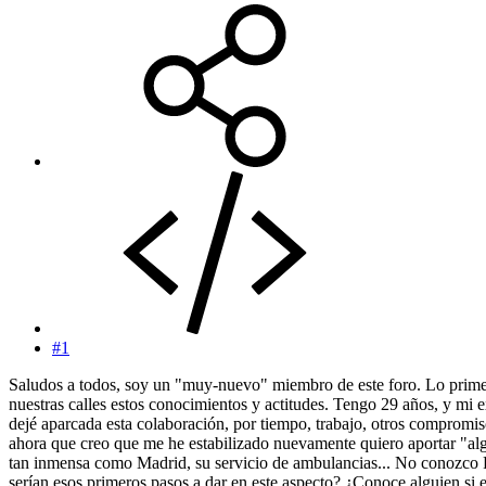
#1
Saludos a todos, soy un "muy-nuevo" miembro de este foro. Lo primero 
nuestras calles estos conocimientos y actitudes. Tengo 29 años, y mi
dejé aparcada esta colaboración, por tiempo, trabajo, otros compromis
ahora que creo que me he estabilizado nuevamente quiero aportar "al
tan inmensa como Madrid, su servicio de ambulancias... No conozco 
serían esos primeros pasos a dar en este aspecto? ¿Conoce alguien 