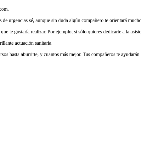
.com.
s de urgencias sé, aunque sin duda algún compañero te orientará mucho
que te gustaría realizar. Por ejemplo, si sólo quieres dedicarte a la asis
llante actuación sanitaria.
ursos hasta aburrirte, y cuantos más mejor. Tus compañeros te ayudará