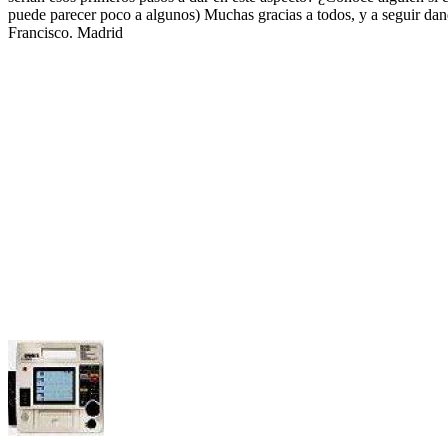
puede parecer poco a algunos) Muchas gracias a todos, y a seguir dan
Francisco. Madrid