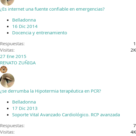
¿Es internet una fuente confiable en emergencias?
Belladonna
16 Dic 2014
Docencia y entrenamiento
Respuestas
1
Visitas
2K
27 Ene 2015
RENATO ZUÑIGA
¿se derrumba la Hipotermia terapéutica en PCR?
Belladonna
17 Dic 2013
Soporte Vital Avanzado Cardiológico. RCP avanzada
Respuestas
7
Visitas
4K