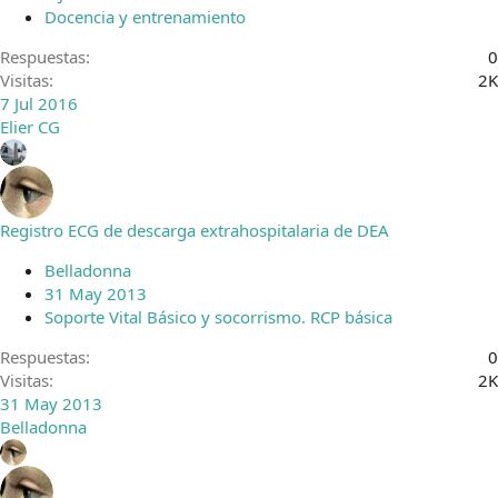
d
Docencia y entrenamiento
o
Respuestas
0
Visitas
2K
7 Jul 2016
Elier CG
Registro ECG de descarga extrahospitalaria de DEA
Belladonna
31 May 2013
Soporte Vital Básico y socorrismo. RCP básica
Respuestas
0
Visitas
2K
31 May 2013
Belladonna