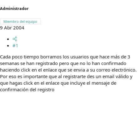
t
o
e
Administrador
m
a
Miembro del equipo
9 Abr 2004
#1
Cada poco tiempo borramos los usuarios que hace más de 3
semanas se han registrado pero que no lo han confirmado
haciendo click en el enlace que se envia a su correo electrónico.
Por eso es importante que al registrarte des un email válido y
que hagas click en el enlace que incluye el mensaje de
confirmación del registro