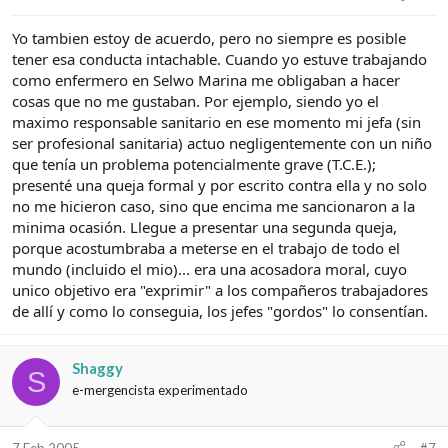
Yo tambien estoy de acuerdo, pero no siempre es posible
tener esa conducta intachable. Cuando yo estuve trabajando
como enfermero en Selwo Marina me obligaban a hacer
cosas que no me gustaban. Por ejemplo, siendo yo el
maximo responsable sanitario en ese momento mi jefa (sin
ser profesional sanitaria) actuo negligentemente con un niño
que tenía un problema potencialmente grave (T.C.E.);
presenté una queja formal y por escrito contra ella y no solo
no me hicieron caso, sino que encima me sancionaron a la
minima ocasión. Llegue a presentar una segunda queja,
porque acostumbraba a meterse en el trabajo de todo el
mundo (incluido el mio)... era una acosadora moral, cuyo
unico objetivo era "exprimir" a los compañeros trabajadores
de allí y como lo conseguia, los jefes "gordos" lo consentían.
Shaggy
S
e-mergencista experimentado
7 Feb 2005
#7