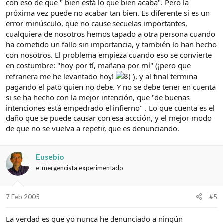
con eso de que " bien está lo que bien acaba". Pero la
próxima vez puede no acabar tan bien. Es diferente si es un
error minúsculo, que no cause secuelas importantes,
cualquiera de nosotros hemos tapado a otra persona cuando
ha cometido un fallo sin importancia, y también lo han hecho
con nosotros. El problema empieza cuando eso se convierte
en costumbre: "hoy por tí, mañana por mí" (¡pero que
refranera me he levantado hoy!
), y al final termina
pagando el pato quien no debe. Y no se debe tener en cuenta
si se ha hecho con la mejor intención, que "de buenas
intenciones está empedrado el infierno" . Lo que cuenta es el
daño que se puede causar con esa accción, y el mejor modo
de que no se vuelva a repetir, que es denunciando.
Eusebio
e-mergencista experimentado
7 Feb 2005
#5
La verdad es que yo nunca he denunciado a ningún