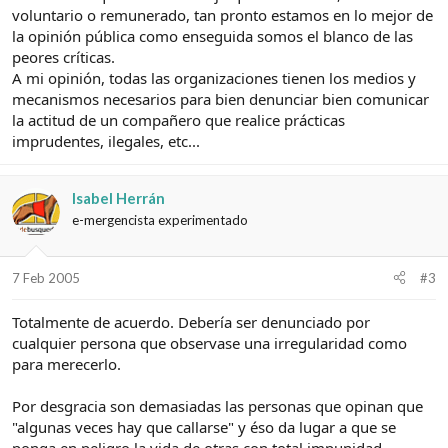
voluntario o remunerado, tan pronto estamos en lo mejor de
la opinión pública como enseguida somos el blanco de las
peores críticas.
A mi opinión, todas las organizaciones tienen los medios y
mecanismos necesarios para bien denunciar bien comunicar
la actitud de un compañero que realice prácticas
imprudentes, ilegales, etc...
Isabel Herrán
e-mergencista experimentado
7 Feb 2005
#3
Totalmente de acuerdo. Debería ser denunciado por
cualquier persona que observase una irregularidad como
para merecerlo.
Por desgracia son demasiadas las personas que opinan que
"algunas veces hay que callarse" y éso da lugar a que se
ponga en peligro la vida de otras con total impunidad.