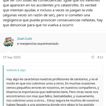
que ser con todas las consecuencias. Igual que los valientes
que aparecen en los accidentes y/o catastrofes. Es verdad
que intentan ayudar, e incluso a veces se juegan la vida
(algunas veces sin razón de ser), pero si cometen una
negligencia que pueda provocan consecuencias nefastas, hay
que denunciar para que no vuelva a ocurrir.
Juan Luis
e-mergencista experimentado
19 Sep 2005
#12
VeRoNi-k dijo:
Hay algo ke caracteriza nuestras profesiones de sanitarios, y es el
modo en que nos cubrimos unos a otros. En muchas ocasiones
vemos pequeños errores en nosotros, en nuestros compañeros, y
kitamos la importancia que realmente tiene. Pero otras veces nos
encontramos con mas que fallos, bestialidades, y nuevamente,
nos cubrimos unos a otros… Estoy segura ke muchos de vosotros
habeis llegado a una asistencia donde otro ekipo lo ha asistido