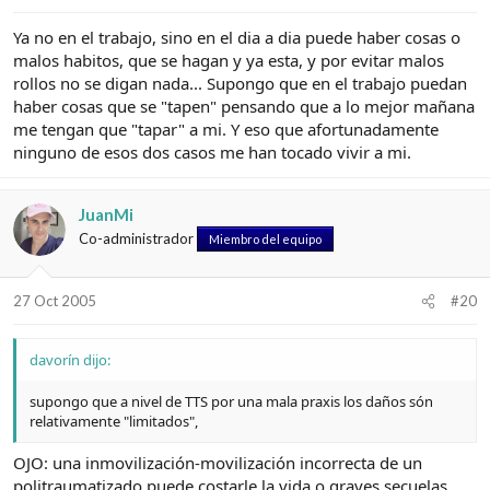
Ya no en el trabajo, sino en el dia a dia puede haber cosas o
malos habitos, que se hagan y ya esta, y por evitar malos
rollos no se digan nada... Supongo que en el trabajo puedan
haber cosas que se "tapen" pensando que a lo mejor mañana
me tengan que "tapar" a mi. Y eso que afortunadamente
ninguno de esos dos casos me han tocado vivir a mi.
JuanMi
Co-administrador
Miembro del equipo
27 Oct 2005
#20
davorín dijo:
supongo que a nivel de TTS por una mala praxis los daños són
relativamente "limitados",
OJO: una inmovilización-movilización incorrecta de un
politraumatizado puede costarle la vida o graves secuelas