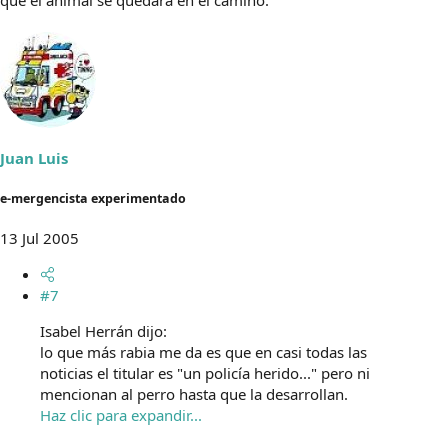
que el animal se quedara en el camino.
Juan Luis
e-mergencista experimentado
13 Jul 2005
#7
Isabel Herrán dijo:
lo que más rabia me da es que en casi todas las
noticias el titular es "un policía herido..." pero ni
mencionan al perro hasta que la desarrollan.
Haz clic para expandir...