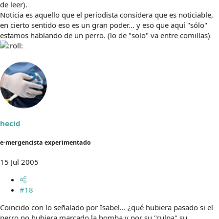
de leer).
Noticia es aquello que el periodista considera que es noticiable,
en cierto sentido eso es un gran poder... y eso que aquí "sólo"
estamos hablando de un perro. (lo de "solo" va entre comillas)
hecid
e-mergencista experimentado
15 Jul 2005
#18
Coincido con lo señalado por Isabel... ¿qué hubiera pasado si el
perro no hubiera marcado la bomba y por su "culpa" su