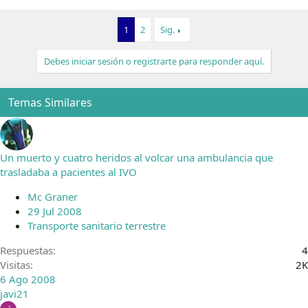
1
2
Sig.
Debes iniciar sesión o registrarte para responder aquí.
Temas Similares
Un muerto y cuatro heridos al volcar una ambulancia que
trasladaba a pacientes al IVO
Mc Graner
29 Jul 2008
Transporte sanitario terrestre
Respuestas
4
Visitas
2K
6 Ago 2008
javi21