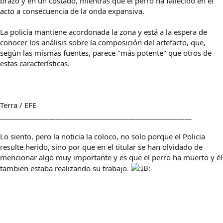
brazo y en un costado, mientras que el perro ha fallecido en el
acto a consecuencia de la onda expansiva.
La policía mantiene acordonada la zona y está a la espera de
conocer los análisis sobre la composición del artefacto, que,
según las mismas fuentes, parece "más potente" que otros de
estas características.
Terra / EFE
_______________________________________________________
Lo siento, pero la noticia la coloco, no solo porque el Policia
resulte herido, sino por que en el titular se han olvidado de
mencionar algo muy importante y es que el perro ha muerto y él
tambien estaba realizando su trabajo.