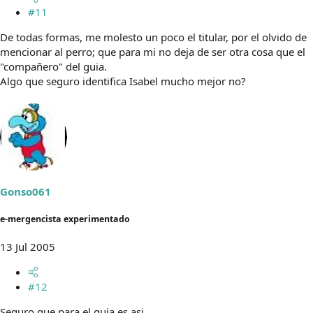
#11
De todas formas, me molesto un poco el titular, por el olvido de
mencionar al perro; que para mi no deja de ser otra cosa que el
"compañero" del guia.
Algo que seguro identifica Isabel mucho mejor no?
Gonso061
e-mergencista experimentado
13 Jul 2005
#12
Seguro que para el guia es asi....