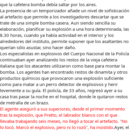
que la cafetera bomba debía saltar por los aires.
La presencia de un temporizador añade un nivel de sofisticación
al artefacto que permite a los investigadores descartar que se
trate de una simple bomba casera. Aun siendo sencilla su
elaboración, planificar su explosión a una hora determinada, las
8.30 horas, cuando ya había actividad en el interior y los
alrededores del instituto, permite suponer que los asaltantes no
querían sólo asustar, sino hacer daño.
Los especialistas en explosivos del Cuerpo Nacional de la Policía
continuaban ayer analizando los restos de la vieja cafetera
italiana que los atacantes utilizaron como base para montar la
bomba. Los agentes han encontrado restos de dinamita y otros
productos químicos que provocaron una explosión suficiente
como para matar a un perro detector de explosivos y herir
levemente a su guía. El policía, de 33 años, regresó ayer a su
casa tras pasar la noche en el hospital, donde le quitaron restos
de metralla de un brazo.
El agente aseguró a sus superiores, desde el primer momento
tras la explosión, que Pretto, el labrador blanco con el que
llevaba trabajando seis meses, no llegó a tocar el artefacto. "No
lo tocó. Marcó el explosivo, pero ni lo rozó", ha insistido.
Ayer, el