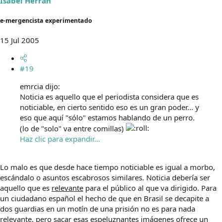
Isabel Herrán
e-mergencista experimentado
15 Jul 2005
#19
emrcia dijo:
Noticia es aquello que el periodista considera que es
noticiable, en cierto sentido eso es un gran poder... y
eso que aquí "sólo" estamos hablando de un perro.
(lo de "solo" va entre comillas)
Haz clic para expandir...
Lo malo es que desde hace tiempo noticiable es igual a morbo,
escándalo o asuntos escabrosos similares. Noticia debería ser
aquello que es
relevante
para el público al que va dirigido. Para
un ciudadano español el hecho de que en Brasil se decapite a
dos guardias en un motín de una prisión no es para nada
relevante, pero sacar esas espeluznantes imágenes ofrece un