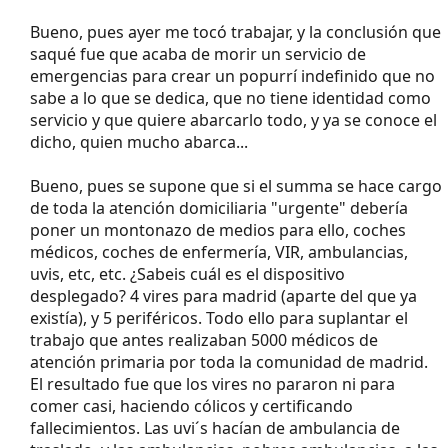
Bueno, pues ayer me tocó trabajar, y la conclusión que
saqué fue que acaba de morir un servicio de
emergencias para crear un popurrí indefinido que no
sabe a lo que se dedica, que no tiene identidad como
servicio y que quiere abarcarlo todo, y ya se conoce el
dicho, quien mucho abarca...
Bueno, pues se supone que si el summa se hace cargo
de toda la atención domiciliaria "urgente" debería
poner un montonazo de medios para ello, coches
médicos, coches de enfermería, VIR, ambulancias,
uvis, etc, etc. ¿Sabeis cuál es el dispositivo
desplegado? 4 vires para madrid (aparte del que ya
existía), y 5 periféricos. Todo ello para suplantar el
trabajo que antes realizaban 5000 médicos de
atención primaria por toda la comunidad de madrid.
El resultado fue que los vires no pararon ni para
comer casi, haciendo cólicos y certificando
fallecimientos. Las uvi´s hacían de ambulancia de