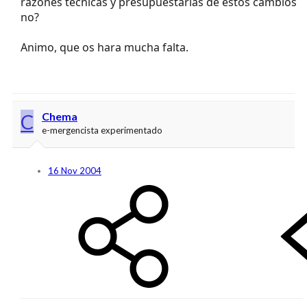
razones tecnicas y presupuestarias de estos cambios
no?
Animo, que os hara mucha falta.
C
Chema
e-mergencista experimentado
16 Nov 2004