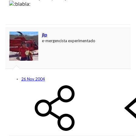
jlp
e-mergencista experimentado
26 Nov 2004