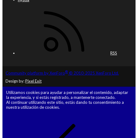
RSS
®
Community platform by XenForo
© 2010-2025 XenForo Ltd.
Design by:
Pixel Exit
Utilizamos cookies para ayudar a personalizar el contenido, adaptar
la experiencia, y si estás registrado, a mantenerte conectado.
Al continuar utilizando este sitio, estás dando tu consentimiento a
nuestra utilización de cookies.