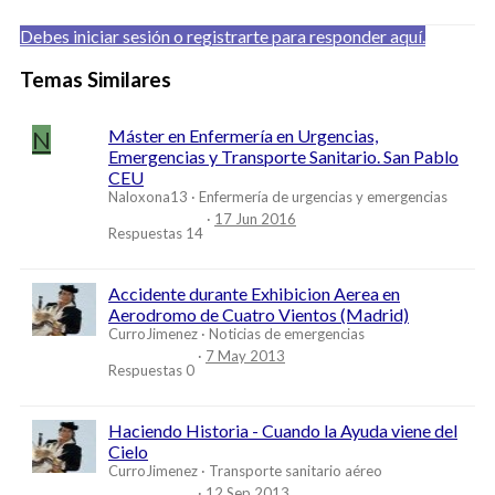
Debes iniciar sesión o registrarte para responder aquí.
Temas Similares
N
Máster en Enfermería en Urgencias,
Emergencias y Transporte Sanitario. San Pablo
CEU
Naloxona13
Enfermería de urgencias y emergencias
17 Jun 2016
Respuestas
14
Accidente durante Exhibicion Aerea en
Aerodromo de Cuatro Vientos (Madrid)
CurroJimenez
Noticias de emergencias
7 May 2013
Respuestas
0
Haciendo Historia - Cuando la Ayuda viene del
Cielo
CurroJimenez
Transporte sanitario aéreo
12 Sep 2013